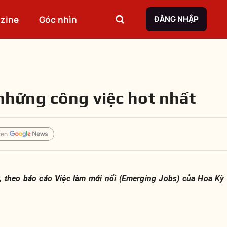
zine
Góc nhìn
ĐĂNG NHẬP
 những công việc hot nhất
rên
Kỳ, theo báo cáo Việc làm mới nổi (Emerging Jobs) của Hoa K