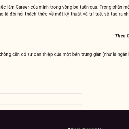
việc làm Career của mình trong vòng ba tuần qua. Trong phần m
o là đòi hỏi thách thức về mặt kỹ thuật và trí tuệ, sẽ tạo ra 
Theo C
 không cần có sự can thiệp của một bên trung gian (như là ngân 