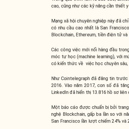
cao, cũng như các kỹ năng cần thiết y
Mạng xã hội chuyên nghiệp này đã chỉ r
có nhu cầu cao nhất là San Francisco
Blockchain, Ethereum, tiền điện tử và 
Các công việc mới nổi hàng đầu trong 
móc tự học (machine learning), với mứ
có kiến thức về việc học chuyên sâu,
Như Cointelegraph đã đăng tin trước đ
2016. Vào năm 2017, con số đã tăng 
LinkedIn đã hiển thị 13.816 hồ sơ liên
Một báo cáo được chuẩn bị bởi trang 
nghệ Blockchain, gấp ba lần so với n
San Francisco lần lượt chiếm 24% và 2