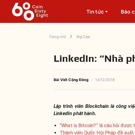
Tin tức
Báo 
Trang chủ
Big Cap
LinkedIn: “Nhà ph
Bài Viết Cộng Đồng
-
14/12/2018
Lập trình viên Blockchain là công v
LinkedIn phát hành.
“What is Bitcoin?” là câu hỏi được
Thành viên Quốc Hội Pháp đề xuất 