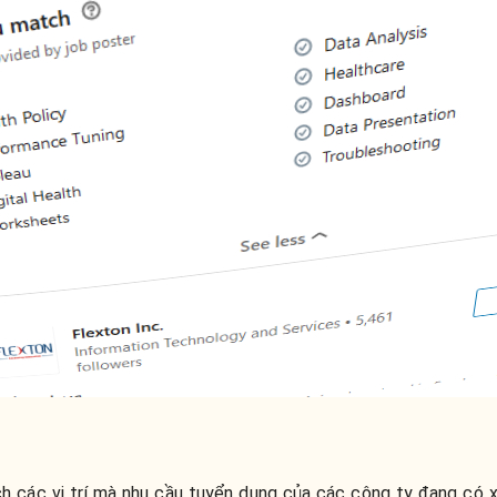
ích các vị trí mà nhu cầu tuyển dụng của các công ty đang có