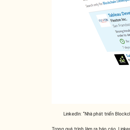
LinkedIn: “Nhà phát triển Blockc
Trong quá trình làm ra báo cáo, Link