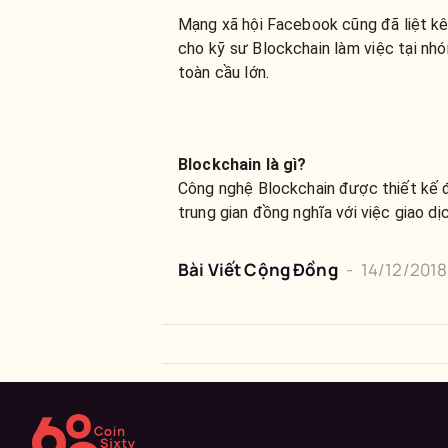
Mạng xã hội Facebook cũng đã liệt kê 
cho kỹ sư Blockchain làm việc tại nhó
toàn cầu lớn.
Blockchain là gì?
Công nghệ Blockchain được thiết kế để
trung gian đồng nghĩa với việc giao dị
Bài Viết Cộng Đồng
-
14/12/2018