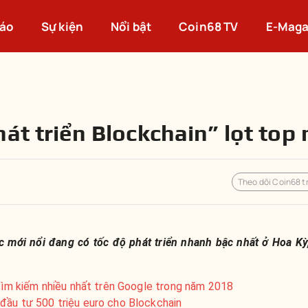
cáo
Sự kiện
Nổi bật
Coin68 TV
E-Maga
át triển Blockchain” lọt top
Theo dõi Coin68 t
iệc mới nổi đang có tốc độ phát triển nhanh bậc nhất ở Hoa 
 tìm kiếm nhiều nhất trên Google trong năm 2018
đầu tư 500 triệu euro cho Blockchain