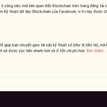
5 công việc mới liên quan đến Blockchain trên trang đăng tải 
m Kỹ thuật dữ liệu Blockchain của Facebook, vị trí này được ch
 giúp bạn chuyển giao tài sản kỹ thuật số (như là tiền tệ), mà
ch sẽ được xúc tiến nhanh hơn và ít tốn chi phí hơn.
Đọc thêm…