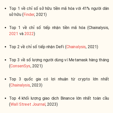
Top 1 về chỉ số sở hữu tiền mã hóa với 41% người dân
sở hữu (
Finder
, 2021)
Top 1 về chỉ số tiếp nhận tiền mã hóa (Chainalysis,
2021
và
2022
)
Top 2 về chỉ số tiếp nhận DeFi (
Chainalysis
, 2021)
Top 3 về số lượng người dùng ví Metamask hàng tháng
(
ConsenSys
, 2021)
Top 3 quốc gia có lợi nhuận từ crypto lớn nhất
(
Chainalysis
, 2023)
Top 4 khối lượng giao dịch Binance lớn nhất toàn cầu
(
Wall Street Journal
, 2023)