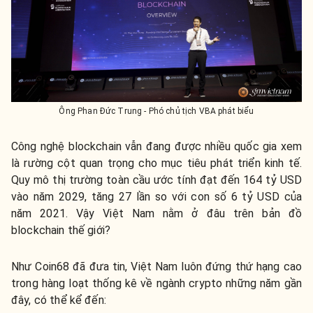
Ông Phan Đức Trung - Phó chủ tịch VBA phát biểu
Công nghệ blockchain vẫn đang được nhiều quốc gia xem
là rường cột quan trọng cho mục tiêu phát triển kinh tế.
Quy mô thị trường toàn cầu ước tính đạt đến 164 tỷ USD
vào năm 2029, tăng 27 lần so với con số 6 tỷ USD của
năm 2021. Vậy Việt Nam nằm ở đâu trên bản đồ
blockchain thế giới?
Như Coin68 đã đưa tin, Việt Nam luôn đứng thứ hạng cao
trong hàng loạt thống kê về ngành crypto những năm gần
đây, có thể kể đến: