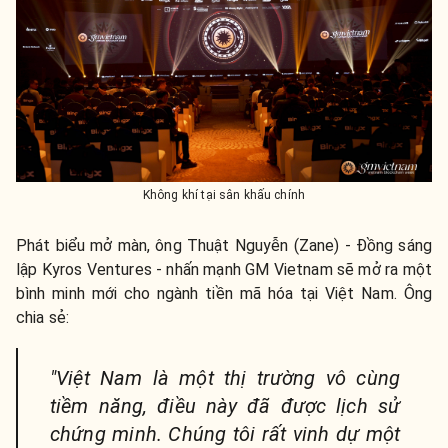
Không khí tại sân khấu chính
Phát biểu mở màn, ông Thuật Nguyễn (Zane) - Đồng sáng
lập Kyros Ventures - nhấn mạnh GM Vietnam sẽ mở ra một
bình minh mới cho ngành tiền mã hóa tại Việt Nam. Ông
chia sẻ:
"Việt Nam là một thị trường vô cùng
tiềm năng, điều này đã được lịch sử
chứng minh. Chúng tôi rất vinh dự một