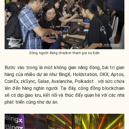
Dòng người đang check-in tham gia sự kiện
Bước vào trong là một không gian năng động, bài trí gian
hàng của nhiều dự án như BingX, Holdstation, OKX, Aptos,
CoinEx, zkSync, Galxe, Avalanche, Polkadot… với sức chứa
lên đến hàng nghìn người. Tại đây, cộng đồng blockchain
sẽ có dịp giao lưu, kết nối và thúc đẩy quan hệ với các nhà
phát triển cũng như dự án.