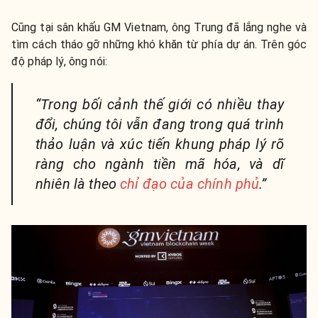
Cũng tại sân khấu GM Vietnam, ông Trung đã lắng nghe và
tìm cách tháo gỡ những khó khăn từ phía dự án. Trên góc
độ pháp lý, ông nói:
“Trong bối cảnh thế giới có nhiều thay
đổi, chúng tôi vẫn đang trong quá trình
thảo luận và xúc tiến khung pháp lý rõ
ràng cho ngành tiền mã hóa, và dĩ
nhiên là theo
chỉ đạo của chính phủ
.”