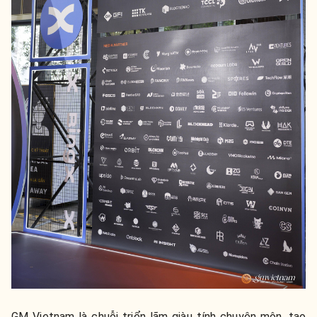
GM Vietnam là chuỗi triển lãm giàu tính chuyên môn, tạo