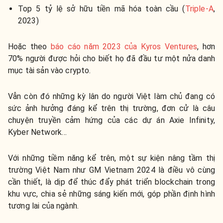
Top 5 tỷ lệ sở hữu tiền mã hóa toàn cầu (
Triple-A
,
2023)
Hoặc theo
báo cáo năm 2023 của Kyros Ventures
, hơn
70% người được hỏi cho biết họ đã đầu tư một nửa danh
mục tài sản vào crypto.
Vẫn còn đó những kỳ lân do người Việt làm chủ đang có
sức ảnh hưởng đáng kể trên thị trường, đơn cử là câu
chuyện truyền cảm hứng của các dự án Axie Infinity,
Kyber Network…
Với những tiềm năng kể trên, một sự kiện nâng tầm thị
trường Việt Nam như GM Vietnam 2024 là điều vô cùng
cần thiết, là dịp để thúc đẩy phát triển blockchain trong
khu vực, chia sẻ những sáng kiến mới, góp phần định hình
tương lai của ngành.