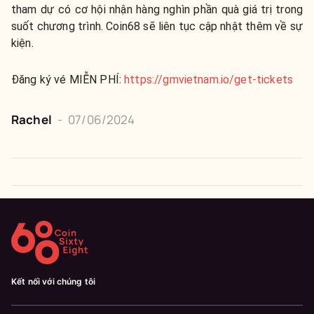
tham dự có cơ hội nhận hàng nghìn phần quà giá trị trong
suốt chương trình. Coin68 sẽ liên tục cập nhật thêm về sự
kiện.
Đăng ký vé MIỄN PHÍ:
https://gmvietnam.io/get-tickets
Rachel
-
07/06/2024
Kết nối với chúng tôi