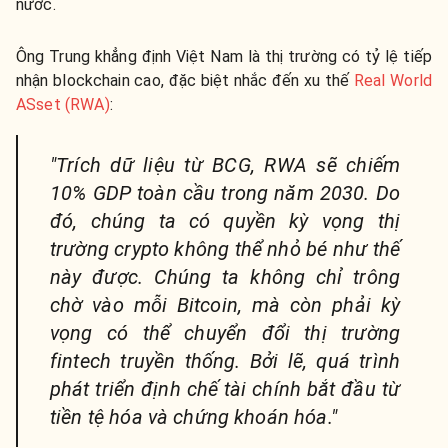
nước.
Ông Trung khẳng định Việt Nam là thị trường có tỷ lệ tiếp
nhận blockchain cao, đặc biệt nhắc đến xu thế
Real World
ASset (RWA)
:
"Trích dữ liệu từ BCG, RWA sẽ chiếm
10% GDP toàn cầu trong năm 2030. Do
đó, chúng ta có quyền kỳ vọng thị
trường crypto không thể nhỏ bé như thế
này được. Chúng ta không chỉ trông
chờ vào mỗi Bitcoin, mà còn phải kỳ
vọng có thể chuyển đổi thị trường
fintech truyền thống. Bởi lẽ, quá trình
phát triển định chế tài chính bắt đầu từ
tiền tệ hóa và chứng khoán hóa."