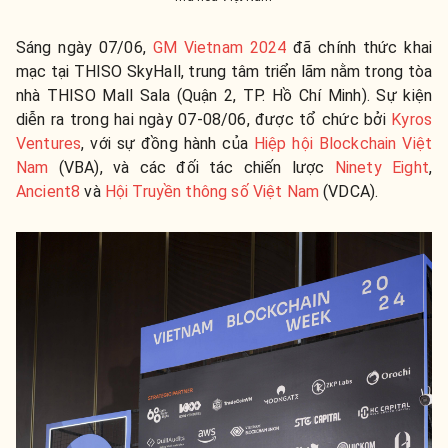
Sáng ngày 07/06,
GM Vietnam 2024
đã chính thức khai
mạc tại THISO SkyHall, trung tâm triển lãm nằm trong tòa
nhà THISO Mall Sala (Quận 2, TP. Hồ Chí Minh). Sự kiện
diễn ra trong hai ngày 07-08/06,
được tổ chức bởi
Kyros
Ventures
, với sự đồng hành của
Hiệp hội Blockchain Việt
Nam
(VBA), và các đối tác chiến lược
Ninety Eight
,
Ancient8
và
Hội Truyền thông số Việt Nam
(VDCA).