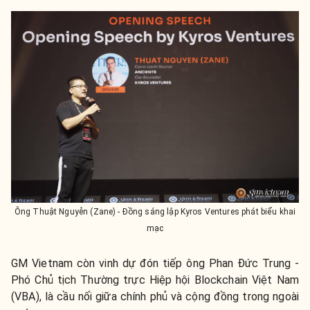
Ô
ng Thuật Nguyễn (Zane) - Đồng sáng lập Kyros Ventures phát biểu khai
mạc
GM Vietnam còn vinh dự đón tiếp ông Phan Đức Trung -
Phó Chủ tịch Thường trực Hiệp hội Blockchain Việt Nam
(VBA), là cầu nối
giữa chính phủ và cộng đồng trong ngoài