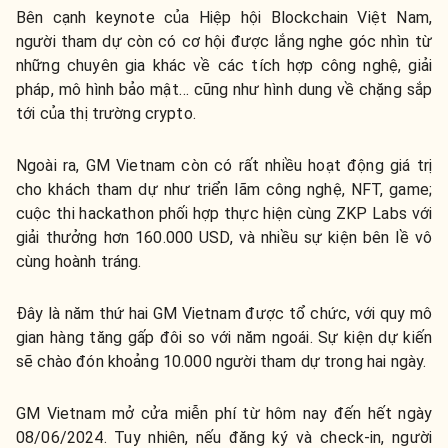
Bên cạnh keynote của Hiệp hội Blockchain Việt Nam,
người tham dự còn có cơ hội được lắng nghe góc nhìn từ
những chuyên gia khác về các tích hợp công nghệ, giải
pháp, mô hình bảo mật… cũng như hình dung về chặng sắp
tới của thị trường crypto.
Ngoài ra, GM Vietnam còn có rất nhiều hoạt động giá trị
cho khách tham dự như triển lãm công nghệ, NFT, game;
cuộc thi hackathon phối hợp thực hiện cùng ZKP Labs với
giải thưởng hơn 160.000 USD, và nhiều sự kiện bên lề vô
cùng hoành tráng.
Đây là năm thứ hai GM Vietnam được tổ chức, với quy mô
gian hàng tăng gấp đôi so với năm ngoái. Sự kiện dự kiến
sẽ chào đón khoảng 10.000 người tham dự trong hai ngày.
GM Vietnam mở cửa miễn phí từ hôm nay đến hết ngày
08/06/2024. Tuy nhiên, nếu đăng ký và check-in, người