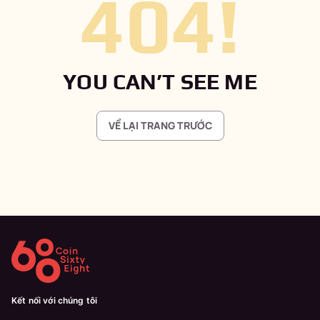
404
!
YOU CAN’T SEE ME
VỀ LẠI TRANG TRƯỚC
Kết nối với chúng tôi