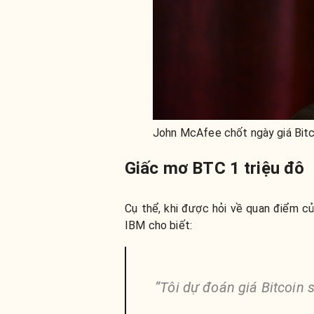
John McAfee chốt ngày giá Bitco
Giấc mơ BTC 1 triệu đô
Cụ thể, khi được hỏi về quan điểm củ
IBM cho biết:
“Tôi dự đoán giá Bitcoin 