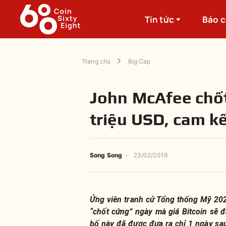
Tin tức
Báo 
Trang chủ
Big Cap
John McAfee chốt
triệu USD, cam kế
Song Song
-
23/02/2019
Ứng viên tranh cử Tổng thống Mỹ 20
“chốt cứng” ngày mà giá Bitcoin sẽ
bố này đã được đưa ra chỉ 1 ngày sa