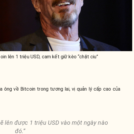
in lên 1 triệu USD, cam kết giữ kèo “chặt ciu”
a ông về Bitcoin trong tương lai, vị quản lý cấp cao của
sẽ lên được 1 triệu USD vào một ngày nào
đó.”