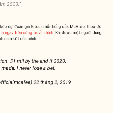
ăm 2020.”
 kèo dự đoán giá Bitcoin nổi tiếng của McAfee, theo đó
ình ngay trên sóng truyền hình
. Khi được một người dùng
nh cam kết của mình.
tion. $1 mil by the end if 2020.
I made. I never lose a bet.
ficialmcafee) 22 tháng 2, 2019