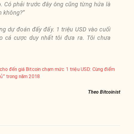
 Có phải trước đây ông cũng từng hứa là
h không?”
ng dự đoán đấy đấy. 1 triệu USD vào cuối
 cá cược duy nhất tôi đưa ra. Tôi chưa
” cho đến giá Bitcoin chạm mức 1 triệu USD: Cùng điểm
 hủ” trong năm 2018
Theo Bitcoinist