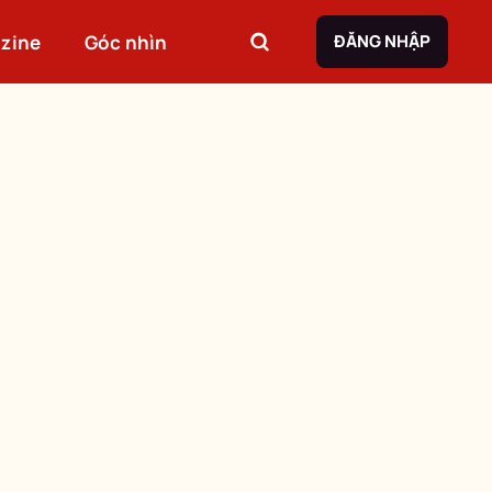
zine
Góc nhìn
ĐĂNG NHẬP