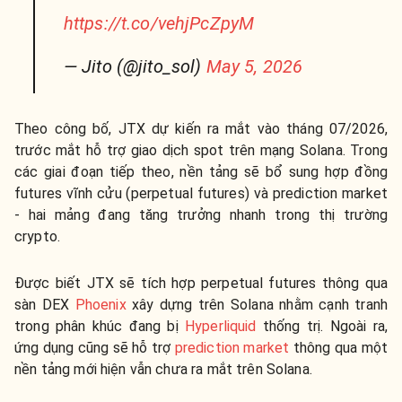
https://t.co/vehjPcZpyM
— Jito (@jito_sol)
May 5, 2026
Theo công bố, JTX dự kiến ra mắt vào tháng 07/2026,
trước mắt hỗ trợ giao dịch spot trên mạng Solana. Trong
các giai đoạn tiếp theo, nền tảng sẽ bổ sung hợp đồng
futures vĩnh cửu (perpetual futures) và prediction market
- hai mảng đang tăng trưởng nhanh trong thị trường
crypto.
Được biết JTX sẽ tích hợp perpetual futures thông qua
sàn DEX
Phoenix
xây dựng trên Solana nhằm cạnh tranh
trong phân khúc đang bị
Hyperliquid
thống trị. Ngoài ra,
ứng dụng cũng sẽ hỗ trợ
prediction market
thông qua một
nền tảng mới hiện vẫn chưa ra mắt trên Solana.