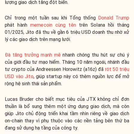
lượng giao dịch tăng đột biến.
Chỉ trong một tuần sau khi Tổng thống
Donald Trump
phát hành
memecoin cùng tên
trên Solana hồi tháng
01/2025, Jito đã thu về gần 6 triệu USD doanh thu nhờ xử
lý các giao dịch trên mạng lưới.
Đà tăng trưởng mạnh mẽ
nhanh chóng thu hút sự chú ý
của giới đầu tư mạo hiểm. Tháng 10 năm ngoái, nhánh đầu
tư crypto của Andreessen Horowitz (a16z) đã
rót 50 triệu
USD vào Jito
, giúp startup này có thêm nguồn lực để mở
rộng hệ sinh thái sản phẩm.
Lucas Bruder cho biết mục tiêu của JTX không chỉ đơn
thuần là bổ sung thêm một ứng dụng giao dịch, mà còn
giúp Jito chủ động triển khai tầm nhìn riêng về giao dịch
on-chain thay vì phụ thuộc vào các nền tảng bên thứ ba
đang sử dụng hạ tầng của công ty.