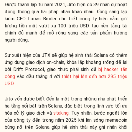
Được thành lập từ năm 2021, Jito hiện có 39 nhân sự hoạt
động thông qua hai pháp nhân khác nhau. Đồng sáng lập
kiêm CEO Lucas Bruder cho biết công ty hiện nắm giữ
lượng tiền mặt vượt xa 100 triệu USD, tạo nền tảng tài
chính đủ mạnh để mở rộng sang các sản phẩm hướng
người dùng.
Sự xuất hiện của JTX sẽ giúp hệ sinh thái Solana có thêm
ứng dụng giao dịch on-chain, khỏa lấp khoảng trống để lại
bởi Drift Protocol, giao thức phái sinh đã
bị hacker tấn
công
vào đầu tháng 4 với
thiệt hại lên đến hơn 295 triệu
USD
.
Jito vốn được biết đến là một trong những nhà phát triển
hạ tầng nổi bật trên Solana, đặc biệt trong lĩnh vực tối ưu
hóa xử lý giao dịch và
staking
. Tuy nhiên, bước ngoặt lớn
của công ty đến trong năm 2025 khi làn sóng memecoin
bùng nổ trên Solana giúp hệ sinh thái này ghi nhận khối