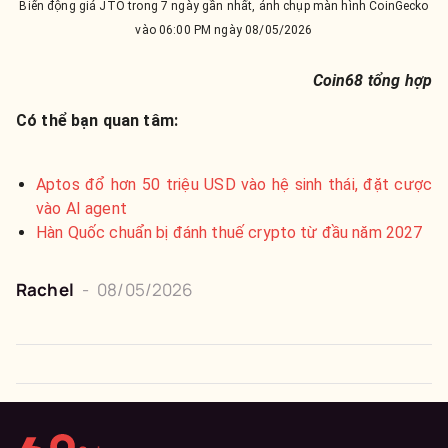
Biến động giá JTO trong 7 ngày gần nhất, ảnh chụp màn hình CoinGecko
vào 06:00 PM ngày 08/05/2026
Coin68 tổng hợp
Có thể bạn quan tâm:
Aptos đổ hơn 50 triệu USD vào hệ sinh thái, đặt cược
vào AI agent
Hàn Quốc chuẩn bị đánh thuế crypto từ đầu năm 2027
Rachel
-
08/05/2026