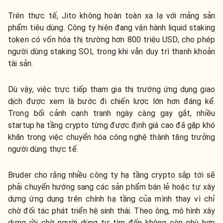
Trên thực tế, Jito không hoàn toàn xa lạ với mảng sản
phẩm tiêu dùng. Công ty hiện đang vận hành liquid staking
token có vốn hóa thị trường hơn 800 triệu USD, cho phép
người dùng staking SOL trong khi vẫn duy trì thanh khoản
tài sản.
Dù vậy, việc trực tiếp tham gia thị trường ứng dụng giao
dịch được xem là bước đi chiến lược lớn hơn đáng kể.
Trong bối cảnh cạnh tranh ngày càng gay gắt, nhiều
startup hạ tầng crypto từng được định giá cao đã gặp khó
khăn trong việc chuyển hóa công nghệ thành tăng trưởng
người dùng thực tế.
Bruder cho rằng nhiều công ty hạ tầng crypto sắp tới sẽ
phải chuyển hướng sang các sản phẩm bán lẻ hoặc tự xây
dựng ứng dụng trên chính hạ tầng của mình thay vì chỉ
chờ đối tác phát triển hệ sinh thái. Theo ông, mô hình xây
dựng rồi chờ người dùng tự tìm đến không còn phù hợp