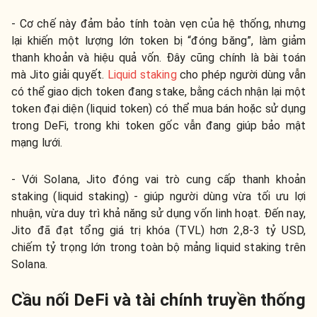
- Cơ chế này đảm bảo tính toàn vẹn của hệ thống, nhưng
lại khiến một lượng lớn token bị “đóng băng”, làm giảm
thanh khoản và hiệu quả vốn. Đây cũng chính là bài toán
mà Jito giải quyết.
Liquid staking
cho phép người dùng vẫn
có thể giao dịch token đang stake, bằng cách nhận lại một
token đại diện (liquid token) có thể mua bán hoặc sử dụng
trong DeFi, trong khi token gốc vẫn đang giúp bảo mật
mạng lưới.
- Với Solana, Jito đóng vai trò cung cấp thanh khoản
staking (liquid staking) - giúp người dùng vừa tối ưu lợi
nhuận, vừa duy trì khả năng sử dụng vốn linh hoạt. Đến nay,
Jito đã đạt tổng giá trị khóa (TVL) hơn 2,8-3 tỷ USD,
chiếm tỷ trọng lớn trong toàn bộ mảng liquid staking trên
Solana.
Cầu nối DeFi và tài chính truyền thống