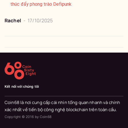
thúc đẩy phong trào Defipunk
Rachel
-
17/10/2025
Kết nối với chúng tôi
Coin68 là nơi cung cấp cái nhìn tổng quan nhanh và chính
xác nhất về tiến bộ công nghệ blockchain trên toàn cầu.
Copyright © 2016 by Coin68