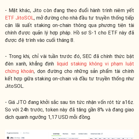
- Mặt khác, Jito còn đang theo đuổi hành trình niêm yết
ETF JitoSOL
, mở đường cho nhà đầu tư truyền thống tiếp
cận lãi suất staking on-chain thông qua phương tiện tài
chính được quản lý hợp pháp. Hồ sơ S-1 cho ETF này đã
được đệ trình vào cuối tháng 8.
- Trong khi, chỉ vài tuần trước đó, SEC đã chính thức bật
đèn xanh, khẳng định
liquid staking không vi phạm luật
chứng khoán
, dọn đường cho những sản phẩm tài chính
kết hợp giữa staking on-chain và đầu tư truyền thống như
JitoSOL.
- Giá JTO đang khởi sắc sau tin tức nhận vốn rót từ a16z.
So với 24h trước, token này đã tăng gần 8% và đang giao
dịch quanh ngưỡng 1,17 USD mỗi đồng.