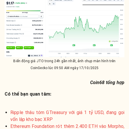
Biến động giá JTO trong 24h gần nhất, ảnh chụp màn hình trên
CoinGecko lúc 09:50 AM ngày 17/10/2025
Coin68 tổng hợp
Có thể bạn quan tâm:
Ripple thâu tóm GTreasury với giá 1 tỷ USD, đang gọi
vốn lập kho bạc XRP
Ethereum Foundation rót thêm 2.400 ETH vào Morpho,