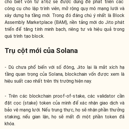
cho biết vốn từ a16z sẽ được dùng để phát triển các
công cụ cho lập trình viên, mở rộng quy mô mạng lưới và
xây dựng hạ tầng mới. Trong đó đáng chú ý nhất là Block
Assembly Marketplace (BAM), nền tảng mới do Jito phát
triển để tăng tính minh bạch, riêng tư và hiệu quả trong
quá trình tạo block.
Trụ cột mới của Solana
- Dù chưa phổ biến với số đông, Jito lại là mắt xích hạ
tầng quan trọng của Solana, blockchain vốn được xem là
hiệu suất cao nhất trên thị trường hiện nay.
- Trên các blockchain proof-of-stake, các validator cần
đặt cọc (stake) token của mình để xác nhận giao dịch và
bảo vệ mạng lưới. Nếu trung thực, họ sẽ nhận phần thưởng
staking; nếu gian lận, họ sẽ mất đi một phần token đã
khóa.