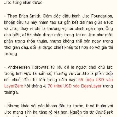
Jito từng nhận được.
- Theo Brian Smith, Giám đốc điều hành Jito Foundation,
khoản đầu tư này nhằm tạo sự gắn kết dài hạn giữa a16z
và Jito, thay vì chỉ là thương vụ tài chính ngắn hạn. Ông
cho biết, a16z nhận được một lượng token Jito như một
phần trong thỏa thuận, nhưng không thể bán ngay trong
thời gian đầu, đổi lại được chiết khấu tốt hơn so với giá thị
trường.
- Andreessen Horowitz từ lâu đã là người chơi chủ lực
trong lĩnh vực tài sản số, thương vụ với Jito là phần tiếp
nối chuỗi đầu tư lớn trong năm nay:
55 triệu USD vào
LayerZero
hồi tháng 4;
70 triệu USD vào EigenLayer
trong
tháng 6.
- Nhưng khác với các khoản đầu tư trước, thoả thuận với
Jito mang tính hạ tầng rõ rệt hơn. Nguồn tin từ
CoinDesk