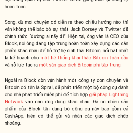
hoàn toàn.
Song, dù mọi chuyện có diễn ra theo chiều hướng nào thì
vẫn không thể bác bỏ sự thật Jack Dorsey và Twitter đã
chính thức “đường ai nấy đi”. Hiện tại, ông vẫn là CEO của
Block, nơi ông đang tập trung hoàn toàn xây dựng các sản
phẩm khác nhau để hỗ trợ hệ sinh thái Bitcoin, nổi bật nhất
là kế hoạch cho
một hệ thống khai thác Bitcoin toàn cầu
và nỗ lực tạo ra
một sàn giao dịch Bitcoin phi tập trung
.
Ngoài ra Block còn vận hành một công ty con chuyên về
Bitcoin có tên là Spiral, đã phát triển một bộ công cụ dành
cho nhà phát triển miễn phí để tích hợp
giải pháp Lightning
Network
vào các ứng dụng khác nhau. Đã có nhiều sản
phẩm của Block tận dụng bộ công cụ này bao gồm cả
CashApp, hiện có thể gửi và nhận các giao dịch chớp
nhoáng.