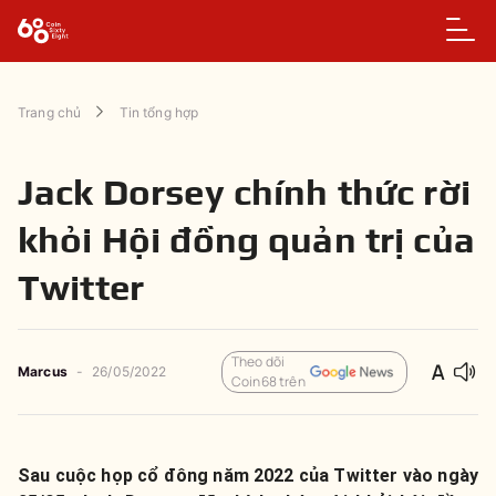
Trang chủ
Tin tổng hợp
Jack Dorsey chính thức rời
khỏi Hội đồng quản trị của
Twitter
Theo dõi
Marcus
-
26/05/2022
Coin68 trên
Sau cuộc họp cổ đông năm 2022 của Twitter vào ngày