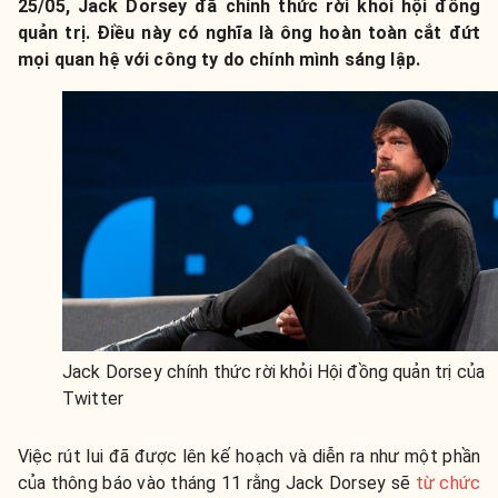
25/05, Jack Dorsey đã chính thức rời khỏi hội đồng
quản trị. Điều này có nghĩa là ông hoàn toàn cắt đứt
mọi quan hệ với công ty do chính mình sáng lập.
Jack Dorsey chính thức rời khỏi Hội đồng quản trị của
Twitter
Việc rút lui đã được lên kế hoạch và diễn ra như một phần
của thông báo vào tháng 11 rằng Jack Dorsey sẽ
từ chức