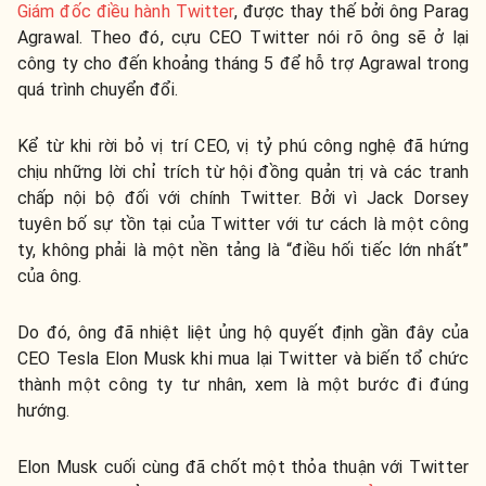
Giám đốc điều hành Twitter
, được thay thế bởi ông Parag
Agrawal. Theo đó, cựu CEO Twitter nói rõ ông sẽ ở lại
công ty cho đến khoảng tháng 5 để hỗ trợ Agrawal trong
quá trình chuyển đổi.
Kể từ khi rời bỏ vị trí CEO, vị tỷ phú công nghệ đã hứng
chịu những lời chỉ trích từ hội đồng quản trị và các tranh
chấp nội bộ đối với chính Twitter. Bởi vì Jack Dorsey
tuyên bố sự tồn tại của Twitter với tư cách là một công
ty, không phải là một nền tảng là “điều hối tiếc lớn nhất”
của ông.
Do đó, ông đã nhiệt liệt ủng hộ quyết định gần đây của
CEO Tesla Elon Musk khi mua lại Twitter và biến tổ chức
thành một công ty tư nhân, xem là một bước đi đúng
hướng.
Elon Musk cuối cùng đã chốt một thỏa thuận với Twitter