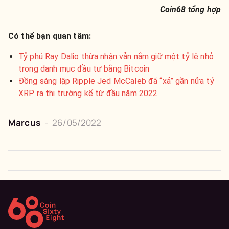
Coin68 tổng hợp
Có thể bạn quan tâm:
Tỷ phú Ray Dalio thừa nhận vẫn nắm giữ một tỷ lệ nhỏ
trong danh mục đầu tư bằng Bitcoin
Đồng sáng lập Ripple Jed McCaleb đã “xả” gần nửa tỷ
XRP ra thị trường kể từ đầu năm 2022
Marcus
-
26/05/2022