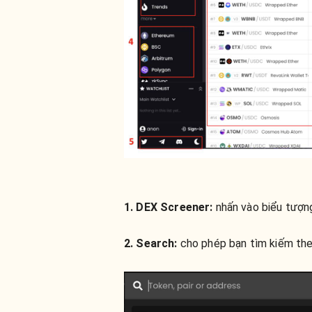
1. DEX Screener:
nhấn vào biểu tượng
2. Search:
cho phép bạn tìm kiếm theo