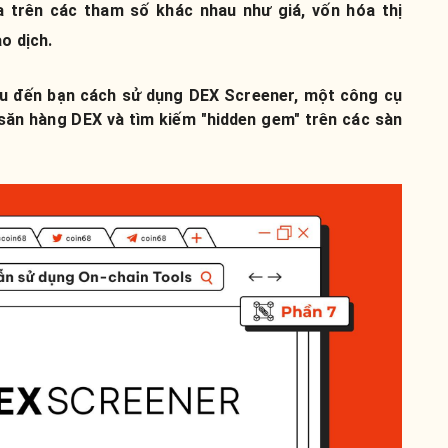
 trên các tham số khác nhau như giá, vốn hóa thị
o dịch.
hiệu đến bạn cách sử dụng DEX Screener, một công cụ
 săn hàng DEX và tìm kiếm "hidden gem" trên các sàn