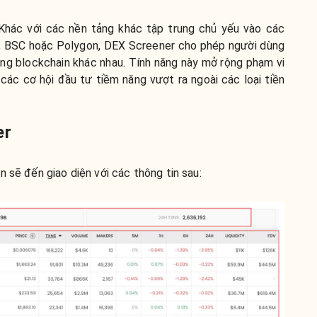
hác với các nền tảng khác tập trung chủ yếu vào các
, BSC hoặc Polygon, DEX Screener cho phép người dùng
ng blockchain khác nhau. Tính năng này mở rộng phạm vi
các cơ hội đầu tư tiềm năng vượt ra ngoài các loại tiền
er
n sẽ đến giao diện với các thông tin sau: