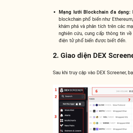
Mạng lưới Blockchain đa dạng
:
K
blockchain phổ biến như Ethereum
khám phá và phân tích trên các mạ
nghiên cứu, cung cấp thông tin về 
điện tử phổ biến được biết đến.
2. Giao diện DEX Screen
Sau khi truy cập vào DEX Screener, bạ