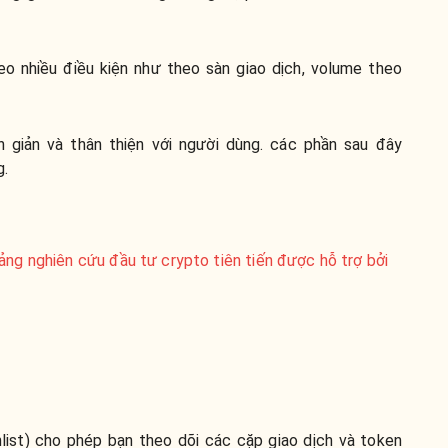
o nhiều điều kiện như theo sàn giao dịch, volume theo
 giản và thân thiện với người dùng. các phần sau đây
g.
ảng nghiên cứu đầu tư crypto tiên tiến được hỗ trợ bởi
list
) cho phép bạn theo dõi các cặp giao dịch và token