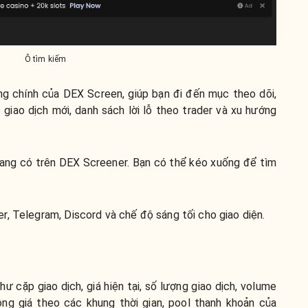
Ô tìm kiếm
ng chính của DEX Screen, giúp bạn đi đến mục theo dõi,
 giao dịch mới, danh sách lời lỗ theo trader và xu hướng
ang có trên DEX Screener. Bạn có thể kéo xuống để tìm
r, Telegram, Discord và chế độ sáng tối cho giao diện.
.
ư cặp giao dịch, giá hiện tại, số lượng giao dịch, volume
động giá theo các khung thời gian, pool thanh khoản của