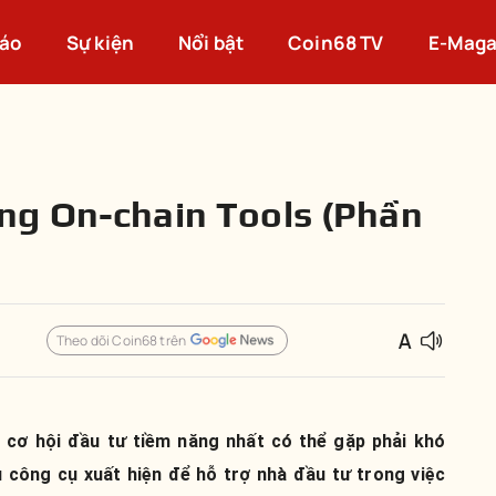
cáo
Sự kiện
Nổi bật
Coin68 TV
E-Maga
ng On-chain Tools (Phần
Theo dõi Coin68 trên
ra cơ hội đầu tư tiềm năng nhất có thể gặp phải khó
 công cụ xuất hiện để hỗ trợ nhà đầu tư trong việc