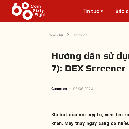
Tin tức
Báo 
Trang chủ
Thư viện
Hướng dẫn sử dụ
7): DEX Screener
Cameron
-
06/06/2023
Khi bắt đầu với crypto, việc tìm 
khăn. May thay ngày càng có nhiều