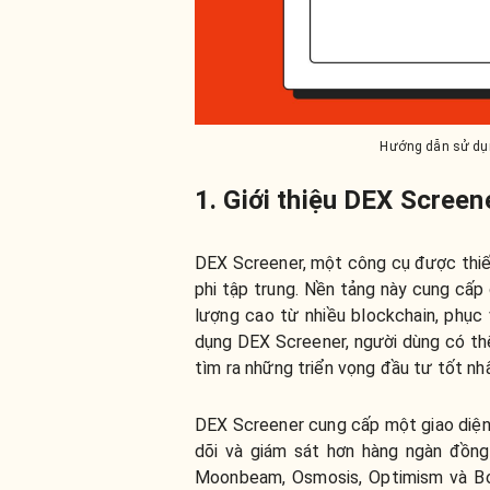
Hướng dẫn sử dụn
1. Giới thiệu DEX Screen
DEX Screener, một công cụ được thiết
phi tập trung. Nền tảng này cung cấp
lượng cao từ nhiều blockchain, phục
dụng DEX Screener, người dùng có thể 
tìm ra những triển vọng đầu tư tốt nhấ
DEX Screener cung cấp một giao diện 
dõi và giám sát hơn hàng ngàn đồng
Moonbeam, Osmosis, Optimism và Bo