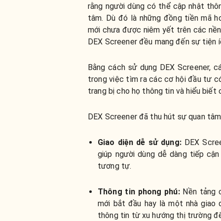
rằng người dùng có thể cập nhật thôn
tâm. Dù đó là những đồng tiền mã h
mới chưa được niêm yết trên các nề
DEX Screener đều mang đến sự tiện íc
Bằng cách sử dụng DEX Screener, các
trong việc tìm ra các cơ hội đầu tư có
trang bị cho họ thông tin và hiểu biết
DEX Screener đã thu hút sự quan tâm 
Giao diện dễ sử dụng:
DEX Scree
giúp người dùng dễ dàng tiếp cận
tương tự.
Thông tin phong phú
:
Nền tảng c
mới bắt đầu hay là một nhà giao 
thông tin từ xu hướng thị trường đế