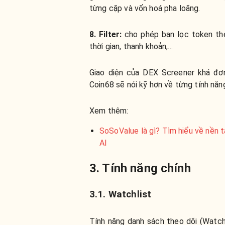
từng cặp và vốn hoá pha loãng.
8. Filter:
cho phép bạn lọc token the
thời gian, thanh khoản,...
Giao diện của DEX Screener khá đơn
Coin68 sẽ nói kỹ hơn về từng tính năn
Xem thêm:
SoSoValue là gì? Tìm hiểu về nền t
AI
3. Tính năng chính
3.1. Watchlist
Tính năng danh sách theo dõi (
Watch