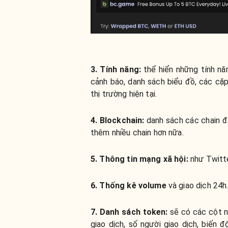
3. Tính năng
:
thể hiển những tính nă
cảnh báo, danh sách biểu đồ, các cặp
thị trường hiện tại.
4. Blockchain:
danh sách các chain đ
thêm nhiều chain hơn nữa.
5. Thông tin mạng xã hội:
như Twitte
6. Thống kê volume
và giao dịch 24h
7. Danh sách token
:
sẽ có các cột nh
giao dịch, số người giao dịch, biến 