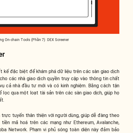
g On-chain Tools (Phần 7): DEX Screener
er
 kế đặc biệt để khám phá dữ liệu trên các sàn giao dịch
 cho các nhà giao dịch quyền truy cập vào thông tin chất
 vụ cả nhà đầu tư mới và có kinh nghiệm. Bằng cách tận
lọc qua một loạt tài sản trên các sàn giao dịch, giúp họ
t.
trực tuyến thân thiện với người dùng, giúp dễ đàng theo
 tiền mã hoá trên các mạng như Ethereum, Avalanche,
ba Network. Phạm vi phủ sóng toàn diện này đảm bảo