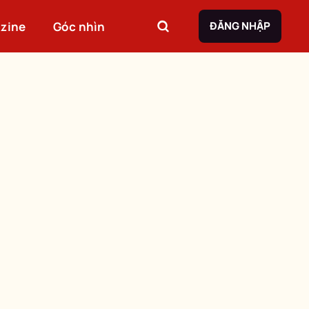
zine
Góc nhìn
ĐĂNG NHẬP