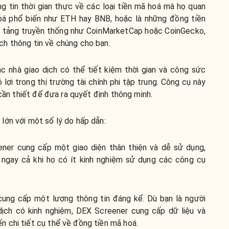
g tin thời gian thực về các loại tiền mã hoá mà họ quan
oá phổ biến như ETH hay BNB, hoặc là những đồng tiền
n tảng truyền thống như CoinMarketCap hoặc CoinGecko,
h thông tin về chúng cho bạn.
 nhà giao dịch có thể tiết kiệm thời gian và công sức
 lợi trong thị trường tài chính phi tập trung. Công cụ này
 cần thiết để đưa ra quyết định thông minh.
lớn với một số lý do hấp dẫn:
ner cung cấp một giao diện thân thiện và dễ sử dụng,
 ngay cả khi họ có ít kinh nghiệm sử dụng các công cụ
ung cấp một lượng thông tin đáng kể. Dù bạn là người
dịch có kinh nghiệm, DEX Screener cung cấp dữ liệu và
n chi tiết cụ thể về đồng tiền mã hoá.