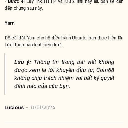
-
Bước 4:
Lấy link HTTP và lưu 2 link này lại, bạn sẽ cần
đến chúng sau này.
Yarn
Để cài đặt Yarn cho hệ điều hành Ubuntu, bạn thực hiện lần
lượt theo các lệnh bên dưới.
Lưu ý:
Thông tin trong bài viết không
được xem là lời khuyên đầu tư, Coin68
không chịu trách nhiệm với bất kỳ quyết
định nào của các bạn.
Lucious
-
11/01/2024