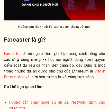
Hướng dẫn chạy node Farcaster dành cho người mới
Farcaster là gì?
Farcaster
là một giao thức phi tập trung dành riêng cho
các ứng dụng mạng xã hội, nơi người dùng toàn quyền
kiểm soát dữ liệu cá nhân. Bên cạnh đó, đây cũng là một
trong những dự án được ông chủ của Ethereum là
Vitalik
Buterin lăng xê
, hứa hẹn tương lai vô cùng tươi sáng.
Có thể bạn quan tâm:
Hướng dẫn chạy node dự án Xai Network dành cho
người mới