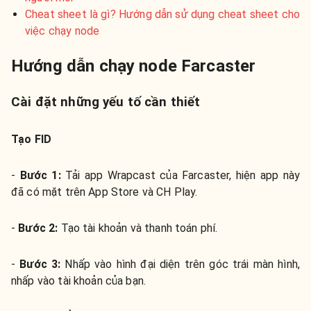
Cheat sheet là gì? Hướng dẫn sử dụng cheat sheet cho
việc chạy node
Hướng dẫn chạy node Farcaster
Cài đặt những yếu tố cần thiết
Tạo FID
-
Bước 1:
Tải app Wrapcast của Farcaster, hiện app này
đã có mặt trên App Store và CH Play.
-
Bước 2:
Tạo tài khoản và thanh toán phí.
-
Bước 3:
Nhấp vào hình đại diện trên góc trái màn hình,
nhấp vào tài khoản của bạn.