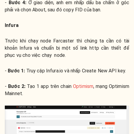
-
Bước 4:
Ở giao diện, anh em nhấp dấu ba chấm ở góc
phải và chọn About, sau đó copy FID của bạn.
Infura
Trước khi chạy node Farcaster thì chúng ta cần có tài
khoản Infura và chuẩn bị một số link http cần thiết để
phục vụ cho việc chạy node.
-
Bước 1:
Truy cập Infura.io và nhấp Create New API key.
-
Bước 2:
Tạo 1 app trên chain
Optimism
, mạng Optimism
Mainnet.