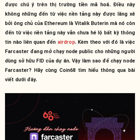
được chú ý trên thị trường tiền mã hoá. Điều này
không những đến từ việc nền tảng này được lăng xê
bởi ông chủ của Ethereum là Vitalik Buterin mà nó còn
đến từ việc nền tảng này vẫn chưa hé lộ bất kỳ thông
tin nào liên quan đến
airdrop
. Kèm theo với đó là việc
Farcaster đang mở chạy node public cho những người
dùng sở hữu FID của dự án. Vậy làm sao để chạy node
Farcaster? Hãy cùng Coin68 tìm hiểu thông qua bài
viết dưới đây.