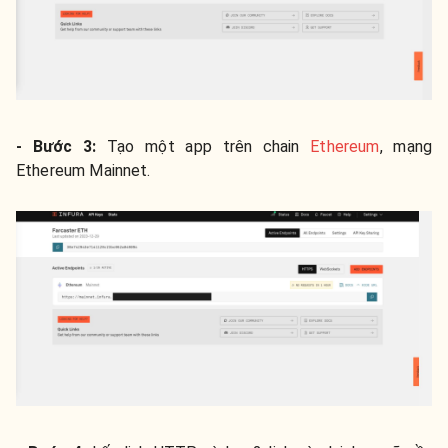
-
Bước 3:
Tạo một app trên chain
Ethereum
, mạng
Ethereum Mainnet.