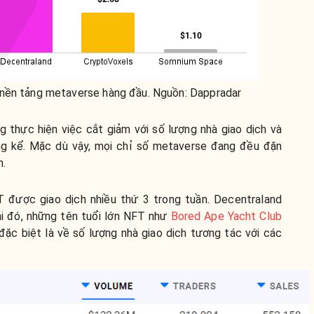
nền tảng metaverse hàng đầu. Nguồn: Dappradar
thực hiện việc cắt giảm với số lượng nhà giao dịch và
ng kể. Mặc dù vậy, mọi chỉ số metaverse đang đều đặn
n.
 được giao dịch nhiều thứ 3 trong tuần. Decentraland
khi đó, những tên tuổi lớn NFT như
Bored Ape Yacht Club
đặc biệt là về số lượng nhà giao dịch tương tác với các