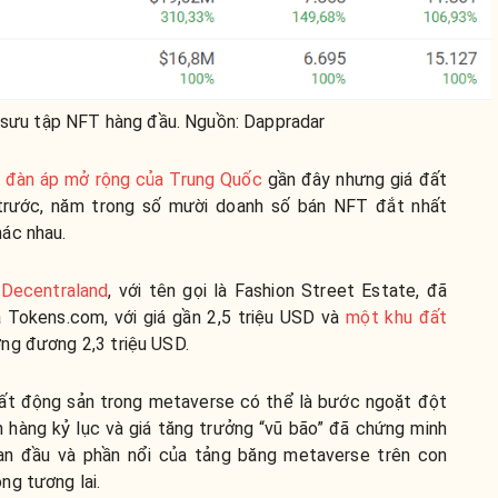
ộ sưu tập NFT hàng đầu. Nguồn: Dappradar
 đàn áp mở rộng của Trung Quốc
gần đây nhưng giá đất
 trước, năm trong số mười doanh số bán NFT đắt nhất
ác nhau.
 Decentraland
, với tên gọi là Fashion Street Estate, đã
 Tokens.com, với giá gần 2,5 triệu USD và
một khu đất
ơng đương 2,3 triệu USD.
bất động sản trong metaverse có thể là bước ngoặt đột
 hàng kỷ lục và giá tăng trưởng “vũ bão” đã chứng minh
đoạn đầu và phần nổi của tảng băng metaverse trên con
ng tương lai.