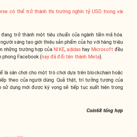
rse có thể trở thành thị trường nghìn tỷ USD trong vài
 đang trở thành một tiêu chuẩn của ngành tiền mã hóa.
người sáng tạo giới thiệu sản phẩm của họ với hàng triệu
đến những trường hợp của
NIKE
,
adidas
hay
Microsoft
đều
ên phong Facebook (
nay đã đổi tên thành Meta
).
 là sân chơi cho một trò chơi dựa trên blockchain hoặc
iếp theo của người dùng. Quả thật, trí tưởng tượng của
p sử dụng mới được kỳ vọng sẽ tiếp tục xuất hiện trong
Coin68 tổng hợp