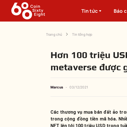
Tin tức
Báo 
Trang chủ
Tin tổng hợp
Hơn 100 triệu US
metaverse được g
Marcus
-
03/12/2021
Các thương vụ mua bán đất ảo tro
trong cộng đồng tiền mã hóa. Nhi
NFT lên tới 100 triệu USD trong tuầ