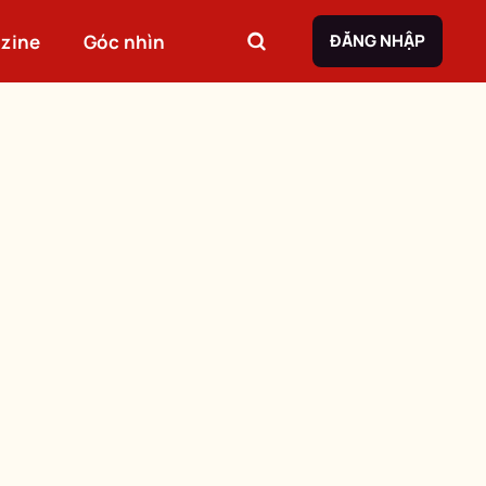
zine
Góc nhìn
ĐĂNG NHẬP