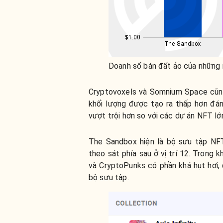
Doanh số bán đất ảo của những 
Cryptovoxels và Somnium Space cũng 
khối lượng được tạo ra thấp hơn đá
vượt trội hơn so với các dự án NFT lớ
The Sandbox hiện là bộ sưu tập NFT
theo sát phía sau ở vị trí 12. Trong 
và CryptoPunks có phần khá hụt hơi, 
bộ sưu tập.