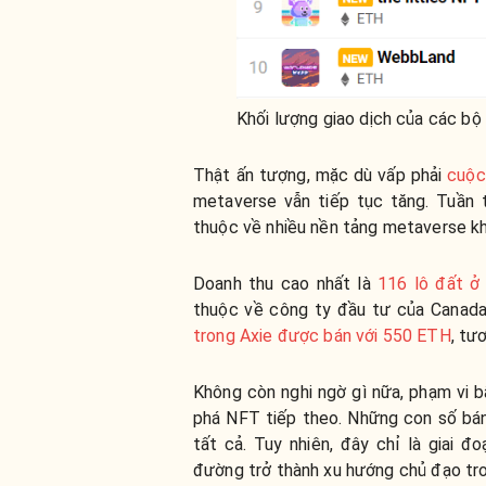
Khối lượng giao dịch của các b
Thật ấn tượng, mặc dù vấp phải
cuộc
metaverse vẫn tiếp tục tăng. Tuần
thuộc về nhiều nền tảng metaverse kh
Doanh thu cao nhất là
116 lô đất ở
thuộc về công ty đầu tư của Canada
trong Axie được bán với 550 ETH
, tư
Không còn nghi ngờ gì nữa, phạm vi 
phá NFT tiếp theo. Những con số bán
tất cả. Tuy nhiên, đây chỉ là giai 
đường trở thành xu hướng chủ đạo tro