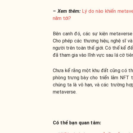
– Xem thêm:
Lý do nào khiến metave
năm tới?
Bên canh đó, các sự kiện metaverse
Cho phép các thương hiệu, nghệ sĩ và 
người trên toàn thế giới. Có thể kể 
đã tham gia vào lĩnh vực sau lá cờ ti
Chưa kể rằng một khu đất cũng có thể
phòng trưng bày cho triển lãm NFT t
chúng ta là vô hạn, và các trường hợ
metaverse.
Có thể bạn quan tâm: