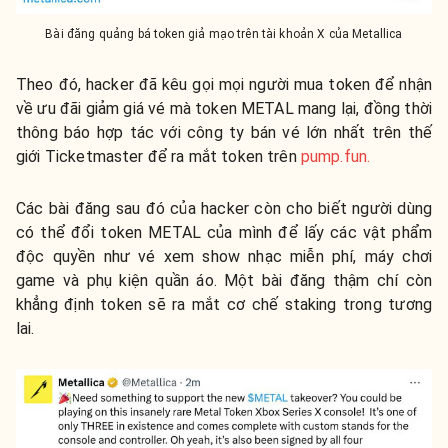
Bài đăng quảng bá token giả mạo trên tài khoản X của Metallica
Theo đó, hacker đã kêu gọi mọi người mua token để nhận
về ưu đãi giảm giá vé mà token METAL mang lại, đồng thời
thông báo hợp tác với công ty bán vé lớn nhất trên thế
giới Ticketmaster để ra mắt token trên
pump.fun.
Các bài đăng sau đó của hacker còn cho biết người dùng
có thể đổi token METAL của mình để lấy các vật phẩm
độc quyền như vé xem show nhạc miễn phí, máy chơi
game và phụ kiện quần áo. Một bài đăng thậm chí còn
khẳng định token sẽ ra mắt cơ chế staking trong tương
lai.