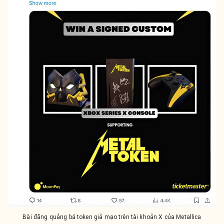
Bài đăng quảng bá token giả mạo trên tài khoản X của Metallica