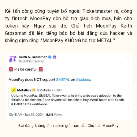
Kẻ tấn công cũng tuyên bố ngoài Ticketmaster ra, công
ty fintech MoonPay còn hỗ trợ giao dịch mua, bán cho
token này. Ngay sau đó, Chủ tịch MoonPay Keith
Grossman đã lên tiếng bác bỏ bài đăng của hacker và
khẳng định rằng: "MoonPay KHÔNG hỗ trợ METAL."
Bài đăng khẳng định token giả mạo của Chủ tịch MoonPay