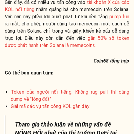
Gần đây, đã có nhiều vụ tấn công vào
tài khoản X của các
KOL nổi tiếng
nhằm quảng bá cho memecoin trên Solana.
Vấn nạn này phần lớn xuất phát từ khi nền tảng
pump.fun
ra mắt, cho phép người dùng tạo memecoin một cách dễ
dàng trên Solana chỉ trong vài giây, khiến kẻ xấu dễ dàng
trục lợi. Điều này còn dẫn đến việc
gần 50% số token
được phát hành trên Solana là memecoins
.
Coin68 tổng hợp
Có thể bạn quan tâm:
Token của người nổi tiếng: Không rug pull thì cũng
dump về "lòng đất"
Giải mã các vụ tấn công KOL gần đây
Tham gia thảo luận về những vấn đề
NÓNG HỔI nhất của thị trường DeFi tại