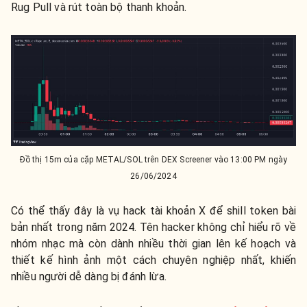
Rug Pull và rút toàn bộ thanh khoản.
Đồ thị 15m của cặp METAL/SOL trên DEX Screener vào 13:00 PM ngày
26/06/2024
Có thể thấy đây là vụ hack tài khoản X để shill token bài
bản nhất trong năm 2024. Tên hacker không chỉ hiểu rõ về
nhóm nhạc mà còn dành nhiều thời gian lên kế hoạch và
thiết kế hình ảnh một cách chuyên nghiệp nhất, khiến
nhiều người dễ dàng bị đánh lừa.