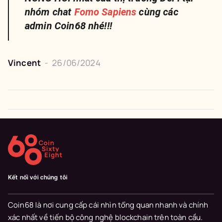
nhóm chat
Fomo Sapiens
cùng các
admin Coin68 nhé!!!
Vincent
-
26/06/2024
Kết nối với chúng tôi
Coin68 là nơi cung cấp cái nhìn tổng quan nhanh và chính
xác nhất về tiến bộ công nghệ blockchain trên toàn cầu.