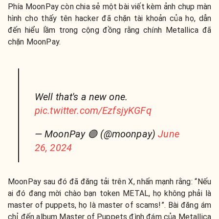
Phía MoonPay còn chia sẻ một bài viết kèm ảnh chụp màn
hình cho thấy tên hacker đã chặn tài khoản của họ, dẫn
đến hiểu lầm trong cộng đồng rằng chính Metallica đã
chặn MoonPay.
Well that's a new one.
pic.twitter.com/EzfsjyKGFq
— MoonPay 🟣 (@moonpay)
June
26, 2024
MoonPay sau đó đã đăng tải trên X, nhấn mạnh rằng: “Nếu
ai đó đang mời chào bạn token METAL, họ không phải là
master of puppets, họ là master of scams!”. Bài đăng ám
chỉ đến album Master of Puppets đình đám của Metallica