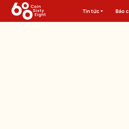
Tin tức
Báo 