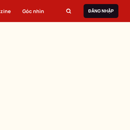
zine
Góc nhìn
ĐĂNG NHẬP