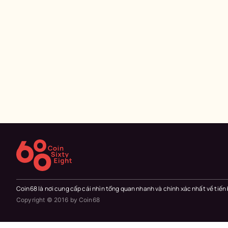
Coin68 là nơi cung cấp cái nhìn tổng quan nhanh và chính xác nhất về tiến
Copyright © 2016 by Coin68