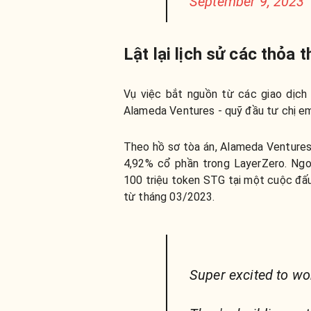
September 9, 2023
Lật lại lịch sử các thỏa 
Vụ việc bắt nguồn từ các giao dịch
Alameda Ventures - quỹ đầu tư chị e
Theo hồ sơ tòa án, Alameda Ventures 
4,92% cổ phần trong LayerZero. Ngo
100 triệu token STG tại một cuộc đấu
từ tháng 03/2023.
Super excited to wo