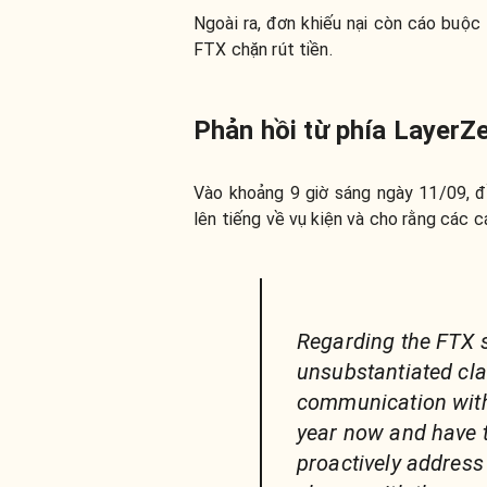
Ngoài ra, đơn khiếu nại còn cáo buộc 
FTX chặn rút tiền.
Phản hồi từ phía LayerZ
Vào khoảng 9 giờ sáng ngày 11/09, đ
lên tiếng về vụ kiện và cho rằng các c
Regarding the FTX sui
unsubstantiated cl
communication with 
year now and have 
proactively address