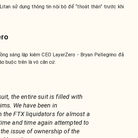
Litan sử dụng thông tin nội bộ để “thoát thân” trước khi
ero
ồng sáng lập kiêm CEO LayerZero - Bryan Pellegrino đã
áo buộc trên là vô căn cứ.
t, the entire suit is filled with
aims. We have been in
the FTX liquidators for almost a
time and time again attempted to
 the issue of ownership of the