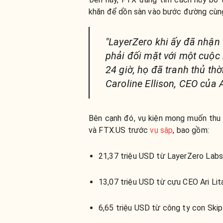
khăn để dồn sàn vào bước đường cùn
"LayerZero khi ấy đã nhận
phải đối mặt với một cuộc
24 giờ, họ đã tranh thủ thờ
Caroline Ellison, CEO của
Bên cạnh đó, vụ kiện mong muốn thu 
và FTX.US trước
vụ sập
, bao gồm:
21,37 triệu USD từ LayerZero Labs
13,07 triệu USD từ cựu CEO Ari Lit
6,65 triệu USD từ công ty con Skip