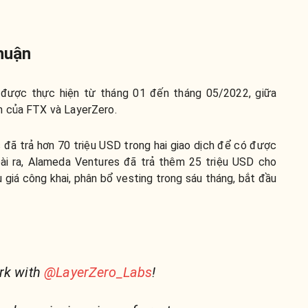
thuận
 được thực hiện từ tháng 01 đến tháng 05/2022, giữa
m của FTX và LayerZero.
đã trả hơn 70 triệu USD trong hai giao dịch để có được
ài ra, Alameda Ventures đã trả thêm 25 triệu USD cho
 giá công khai, phân bổ vesting trong sáu tháng, bắt đầu
rk with
@LayerZero_Labs
!