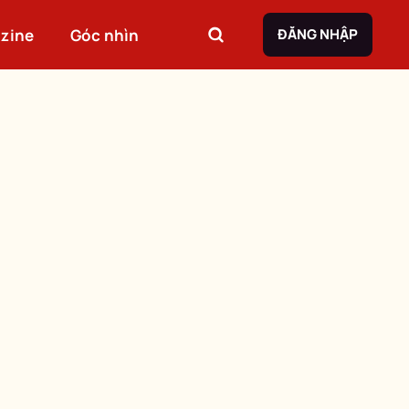
zine
Góc nhìn
ĐĂNG NHẬP