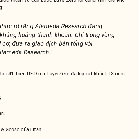
g:
 thức rõ rằng Alameda Research đang
 khủng hoảng thanh khoản. Chỉ trong vòng
i cơ, đưa ra giao dịch bán tống với
 Alameda Research."
hồi 41 triệu USD mà LayerZero đã kịp rút khỏi FTX.com
;
an;
 & Goose của Litan.