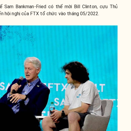
ể Sam Bankman-Fried có thể mời Bill Clinton, cựu Thủ
ến hội nghị của FTX tổ chức vào tháng 05/2022.