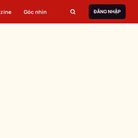
zine
Góc nhìn
ĐĂNG NHẬP