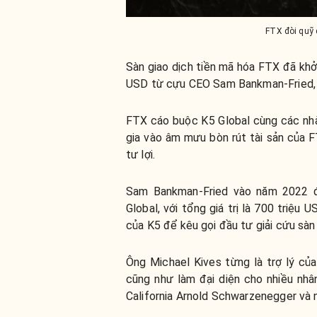
FTX đòi quỹ đ
Sàn giao dịch tiền mã hóa FTX đã khở
USD từ cựu CEO Sam Bankman-Fried, y
FTX cáo buộc K5 Global cùng các nhà
gia vào âm mưu bòn rút tài sản của
tư lợi.
Sam Bankman-Fried vào năm 2022 đ
Global, với tổng giá trị là 700 triệ
của K5 để kêu gọi đầu tư giải cứu sà
Ông Michael Kives từng là trợ lý của
cũng như làm đại diện cho nhiều nh
California Arnold Schwarzenegger và 