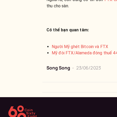
thu cho sàn.
Có thể bạn quan tâm:
Người Mỹ ghét Bitcoin và FTX
Mỹ đòi FTX/Alameda đóng thuế 44 
Song Song
-
23/06/2023