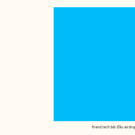
friend.tech bắt đầu aird