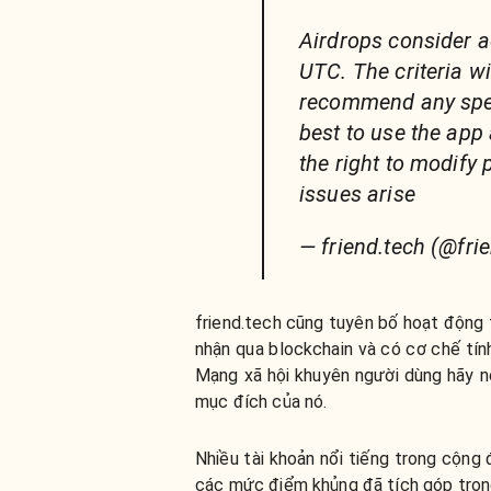
Airdrops consider a
UTC. The criteria w
recommend any speci
best to use the app
the right to modify 
issues arise
— friend.tech (@fri
friend.tech cũng tuyên bố hoạt động 
nhận qua blockchain và có cơ chế tín
Mạng xã hội khuyên người dùng hãy 
mục đích của nó.
Nhiều tài khoản nổi tiếng trong cộng
các mức điểm khủng đã tích góp trong