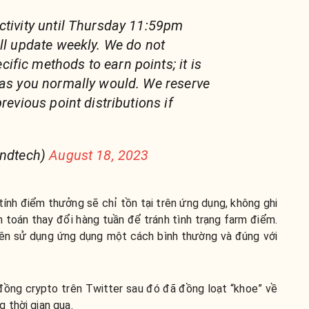
ctivity until Thursday 11:59pm
ill update weekly. We do not
fic methods to earn points; it is
 as you normally would. We reserve
previous point distributions if
endtech)
August 18, 2023
tính điểm thưởng sẽ chỉ tồn tại trên ứng dụng, không ghi
h toán thay đổi hàng tuần để tránh tình trạng farm điểm.
nên sử dụng ứng dụng một cách bình thường và đúng với
 đồng crypto trên Twitter sau đó đã đồng loạt “khoe” về
 thời gian qua.