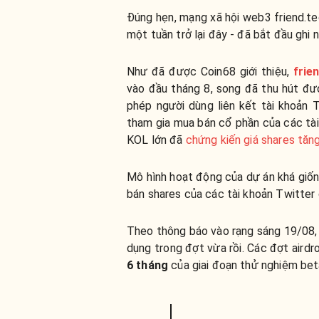
Đúng hẹn, mạng xã hội web3 friend.te
một tuần trở lại đây - đã bắt đầu gh
Như đã được Coin68 giới thiệu,
frie
vào đầu tháng 8, song đã thu hút đ
phép người dùng liên kết tài khoản
tham gia mua bán cổ phần của các tài 
KOL lớn đã
chứng kiến giá shares tăn
Mô hình hoạt động của dự án khá giố
bán shares của các tài khoản Twitter 
Theo thông báo vào rạng sáng 19/08, 
dụng trong đợt vừa rồi. Các đợt airdr
6 tháng
của giai đoạn thử nghiệm bet