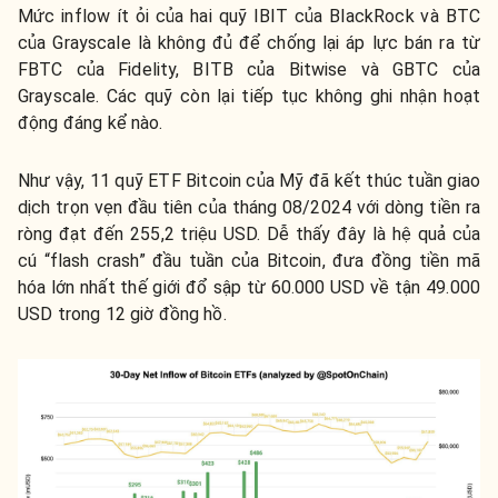
Mức inflow ít ỏi của hai quỹ IBIT của BlackRock và BTC
của Grayscale là không đủ để chống lại áp lực bán ra từ
FBTC của Fidelity, BITB của Bitwise và GBTC của
Grayscale. Các quỹ còn lại tiếp tục không ghi nhận hoạt
động đáng kể nào.
Như vậy, 11 quỹ ETF Bitcoin của Mỹ đã kết thúc tuần giao
dịch trọn vẹn đầu tiên của tháng 08/2024 với dòng tiền ra
ròng đạt đến 255,2 triệu USD. Dễ thấy đây là hệ quả của
cú “flash crash” đầu tuần của Bitcoin, đưa đồng tiền mã
hóa lớn nhất thế giới đổ sập từ 60.000 USD về tận 49.000
USD trong 12 giờ đồng hồ.