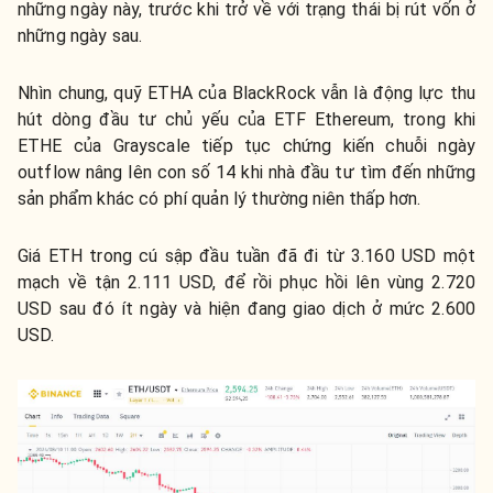
những ngày này, trước khi trở về với trạng thái bị rút vốn ở
những ngày sau.
Nhìn chung, quỹ ETHA của BlackRock vẫn là động lực thu
hút dòng đầu tư chủ yếu của ETF Ethereum, trong khi
ETHE của Grayscale tiếp tục chứng kiến chuỗi ngày
outflow nâng lên con số 14 khi nhà đầu tư tìm đến những
sản phẩm khác có phí quản lý thường niên thấp hơn.
Giá ETH trong cú sập đầu tuần đã đi từ 3.160 USD một
mạch về tận 2.111 USD, để rồi phục hồi lên vùng 2.720
USD sau đó ít ngày và hiện đang giao dịch ở mức 2.600
USD.