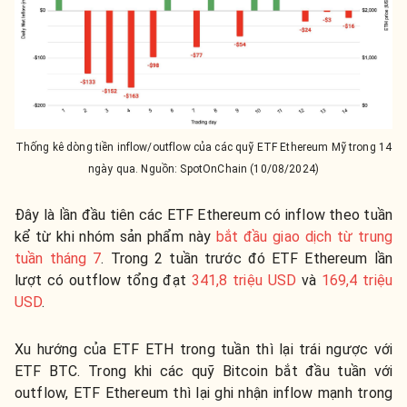
Thống kê dòng tiền inflow/outflow của các quỹ ETF Ethereum Mỹ trong 14
ngày qua. Nguồn: SpotOnChain (10/08/2024)
Đây là lần đầu tiên các ETF Ethereum có inflow theo tuần
kể từ khi nhóm sản phẩm này
bắt đầu giao dịch từ trung
tuần tháng 7
. Trong 2 tuần trước đó ETF Ethereum lần
lượt có outflow tổng đạt
341,8 triệu USD
và
169,4 triệu
USD
.
Xu hướng của ETF ETH trong tuần thì lại trái ngược với
ETF BTC. Trong khi các quỹ Bitcoin bắt đầu tuần với
outflow, ETF Ethereum thì lại ghi nhận inflow mạnh trong