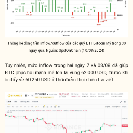
Thống kê dòng tiền inflow/outflow của các quỹ ETF Bitcoin Mỹ trong 30
ngày qua. Nguồn: SpotOnChain (10/08/2024)
Tuy nhiên, mức inflow trong hai ngày 7 và 08/08 đã giúp
BTC phục hồi mạnh mẽ lên lại vùng 62.000 USD, trước khi
bị đẩy về 60.250 USD ở thời điểm thực hiện bài viết.