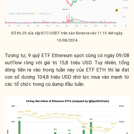
Đồ thị 2h của cặp BTC/USDT trên sàn Binance vào 11:15 AM ngày
10/08/2024
Tương tự, 9 quỹ ETF Ethereum spot cũng có ngày 09/08
outflow ròng với giá trị 15,8 triệu USD. Tuy nhiên, tổng
dòng tiền ra vào trong tuần này của ETF ETH thì lại đạt
con số dương 104,8 triệu USD nhờ lực mua vào mạnh từ
các tổ chức trong cú dump đầu tuần.