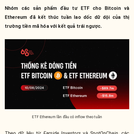
Nhóm các sản phẩm đầu tư ETF cho Bitcoin và
Ethereum đã kết thúc tuần lao dốc dữ dội của thị
trường tiền mã hóa với kết quả trái ngược.
ETF Ethereum lần đầu có inflow theo tuần
Theo dữ liệu từ
Farside Investors
và
SpotOnChain
, các