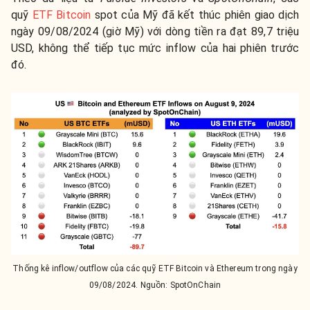
quỹ
ETF Bitcoin
spot của Mỹ đã kết thúc phiên giao dịch
ngày 09/08/2024 (giờ Mỹ) với dòng tiền ra đạt 89,7 triệu
USD, không thể tiếp tục mức inflow của hai phiên trước
đó.
Thống kê inflow/outflow của các quỹ ETF Bitcoin và Ethereum trong ngày
09/08/2024. Nguồn: SpotOnChain