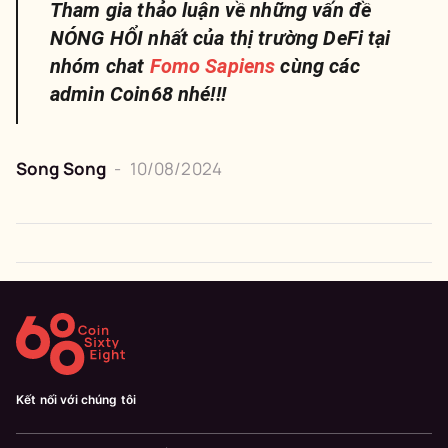
Tham gia thảo luận về những vấn đề
NÓNG HỔI nhất của thị trường DeFi tại
nhóm chat
Fomo Sapiens
cùng các
admin Coin68 nhé!!!
Song Song
-
10/08/2024
Kết nối với chúng tôi