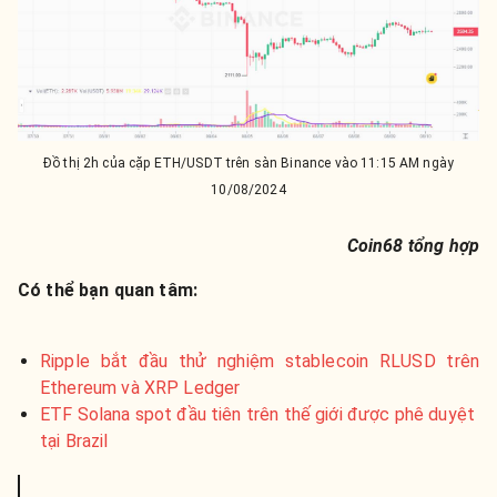
Đồ thị 2h của cặp ETH/USDT trên sàn Binance vào 11:15 AM ngày
10/08/2024
Coin68 tổng hợp
Có thể bạn quan tâm:
Ripple bắt đầu thử nghiệm stablecoin RLUSD trên
Ethereum và XRP Ledger
ETF Solana spot đầu tiên trên thế giới được phê duyệt
tại Brazil