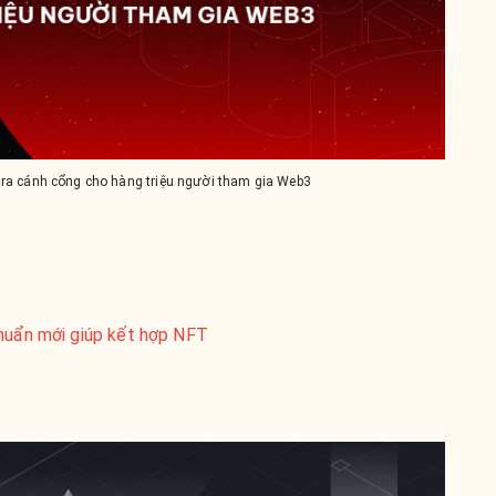
ra cánh cổng cho hàng triệu người tham gia Web3
chuẩn mới giúp kết hợp NFT