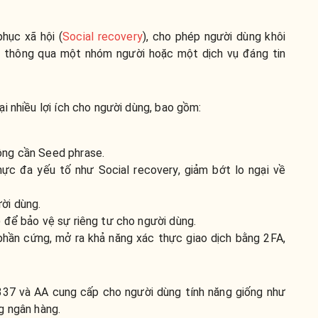
hục xã hội (
Social recovery
), cho phép người dùng khôi
an thông qua một nhóm người hoặc một dịch vụ đáng tin
i nhiều lợi ích cho người dùng, bao gồm:
hông cần Seed phrase.
hực đa yếu tố như Social recovery, giảm bớt lo ngại về
ười dùng.
) để bảo vệ sự riêng tư cho người dùng.
 phần cứng, mở ra khả năng xác thực giao dịch bằng 2FA,
337 và AA cung cấp cho người dùng tính năng giống như
g ngân hàng.