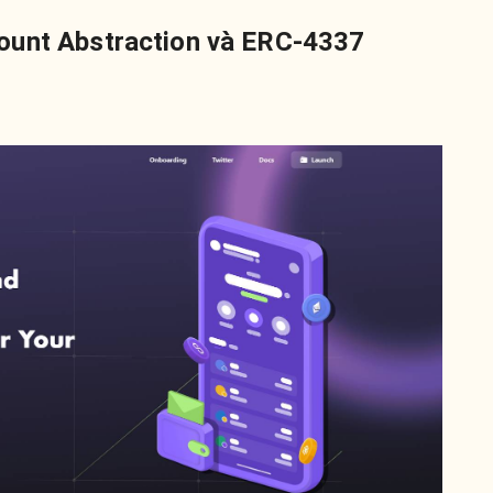
ount Abstraction và ERC-4337