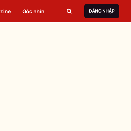
zine
Góc nhìn
ĐĂNG NHẬP