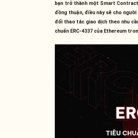
bạn trở thành một Smart Contract 
đồng thuận, điều này sẽ cho người 
đổi thao tác giao dịch theo nhu cầ
chuẩn ERC-4337 của Ethereum trong