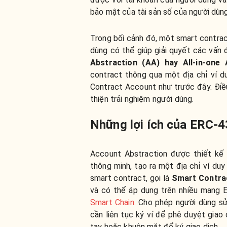
bảo mật của tài sản số của người dùn
Trong bối cảnh đó, một smart contra
dùng có thể giúp giải quyết các vấn
Abstraction (AA) hay All-in-one
contract thông qua một địa chỉ ví du
Contract Account như trước đây. Điều
thiện trải nghiệm người dùng.
Những lợi ích của ERC-
Account Abstraction được thiết kế 
thông minh, tạo ra một địa chỉ ví duy
smart contract, gọi là
Smart Contrac
và có thể áp dụng trên nhiều mạng
Smart Chain.
Cho phép người dùng sử
cần liên tục ký ví để phê duyệt giao
tay hoặc khuôn mặt để ký giao dịch.