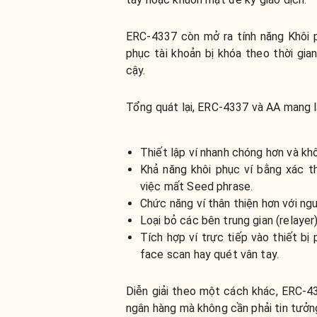
ERC-4337 còn mở ra tính năng Khôi p
phục tài khoản bị khóa theo thời gi
cậy.
Tổng quát lại, ERC-4337 và AA mang lạ
Thiết lập ví nhanh chóng hơn và k
Khả năng khôi phục ví bằng xác t
việc mất Seed phrase.
Chức năng ví thân thiện hơn với ng
Loại bỏ các bên trung gian (relayer
Tích hợp ví trực tiếp vào thiết bị
face scan hay quét vân tay.
Diễn giải theo một cách khác, ERC-4
ngân hàng mà không cần phải tin tưởn