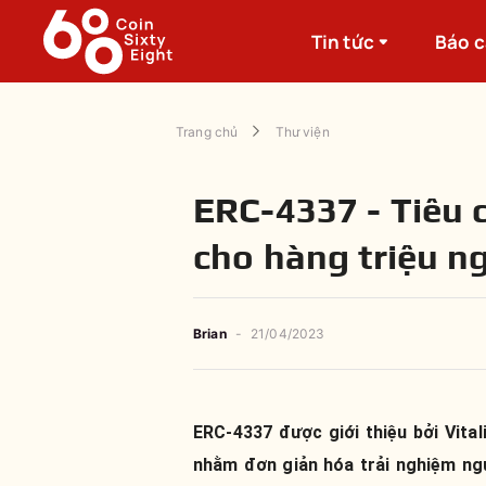
Tin tức
Báo 
Trang chủ
Thư viện
ERC-4337 - Tiêu 
cho hàng triệu n
Brian
-
21/04/2023
ERC-4337 được giới thiệu bởi Vita
nhằm đơn giản hóa trải nghiệm ngư