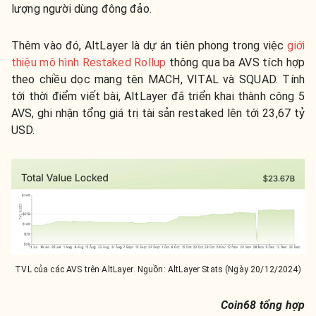
lượng người dùng đông đảo.
Thêm vào đó, AltLayer là dự án tiên phong trong việc
giới
thiệu mô hình Restaked Rollup
thông qua ba AVS tích hợp
theo chiều dọc mang tên MACH, VITAL và SQUAD. Tính
tới thời điểm viết bài, AltLayer đã triển khai thành công 5
AVS, ghi nhận tổng giá trị tài sản restaked lên tới 23,67 tỷ
USD.
TVL của các AVS trên AltLayer. Nguồn: AltLayer Stats (Ngày 20/12/2024)
Coin68 tổng hợp