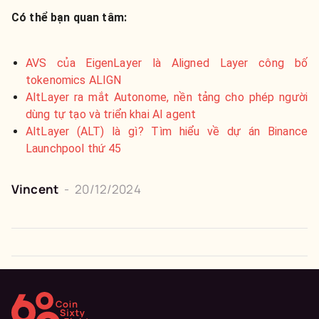
Có thể bạn quan tâm:
​​AVS của EigenLayer là Aligned Layer công bố
tokenomics ALIGN
​​AltLayer ra mắt Autonome, nền tảng cho phép người
dùng tự tạo và triển khai AI agent
AltLayer (ALT) là gì? Tìm hiểu về dự án Binance
Launchpool thứ 45
Vincent
-
20/12/2024