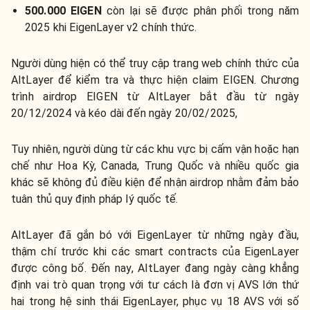
500.000 EIGEN
còn lại sẽ được phân phối trong năm
2025 khi EigenLayer v2 chính thức.
Người dùng hiện có thể truy cập trang web chính thức của
AltLayer để kiểm tra và thực hiện claim EIGEN. Chương
trình airdrop EIGEN từ AltLayer bắt đầu từ ngày
20/12/2024 và kéo dài đến ngày 20/02/2025,
Tuy nhiên, người dùng từ các khu vực bị cấm vận hoặc hạn
chế như Hoa Kỳ, Canada, Trung Quốc và nhiều quốc gia
khác sẽ không đủ điều kiện để nhận airdrop nhằm đảm bảo
tuân thủ quy định pháp lý quốc tế.
AltLayer đã gắn bó với EigenLayer từ những ngày đầu,
thậm chí trước khi các smart contracts của EigenLayer
được công bố. Đến nay, AltLayer đang ngày càng khẳng
định vai trò quan trọng với tư cách là đơn vị AVS lớn thứ
hai trong hệ sinh thái EigenLayer, phục vụ 18 AVS với số