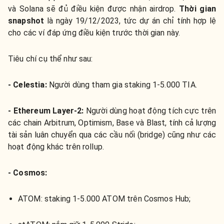
và Solana sẽ đủ điều kiện được nhận airdrop.
Thời gian
snapshot
là ngày 19/12/2023, tức dự án chỉ tính hợp lệ
cho các ví đáp ứng điều kiện trước thời gian này.
Tiêu chí cụ thể như sau:
- Celestia:
Người dùng tham gia staking 1-5.000 TIA.
- Ethereum Layer-2:
Người dùng hoạt động tích cực trên
các chain Arbitrum, Optimism, Base và Blast, tính cả lượng
tài sản luân chuyển qua các cầu nối (bridge) cũng như các
hoạt động khác trên rollup.
- Cosmos:
ATOM: staking 1-5.000 ATOM trên Cosmos Hub;