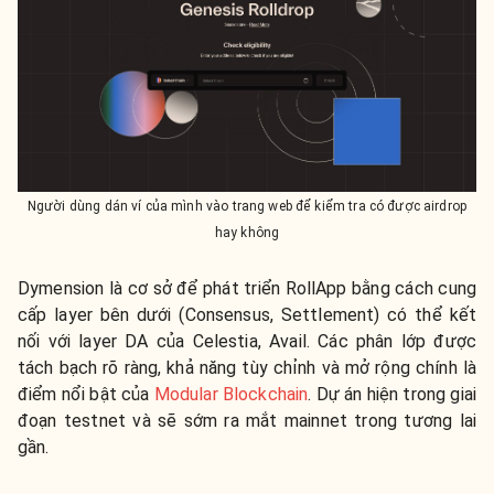
Người dùng dán ví của mình vào trang web để kiểm tra có được airdrop
hay không
Dymension là cơ sở để phát triển RollApp bằng cách cung
cấp layer bên dưới (Consensus, Settlement) có thể kết
nối với layer DA của Celestia, Avail. Các phân lớp được
tách bạch rõ ràng, khả năng tùy chỉnh và mở rộng chính là
điểm nổi bật của
Modular Blockchain
.
Dự án hiện trong giai
đoạn testnet và sẽ sớm ra mắt mainnet trong tương lai
gần.