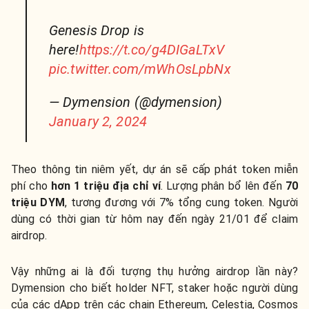
Genesis Drop is
here!
https://t.co/g4DIGaLTxV
pic.twitter.com/mWhOsLpbNx
— Dymension (@dymension)
January 2, 2024
Theo thông tin niêm yết, dự án sẽ cấp phát token miễn
phí cho
hơn 1 triệu địa chỉ ví
. Lượng phân bổ lên đến
70
triệu DYM
, tương đương với 7% tổng cung token. Người
dùng có thời gian từ hôm nay đến ngày 21/01 để claim
airdrop.
Vậy những ai là đối tượng thụ hưởng airdrop lần này?
Dymension cho biết holder NFT, staker hoặc người dùng
của các dApp trên các chain Ethereum, Celestia, Cosmos