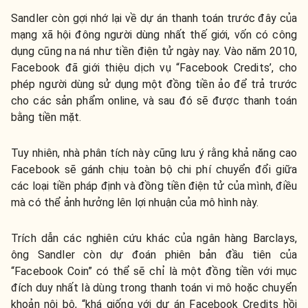
Sandler còn gợi nhớ lại về dự án thanh toán trước đây của
mạng xã hội đông người dùng nhất thế giới, vốn có công
dụng cũng na ná như tiền điện tử ngày nay. Vào năm 2010,
Facebook đã giới thiệu dịch vụ “Facebook Credits’, cho
phép người dùng sử dụng một đồng tiền ảo để trả trước
cho các sản phẩm online, và sau đó sẽ được thanh toán
bằng tiền mặt.
Tuy nhiên, nhà phân tích này cũng lưu ý rằng khả năng cao
Facebook sẽ gánh chịu toàn bộ chi phí chuyển đổi giữa
các loại tiền pháp định và đồng tiền điện tử của mình, điều
mà có thể ảnh hưởng lên lợi nhuận của mô hình này.
Trích dẫn các nghiên cứu khác của ngân hàng Barclays,
ông Sandler còn dự đoán phiên bản đầu tiên của
“Facebook Coin” có thể sẽ chỉ là một đồng tiền với mục
đích duy nhất là dùng trong thanh toán vi mô hoặc chuyển
khoản nội bộ, “khá giống với dự án Facebook Credits hồi