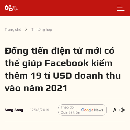
Trang chủ
Tin tổng hợp
Đồng tiền điện tử mới có
thể giúp Facebook kiếm
thêm 19 tỉ USD doanh thu
vào năm 2021
Theo dõi
Song Song
-
12/03/2019
Coin68 trên