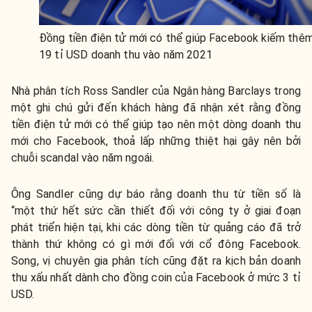
Đồng tiền điện tử mới có thể giúp Facebook kiếm thê
19 tỉ USD doanh thu vào năm 2021
Nhà phân tích Ross Sandler của Ngân hàng Barclays trong
một ghi chú gửi đến khách hàng đã nhận xét rằng đồng
tiền điện tử mới có thể giúp tạo nên một dòng doanh thu
mới cho Facebook, thoả lấp những thiệt hại gây nên bởi
chuỗi scandal vào năm ngoái.
Ông Sandler cũng dự báo rằng doanh thu từ tiền số là
“một thứ hết sức cần thiết đối với công ty ở giai đoạn
phát triển hiện tại, khi các dòng tiền từ quảng cáo đã trở
thành thứ không có gì mới đối với cổ đông Facebook.
Song, vị chuyên gia phân tích cũng đặt ra kịch bản doanh
thu xấu nhất dành cho đồng coin của Facebook ở mức 3 tỉ
USD.