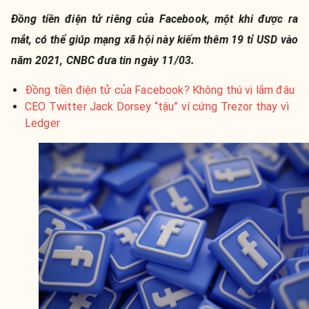
Đồng tiền điện tử riêng của Facebook, một khi được ra
mắt, có thể giúp mạng xã hội này kiếm thêm 19 tỉ USD vào
năm 2021, CNBC đưa tin ngày 11/03.
Đồng tiền điện tử của Facebook? Không thú vị lắm đâu
CEO Twitter Jack Dorsey “tậu” ví cứng Trezor thay vì
Ledger