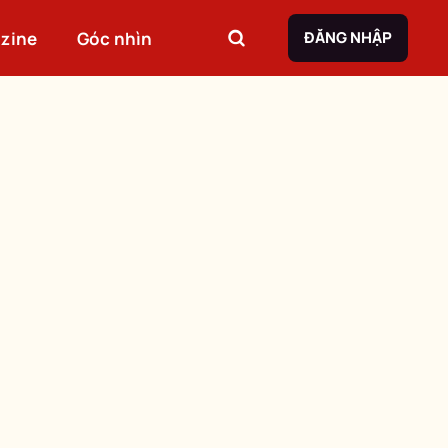
zine
Góc nhìn
ĐĂNG NHẬP