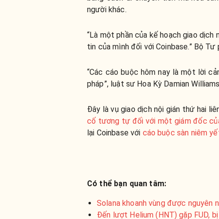
người khác.
“Là một phần của kế hoạch giao dịch n
tin của mình đối với Coinbase.” Bộ Tư 
“Các cáo buộc hôm nay là một lời cả
pháp”, luật sư Hoa Kỳ Damian Williams
Đây là vụ giao dịch nội gián thứ hai 
cố tương tự đối với một giám đốc c
lại Coinbase với
cáo buộc sàn niêm yế
Có thể bạn quan tâm:
Solana khoanh vùng được nguyên n
Đến lượt Helium (HNT) gặp FUD, bị