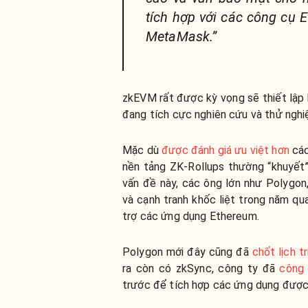
tích hợp với các công cụ E
MetaMask.”
zkEVM rất được kỳ vọng sẽ thiết lập 
đang tích cực nghiên cứu và thử nghi
Mặc dù
được đánh giá ưu việt hơn
các
nền tảng ZK-Rollups thường “khuyết”
vấn đề này, các ông lớn như Polygon
và cạnh tranh khốc liệt trong năm qu
trợ các ứng dụng Ethereum.
Polygon mới đây cũng đã
chốt lịch 
ra còn có zkSync, công ty đã
công 
trước để tích hợp các ứng dụng được