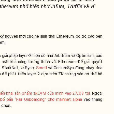
thereum phổ biến như Infura, Truffle và ví
kỷ nguyên mới cho hệ sinh thái Ethereum, do đó các bên
ệm.
 giải pháp layer-2 hiện có như Arbitrum và Optimism, các
 mất khả năng tương thích với Ethereum. Để giải quyết
, StarkNet, zkSync,
Scroll
và ConsenSys đang chạy đua
a để phát triển layer-2 dựa trên ZK nhưng vẫn có thể hỗ
triển khai sản phẩm zkEVM của mình vào 27/03 tới
. Ngoài
bố bản “Fair Onboarding” cho mainnet alpha
vào tháng
 chọn.