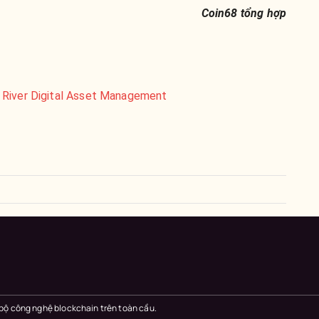
Coin68 tổng hợp
 River Digital Asset Management
 bộ công nghệ blockchain trên toàn cầu.