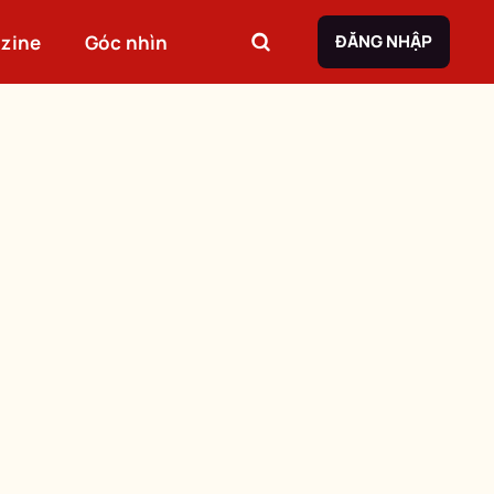
zine
Góc nhìn
ĐĂNG NHẬP