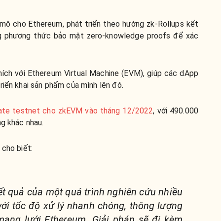
 mô cho Ethereum, phát triển theo hướng zk-Rollups
kết
g phương thức bảo mật zero-knowledge proofs để xác
.
ích với Ethereum Virtual Machine (EVM), giúp các dApp
riển khai sản phẩm của mình lên đó.
ivate testnet cho zkEVM vào tháng 12/2022
, với 490.000
ng khác nhau.
 cho biết:
ết quả của một quá trình nghiên cứu nhiều
ới tốc độ xử lý nhanh chóng, thông lượng
ạng lưới Ethereum. Giải pháp sẽ đi kèm