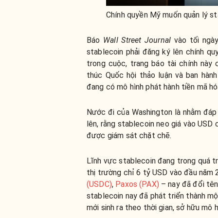
Chính quyền Mỹ muốn quản lý sta
Báo
Wall Street Journal
vào tối ngà
stablecoin phải đăng ký lên chính quy
trong cuộc, trang báo tài chính này
thúc Quốc hội thảo luận và ban hàn
đang có mô hình phát hành tiền mã hóa
Nước đi của Washington là nhằm đáp 
lên, rằng stablecoin neo giá vào USD c
được giám sát chặt chẽ.
Lĩnh vực stablecoin đang trong quá t
thị trường chỉ 6 tỷ USD vào đầu năm 
(USDC)
,
Paxos (PAX)
– nay đã đổi tê
stablecoin nay đã phát triển thành mộ
mới sinh ra theo thời gian, sở hữu mô