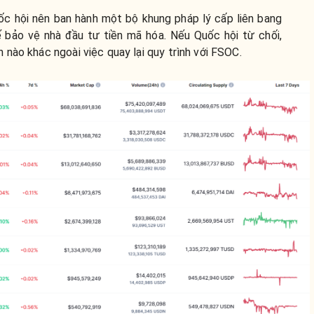
c hội nên ban hành một bộ khung pháp lý cấp liên bang
 bảo vệ nhà đầu tư tiền mã hóa. Nếu Quốc hội từ chối,
nào khác ngoài việc quay lại quy trình với FSOC.