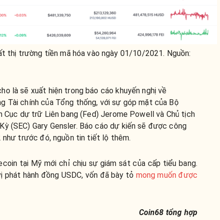
ất thị trường tiền mã hóa vào ngày 01/10/2021. Nguồn:
ho là sẽ xuất hiện trong báo cáo khuyến nghị về
g Tài chính của Tổng thống, với sự góp mặt của Bộ
ch Cục dự trữ Liên bang (Fed) Jerome Powell và Chủ tịch
Kỳ (SEC) Gary Gensler. Báo cáo dự kiến sẽ được công
 như trước đó, nguồn tin tiết lộ thêm.
ecoin tại Mỹ mới chỉ chịu sự giám sát của cấp tiểu bang.
 vị phát hành đồng USDC, vốn đã bày tỏ
mong muốn được
Coin68 tổng hợp