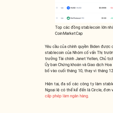
Top các đồng stablecoin lớn nh
CoinMarketCap
Yêu cầu của chính quyền Biden được c
stablecoin của Nhóm cố vấn Thị trườn
trưởng Tài chính Janet Yellen, Chủ tị
Ủy ban Chứng khoán và Giao dịch Hoa 
bố vào cuối tháng 10, thay vì tháng 12
Hiện tại, đa số các công ty làm stabl
Ngoại lệ có thể kể đến là Circle, đơn
cấp phép làm ngân hàng
.