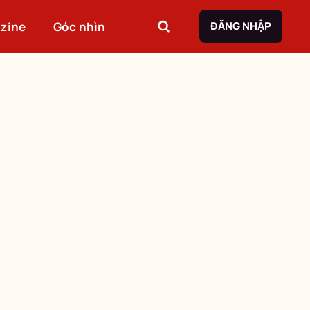
zine
Góc nhìn
ĐĂNG NHẬP