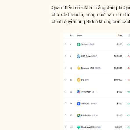
Quan điểm của Nhà Trắng đang là Quố
cho stablecoin, cũng như các cơ chế
chính quyền ông Biden không còn cách 