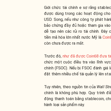
Giới chức tài chính e sợ rằng stable
được dùng trong các hoạt động cho 
USD. Song, nếu như công ty phát hàn
bảo chứng đầy đủ hoặc tham gia vào 
dễ tạo nên các rủi ro tài chính. Đây
tiền mã hóa lớn nhất nước Mỹ là
Coin
còn chưa được ra mắt.
Trước đó,
như đã được Coin68 đưa ti
chức một cuộc điều tra vào lĩnh vực
chính (FSOC). Nếu bị FSOC đánh giá là
đặt thêm nhiều chế tài quản lý lên sta
Tuy nhiên, theo nguồn tin của
Wall Str
chính là không phù hợp. Quy trình đ
động thanh toán bằng stablecoin, c
hành loại sản phẩm này.