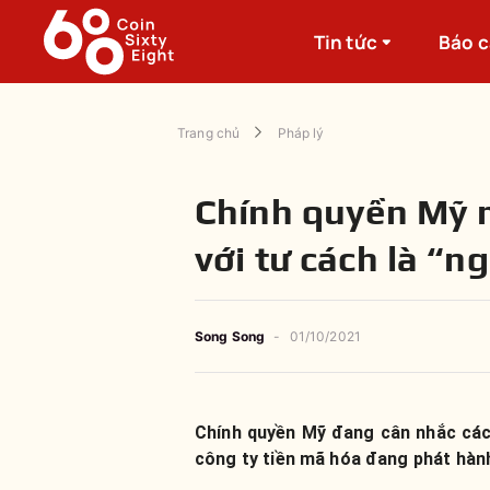
Tin tức
Báo 
Trang chủ
Pháp lý
Chính quyền Mỹ 
với tư cách là “n
Song Song
-
01/10/2021
Chính quyền Mỹ đang cân nhắc các
công ty tiền mã hóa đang phát hành