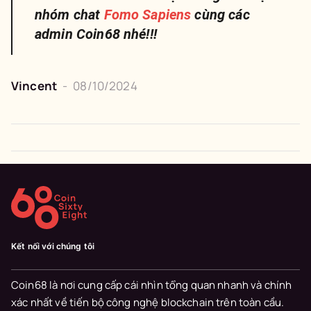
nhóm chat
Fomo Sapiens
cùng các
admin Coin68 nhé!!!
Vincent
-
08/10/2024
Kết nối với chúng tôi
Coin68 là nơi cung cấp cái nhìn tổng quan nhanh và chính
xác nhất về tiến bộ công nghệ blockchain trên toàn cầu.