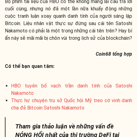
Bộ phim tài liệu của HBO có thể không mang lại câu trả lời
cuối cùng, nhưng nó đã một lần nữa khuấy động những
cuộc tranh luận xoay quanh danh tính của người sáng lập
Bitcoin. Liệu nhân vật thực sự đứng sau cái tên Satoshi
Nakamoto có phải là một trong những cái tên trên? Hay bí
ẩn này sẽ mãi mãi bị chôn vùi trong lịch sử của blockchain?
Coin68 tổng hợp
Có thể bạn quan tâm:
HBO tuyên bố vạch trần danh tính của Satoshi
Nakamoto
​​Thực hư chuyện trụ sở Quốc hội Mỹ treo cờ vinh danh
cha đẻ Bitcoin Satoshi Nakamoto
Tham gia thảo luận về những vấn đề
NÓNG HỔI nhất của thị trường DeFi tại