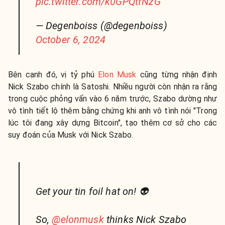
pic.twitter.com/k0GPQtfNzG
— Degenboiss (@degenboiss)
October 6, 2024
Bên cạnh đó, vị tỷ phú
Elon Musk
cũng từng nhận định
Nick Szabo chính là Satoshi. Nhiều người còn nhận ra rằng
trong cuộc phỏng vấn vào 6 năm trước, Szabo dường như
vô tình tiết lộ thêm bằng chứng khi anh vô tình nói "Trong
lúc tôi đang xây dựng Bitcoin", tạo thêm cơ sở cho các
suy đoán của Musk với Nick Szabo.
Get your tin foil hat on! 👽
So,
@elonmusk
thinks Nick Szabo