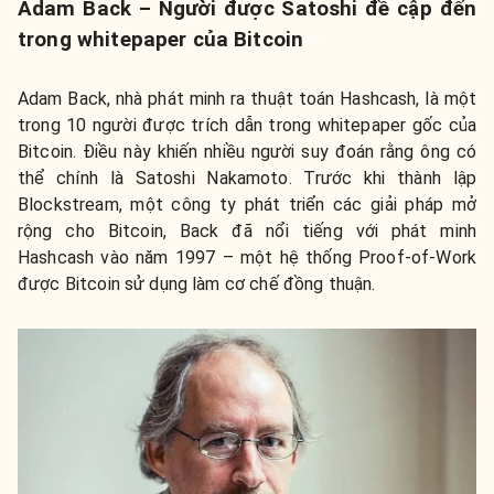
Adam Back – Người được Satoshi đề cập đến
trong whitepaper của Bitcoin
Adam Back, nhà phát minh ra thuật toán Hashcash, là một
trong 10 người được trích dẫn trong whitepaper gốc của
Bitcoin. Điều này khiến nhiều người suy đoán rằng ông có
thể chính là Satoshi Nakamoto. Trước khi thành lập
Blockstream, một công ty phát triển các giải pháp mở
rộng cho Bitcoin, Back đã nổi tiếng với phát minh
Hashcash vào năm 1997 – một hệ thống Proof-of-Work
được Bitcoin sử dụng làm cơ chế đồng thuận.