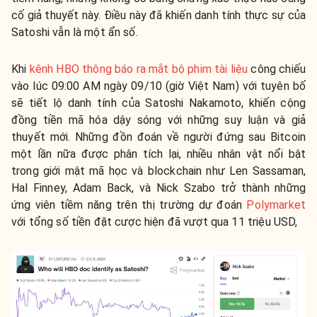
cố giả thuyết này. Điều này đã khiến danh tính thực sự của
Satoshi vẫn là một ẩn số.
Khi
kênh HBO thông báo ra mắt bộ phim tài liệu
công chiếu
vào lúc 09:00 AM ngày 09/10 (giờ Việt Nam) với tuyên bố
sẽ tiết lộ danh tính của Satoshi Nakamoto, khiến cộng
đồng tiền mã hóa dậy sóng với những suy luận và giả
thuyết mới. Những đồn đoán về người đứng sau Bitcoin
một lần nữa được phân tích lại, nhiều nhân vật nổi bật
trong giới mật mã học và blockchain như Len Sassaman,
Hal Finney, Adam Back, và Nick Szabo trở thành những
ứng viên tiềm năng trên thị trường dự đoán
Polymarket
với tổng số tiền đặt cược hiện đã vượt qua 11 triệu USD,