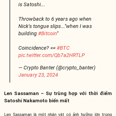
is Satoshi...
Throwback to 6 years ago when
Nick's tongue slips..."when I was
building
#Bitcoin
"
Coincidence? 👀
#BTC
pic.twitter.com/Qb7a2HRTLP
— Crypto Banter (@crypto_banter)
January 23, 2024
Len Sassaman – Sự trùng hợp với thời điểm
Satoshi Nakamoto biến mất
Len Sassaman là một nhân vật có ảnh hưởng lớn trong