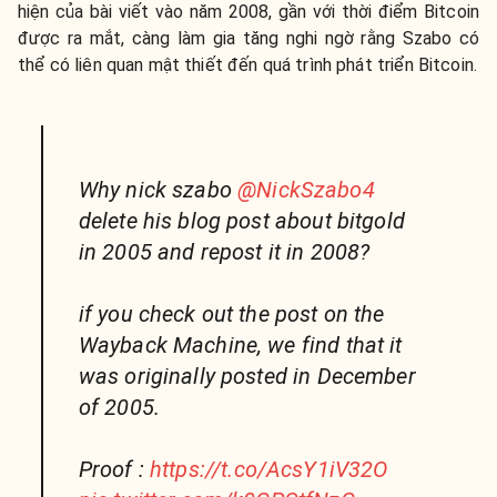
hiện của bài viết vào năm 2008, gần với thời điểm Bitcoin
được ra mắt, càng làm gia tăng nghi ngờ rằng Szabo có
thể có liên quan mật thiết đến quá trình phát triển Bitcoin.
Why nick szabo
@NickSzabo4
delete his blog post about bitgold
in 2005 and repost it in 2008?
if you check out the post on the
Wayback Machine, we find that it
was originally posted in December
of 2005.
Proof :
https://t.co/AcsY1iV32O