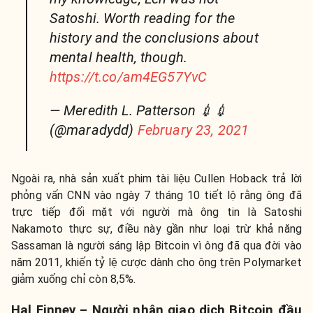
Satoshi. Worth reading for the
history and the conclusions about
mental health, though.
https://t.co/am4EG57YvC
— Meredith L. Patterson 💉💉
(@maradydd)
February 23, 2021
Ngoài ra, nhà sản xuất phim tài liệu Cullen Hoback trả lời
phỏng vấn CNN vào ngày 7 tháng 10 tiết lộ rằng ông đã
trực tiếp đối mặt với người mà ông tin là Satoshi
Nakamoto thực sự, điều này gần như loại trừ khả năng
Sassaman là người sáng lập Bitcoin vì ông đã qua đời vào
năm 2011, khiến tỷ lệ cược dành cho ông trên Polymarket
giảm xuống chỉ còn 8,5%.
Hal Finney – Người nhận giao dịch Bitcoin đầu