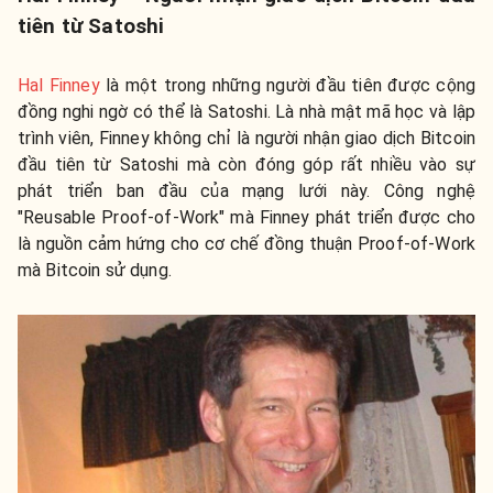
tiên từ Satoshi
Hal Finney
là một trong những người đầu tiên được cộng
đồng nghi ngờ có thể là Satoshi. Là nhà mật mã học và lập
trình viên, Finney không chỉ là người nhận giao dịch Bitcoin
đầu tiên từ Satoshi mà còn đóng góp rất nhiều vào sự
phát triển ban đầu của mạng lưới này. Công nghệ
"Reusable Proof-of-Work" mà Finney phát triển được cho
là nguồn cảm hứng cho cơ chế đồng thuận Proof-of-Work
mà Bitcoin sử dụng.