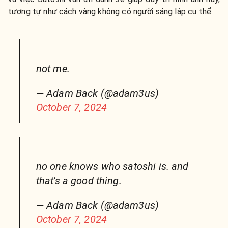
tương tự như cách vàng không có người sáng lập cụ thể.
not me.
— Adam Back (@adam3us)
October 7, 2024
no one knows who satoshi is. and
that's a good thing.
— Adam Back (@adam3us)
October 7, 2024