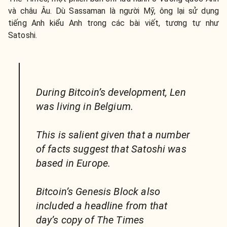
và châu Âu. Dù Sassaman là người Mỹ, ông lại sử dụng
tiếng Anh kiểu Anh trong các bài viết, tương tự như
Satoshi.
During Bitcoin’s development, Len
was living in Belgium.
This is salient given that a number
of facts suggest that Satoshi was
based in Europe.
Bitcoin’s Genesis Block also
included a headline from that
day’s copy of The Times