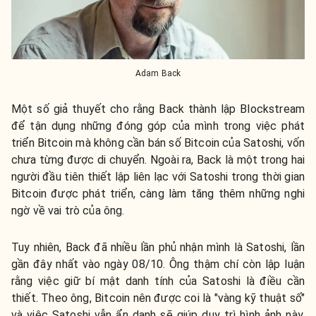
Adam Back
Một số giả thuyết cho rằng Back thành lập Blockstream
để tận dụng những đóng góp của mình trong việc phát
triển Bitcoin mà không cần bán số Bitcoin của Satoshi, vốn
chưa từng được di chuyển. Ngoài ra, Back là một trong hai
người đầu tiên thiết lập liên lạc với Satoshi trong thời gian
Bitcoin được phát triển, càng làm tăng thêm những nghi
ngờ về vai trò của ông.
Tuy nhiên, Back đã nhiều lần phủ nhận mình là Satoshi, lần
gần đây nhất vào ngày 08/10. Ông thậm chí còn lập luận
rằng việc giữ bí mật danh tính của Satoshi là điều cần
thiết. Theo ông, Bitcoin nên được coi là "vàng kỹ thuật số"
và việc Satoshi vẫn ẩn danh sẽ giúp duy trì hình ảnh này,