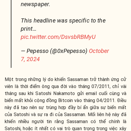
newspaper.
This headline was specific to the
print…
pic.twitter.com/DsvsbRBMyU
— Pepesso (@0xPepesso)
October
7, 2024
Một trong những lý do khiến Sassaman trở thành ứng cử
viên là thời điểm ông qua đời vào tháng 07/2011, chỉ vài
tháng sau khi Satoshi Nakamoto gửi email cuối cùng và
biến mất khỏi cộng đồng Bitcoin vào tháng 04/2011. Điều
này đã tạo nên sự trùng hợp đầy bí ẩn giữa sự biến mất
của Satoshi và sự ra đi của Sassaman. Mối liên hệ này đã
khiến nhiều người tin rằng Sassaman có thể chính là
Satoshi, hoặc ít nhất có vai trò quan trọng trong việc xây