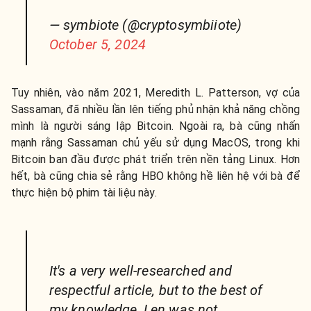
— symbiote (@cryptosymbiiote)
October 5, 2024
Tuy nhiên, vào năm 2021, Meredith L. Patterson, vợ của
Sassaman, đã nhiều lần lên tiếng phủ nhận khả năng chồng
mình là người sáng lập Bitcoin. Ngoài ra, bà cũng nhấn
mạnh rằng Sassaman chủ yếu sử dụng MacOS, trong khi
Bitcoin ban đầu được phát triển trên nền tảng Linux. Hơn
hết, bà cũng chia sẻ rằng HBO không hề liên hệ với bà để
thực hiện bộ phim tài liệu này.
It's a very well-researched and
respectful article, but to the best of
my knowledge, Len was not