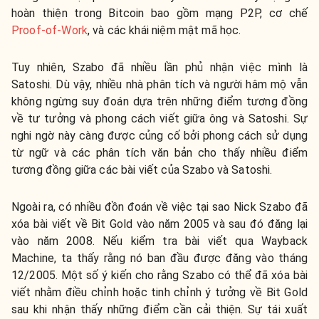
hoàn thiện trong Bitcoin bao gồm mạng P2P, cơ chế
Proof-of-Work
, và các khái niệm mật mã học.
Tuy nhiên, Szabo đã nhiều lần phủ nhận việc mình là
Satoshi. Dù vậy, nhiều nhà phân tích và người hâm mộ vẫn
không ngừng suy đoán dựa trên những điểm tương đồng
về tư tưởng và phong cách viết giữa ông và Satoshi. Sự
nghi ngờ này càng được củng cố bởi phong cách sử dụng
từ ngữ và các phân tích văn bản cho thấy nhiều điểm
tương đồng giữa các bài viết của Szabo và Satoshi.
Ngoài ra, có nhiều đồn đoán về việc tại sao Nick Szabo đã
xóa bài viết về Bit Gold vào năm 2005 và sau đó đăng lại
vào năm 2008. Nếu kiểm tra bài viết qua Wayback
Machine, ta thấy rằng nó ban đầu được đăng vào tháng
12/2005. Một số ý kiến cho rằng Szabo có thể đã xóa bài
viết nhằm điều chỉnh hoặc tinh chỉnh ý tưởng về Bit Gold
sau khi nhận thấy những điểm cần cải thiện. Sự tái xuất