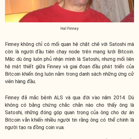
Hal Finney
Finney không chỉ có mối quan hệ chặt chẽ với Satoshi mà
còn là người đầu tiên chạy node trên mạng lưới Bitcoin.
Mặc dù ông luôn phủ nhận mình là Satoshi, nhưng mối liên
hệ mật thiết giữa Finney và giai đoạn đầu phát triển của
Bitcoin khiến ông luôn nằm trong danh sách những ứng cử
viên hàng đầu.
Finney đã mắc bệnh ALS và qua đời vào năm 2014. Dù
không có bằng chứng chắc chắn nào cho thấy ông là
Satoshi, những đóng góp quan trọng của ông cho dự án
Bitcoin vẫn khiến nhiều người tin rằng ông có thể chính là
người tạo ra đồng coin vua.