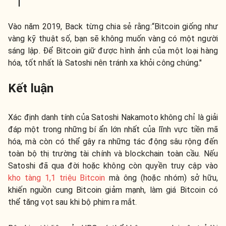
Vào năm 2019, Back từng chia sẻ rằng:“Bitcoin giống như
vàng kỹ thuật số, bạn sẽ không muốn vàng có một người
sáng lập. Để Bitcoin giữ được hình ảnh của một loại hàng
hóa, tốt nhất là Satoshi nên tránh xa khỏi công chúng."
Kết luận
Xác định danh tính của Satoshi Nakamoto không chỉ là giải
đáp một trong những bí ẩn lớn nhất của lĩnh vực tiền mã
hóa, mà còn có thể gây ra những tác động sâu rộng đến
toàn bộ thị trường tài chính và blockchain toàn cầu. Nếu
Satoshi đã qua đời hoặc không còn quyền truy cập vào
kho tàng 1,1 triệu Bitcoin
mà ông (hoặc nhóm) sở hữu,
khiến nguồn cung Bitcoin giảm mạnh, làm giá Bitcoin có
thể tăng vọt sau khi bộ phim ra mắt.