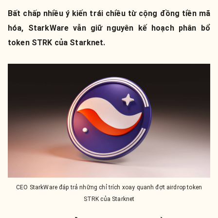
Bất chấp nhiều ý kiến trái chiều từ cộng đồng tiền mã
hóa, StarkWare vẫn giữ nguyên kế hoạch phân bổ
token STRK của Starknet.
CEO StarkWare đáp trả những chỉ trích xoay quanh đợt airdrop token
STRK của Starknet