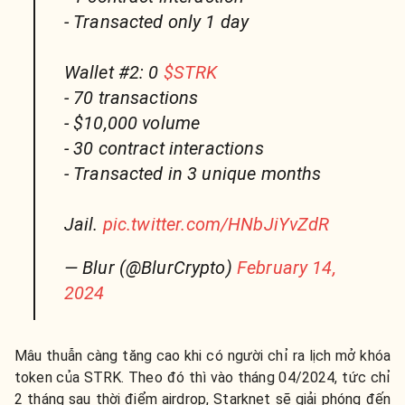
- Transacted only 1 day
Wallet #2: 0
$STRK
- 70 transactions
- $10,000 volume
- 30 contract interactions
- Transacted in 3 unique months
Jail.
pic.twitter.com/HNbJiYvZdR
— Blur (@BlurCrypto)
February 14,
2024
Mâu thuẫn càng tăng cao khi có người chỉ ra lịch mở khóa
token của STRK. Theo đó thì vào tháng 04/2024, tức chỉ
2 tháng sau thời điểm airdrop, Starknet sẽ giải phóng đến