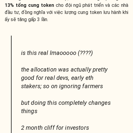
13% tổng cung token
cho đội ngũ phát triển và các nhà
đầu tư, đồng nghĩa với việc lượng cung token lưu hành khi
ấy sẽ tăng gấp 3 lần.
is this real lmaooooo (????)
the allocation was actually pretty
good for real devs, early eth
stakers; so on ignoring farmers
but doing this completely changes
things
2 month cliff for investors