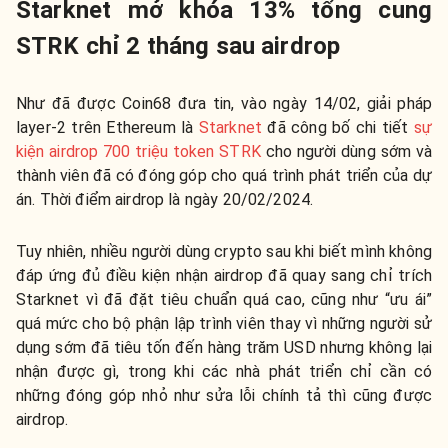
Starknet mở khóa 13% tổng cung
STRK chỉ 2 tháng sau airdrop
Như đã được Coin68 đưa tin, vào ngày 14/02, giải pháp
layer-2 trên Ethereum là
Starknet
đã công bố chi tiết
sự
kiện airdrop 700 triệu token STRK
cho người dùng sớm và
thành viên đã có đóng góp cho quá trình phát triển của dự
án. Thời điểm airdrop là ngày 20/02/2024.
Tuy nhiên, nhiều người dùng crypto sau khi biết mình không
đáp ứng đủ điều kiện nhận airdrop đã quay sang chỉ trích
Starknet vì đã đặt tiêu chuẩn quá cao, cũng như “ưu ái”
quá mức cho bộ phận lập trình viên thay vì những người sử
dụng sớm đã tiêu tốn đến hàng trăm USD nhưng không lại
nhận được gì, trong khi các nhà phát triển chỉ cần có
những đóng góp nhỏ như sửa lỗi chính tả thì cũng được
airdrop.