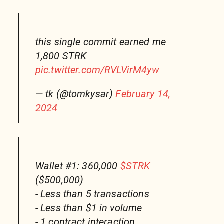
this single commit earned me
1,800 STRK
pic.twitter.com/RVLVirM4yw
— tk (@tomkysar)
February 14,
2024
Wallet #1: 360,000
$STRK
($500,000)
- Less than 5 transactions
- Less than $1 in volume
- 1 contract interaction