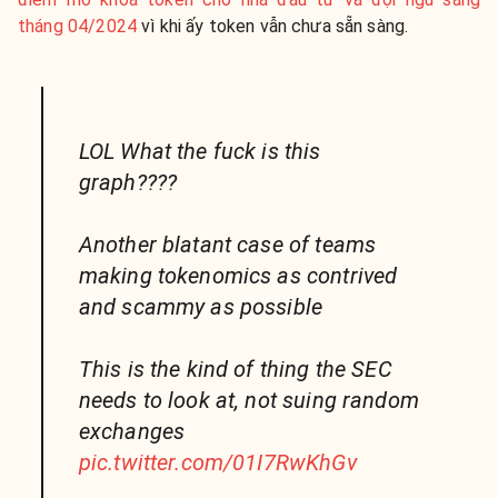
tháng 04/2024
vì khi ấy token vẫn chưa sẵn sàng.
LOL What the fuck is this
graph????
Another blatant case of teams
making tokenomics as contrived
and scammy as possible
This is the kind of thing the SEC
needs to look at, not suing random
exchanges
pic.twitter.com/01I7RwKhGv