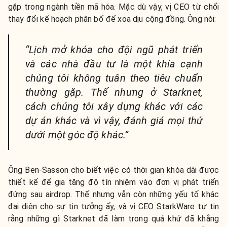
gặp trong ngành tiền mã hóa. Mặc dù vậy, vị CEO từ chối
thay đổi kế hoạch phân bổ để xoa dịu cộng đồng. Ông nói:
“Lịch mở khóa cho đội ngũ phát triển
và các nhà đầu tư là một khía cạnh
chúng tôi không tuân theo tiêu chuẩn
thường gặp. Thế nhưng ở Starknet,
cách chúng tôi xây dựng khác với các
dự án khác và vì vậy, đánh giá mọi thứ
dưới một góc độ khác.”
Ông Ben-Sasson cho biết việc có thời gian khóa dài được
thiết kế để gia tăng độ tín nhiệm vào đơn vị phát triển
đứng sau airdrop. Thế nhưng vẫn còn những yếu tố khác
đại diện cho sự tin tưởng ấy, và vị CEO StarkWare tự tin
rằng những gì Starknet đã làm trong quá khứ đã khẳng