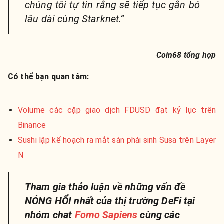
chúng tôi tự tin rằng sẽ tiếp tục gắn bó
lâu dài cùng Starknet.”
Coin68 tổng hợp
Có thể bạn quan tâm:
Volume các cặp giao dịch FDUSD đạt kỷ lục trên
Binance
Sushi lập kế hoạch ra mắt sàn phái sinh Susa trên Layer
N
Tham gia thảo luận về những vấn đề
NÓNG HỔI nhất của thị trường DeFi tại
nhóm chat
Fomo Sapiens
cùng các