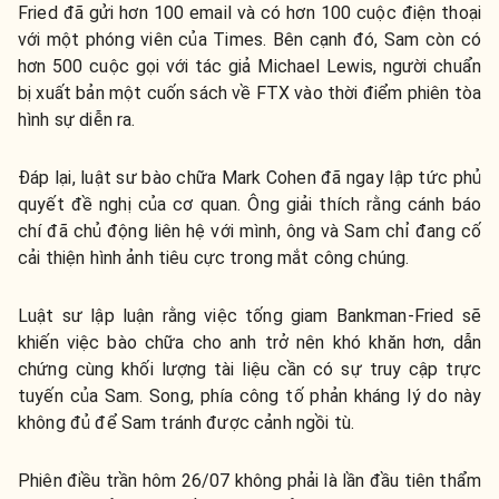
Fried đã gửi hơn 100 email và có hơn 100 cuộc điện thoại
với một phóng viên của Times. Bên cạnh đó, Sam còn có
hơn 500 cuộc gọi với tác giả Michael Lewis, người chuẩn
bị xuất bản một cuốn sách về FTX vào thời điểm phiên tòa
hình sự diễn ra.
Đáp lại, luật sư bào chữa Mark Cohen đã ngay lập tức phủ
quyết đề nghị của cơ quan. Ông giải thích rằng cánh báo
chí đã chủ động liên hệ với mình, ông và Sam chỉ đang cố
cải thiện hình ảnh tiêu cực trong mắt công chúng.
Luật sư lập luận rằng việc tống giam Bankman-Fried sẽ
khiến việc bào chữa cho anh trở nên khó khăn hơn, dẫn
chứng cùng khối lượng tài liệu cần có sự truy cập trực
tuyến của Sam. Song, phía công tố phản kháng lý do này
không đủ để Sam tránh được cảnh ngồi tù.
Phiên điều trần hôm 26/07 không phải là lần đầu tiên thẩm