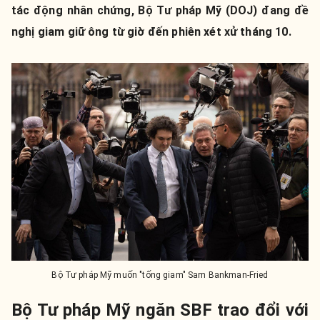
tác động nhân chứng, Bộ Tư pháp Mỹ (DOJ) đang đề
nghị giam giữ ông từ giờ đến phiên xét xử tháng 10.
Bộ Tư pháp Mỹ muốn "tống giam" Sam Bankman-Fried
Bộ Tư pháp Mỹ ngăn SBF trao đổi với