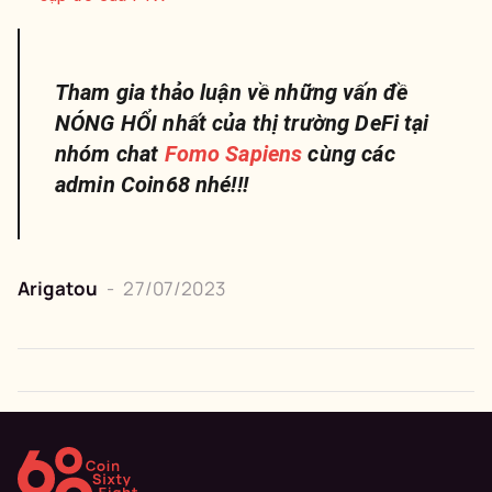
Tham gia thảo luận về những vấn đề
NÓNG HỔI nhất của thị trường DeFi tại
nhóm chat
Fomo Sapiens
cùng các
admin Coin68 nhé!!!
Arigatou
-
27/07/2023