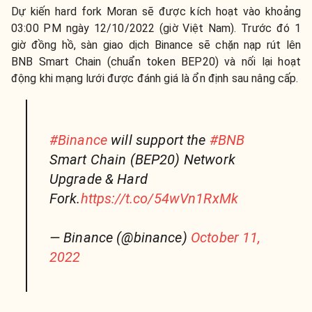
Dự kiến hard fork Moran sẽ được kích hoạt vào khoảng
03:00 PM ngày 12/10/2022 (giờ Việt Nam). Trước đó 1
giờ đồng hồ, sàn giao dịch Binance sẽ chặn nạp rút lên
BNB Smart Chain (chuẩn token BEP20) và nối lại hoạt
động khi mạng lưới được đánh giá là ổn định sau nâng cấp.
#Binance
will support the
#BNB
Smart Chain (BEP20) Network
Upgrade & Hard
Fork.
https://t.co/54wVn1RxMk
— Binance (@binance)
October 11,
2022