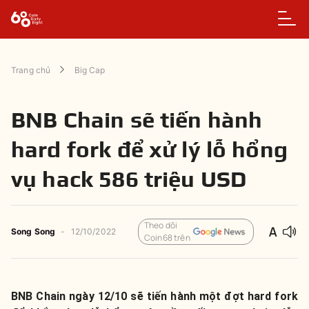
Trang chủ
Big Cap
BNB Chain sẽ tiến hành
hard fork để xử lý lỗ hổng
vụ hack 586 triệu USD
Theo dõi
Song Song
-
12/10/2022
Coin68 trên
BNB Chain ngày 12/10 sẽ tiến hành một đợt hard fork