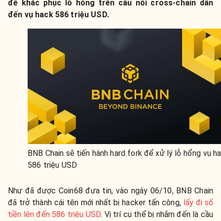
để khắc phục lỗ hổng trên cầu nối cross-chain dẫn
đến vụ hack 586 triệu USD.
BNB Chain sẽ tiến hành hard fork để xử lý lỗ hổng vụ h
586 triệu USD
Như đã được Coin68 đưa tin, vào ngày 06/10, BNB Chain
đã trở thành cái tên mới nhất bị hacker tấn công,
lấy đi số
tiền lên đến 586 triệu USD
. Vị trí cụ thể bị nhắm đến là cầu