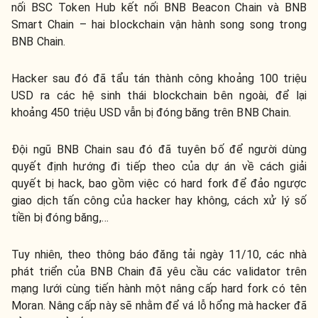
nối BSC Token Hub kết nối BNB Beacon Chain và BNB
Smart Chain – hai blockchain vận hành song song trong
BNB Chain.
Hacker sau đó đã tẩu tán thành công khoảng 100 triệu
USD ra các hệ sinh thái blockchain bên ngoài, để lại
khoảng 450 triệu USD vẫn bị đóng băng trên BNB Chain.
Đội ngũ BNB Chain sau đó đã tuyên bố để người dùng
quyết định hướng đi tiếp theo của dự án về cách giải
quyết bị hack, bao gồm việc có hard fork để đảo ngược
giao dịch tấn công của hacker hay không, cách xử lý số
tiền bị đóng băng,…
Tuy nhiên, theo thông báo đăng tải ngày 11/10, các nhà
phát triển của BNB Chain đã yêu cầu các validator trên
mạng lưới cùng tiến hành một nâng cấp hard fork có tên
Moran. Nâng cấp này sẽ nhằm để vá lỗ hổng mà hacker đã