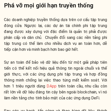
Phá vỡ mọi giới hạn truyền thống
Các doanh nghiệp truyền thống dựa trên cơ cấu tập trung
đóng cửa. Ngược lại, các dự án tài chính phi tập trung
đang được xây dựng với đặc điểm là quản trị phải được
phân cấp và dân chủ. Chuyển đổi sang các nền tảng phi
tập trung có thể làm cho nhiều dịch vụ an toàn hơn, dễ
tiếp cận hơn và minh bạch hơn bao giờ hết.
Sự an toàn để bảo vệ dữ liệu đến từ một giải pháp tiên
tiến có thể kết nối hiệu quả thông tin ngoài chuỗi và thế
giới thực, với các ứng dụng phi tập trung và hợp đồng
thông minh chống lại việc thao túng mất kiểm soát. Với
hơn 1 triệu người dùng
DApp
trên toàn cầu, nhu cầu còn
rất lớn về dữ liệu đáng tin cậy bên ngoài blockchain, vì nó
làm nền tảng cho tính bảo mật của các ứng dụng DeFi.
Sau các vụ hack, tấn công và thao túng dữ liệu, thách