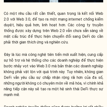
Có một nhu cầu rất cần thiết, quan trọng là kết nối Web
2.0 với Web 3.0, để tạo ra một mạng internet chống kiểm
duyệt, hiệu quả hơn, linh hoạt hơn. Các công ty truyền
thống được xây dựng trên Web 2.0 vẫn chưa sẵn sàng về
mặt cấu trúc để thực hiện chuyển đổi sang DeFi do cần
phải thời gian thích ứng và nghiên cứu.
Đây là lúc mà công nghệ tiên tiến mới xuất hiện, cung cấp
sự hỗ trợ và hệ thống cho các doanh nghiệp để thực hiện
bước nhảy vọt vào Web 3.0 mà bản thân các doanh nghiệp
không phải vật lộn với quá trình này. Tuy nhiên, không gian
DeFi vẫn yêu cầu sự chấp nhận rộng rãi hơn của đa số,
những người không có chuyên môn về mã hóa, vì chính khả
năng tiếp cận này sẽ tạo ra một hệ sinh thái DeFi thực sự
mạnh mẽ.