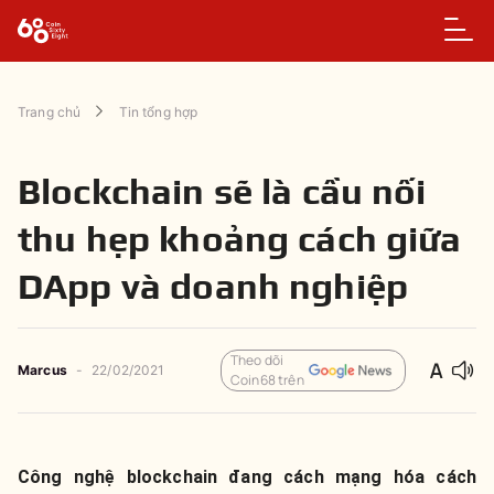
Trang chủ
Tin tổng hợp
Blockchain sẽ là cầu nối
thu hẹp khoảng cách giữa
DApp và doanh nghiệp
Theo dõi
Marcus
-
22/02/2021
Coin68 trên
Công nghệ blockchain đang cách mạng hóa cách