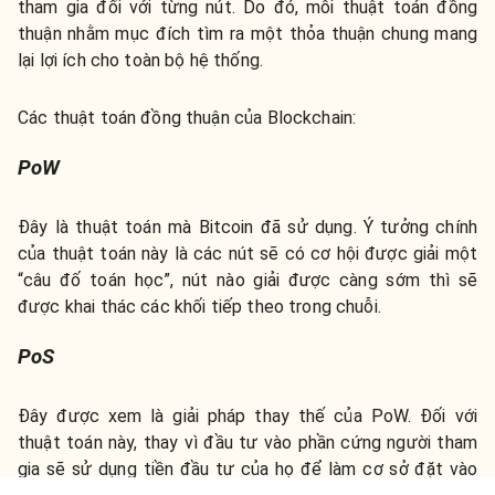
tham gia đối với từng nút. Do đó, mỗi thuật toán đồng
thuận nhằm mục đích tìm ra một thỏa thuận chung mang
lại lợi ích cho toàn bộ hệ thống.
Các thuật toán đồng thuận của Blockchain:
PoW
Đây là thuật toán mà Bitcoin đã sử dụng. Ý tưởng chính
của thuật toán này là các nút sẽ có cơ hội được giải một
“câu đố toán học”, nút nào giải được càng sớm thì sẽ
được khai thác các khối tiếp theo trong chuỗi.
PoS
Đây được xem là giải pháp thay thế của PoW. Đối với
thuật toán này, thay vì đầu tư vào phần cứng người tham
gia sẽ sử dụng tiền đầu tư của họ để làm cơ sở đặt vào