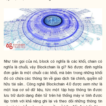
Như tên gọi của nó, block có nghĩa là các khối, chain có
nghĩa là chuỗi, vậy Blockchain là gì? Nó được định nghĩa
đơn giản là một chuỗi các khối, mà bên trong những khối
đó có chứa các thông tin về giao dịch tài chính, quyền sở
hữu tài sản… Công nghệ Blockchain 4.0 được xem như là
một loại cơ sở dữ liệu, tức một tập hợp thông tin được
lưu trữ dưới dạng điện tử trên hệ thống máy vi tính được
lập trình với khả năng ghi lại và theo dõi những thông tin