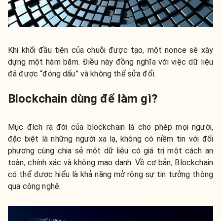
Khi khối đầu tiên của chuỗi được tạo, một nonce sẽ xây
dựng một hàm băm. Điều này đồng nghĩa với việc dữ liệu
đã được “đóng dấu” và không thể sửa đổi.
Blockchain dùng để làm gì?
Mục đích ra đời của blockchain là cho phép mọi người,
đặc biệt là những người xa lạ, không có niềm tin với đối
phương cùng chia sẻ một dữ liệu có giá trị một cách an
toàn, chính xác và không mạo danh. Về cơ bản, Blockchain
có thể được hiểu là khả năng mở rộng sự tin tưởng thông
qua công nghệ.