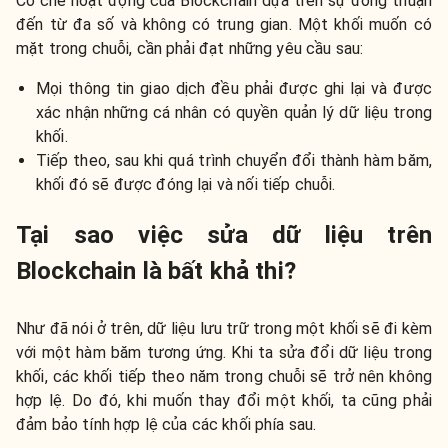
Cơ chế hoạt động của Blockchain dựa trên sự đồng thuận
đến từ đa số và không có trung gian. Một khối muốn có
mặt trong chuỗi, cần phải đạt những yêu cầu sau:
Mọi thông tin giao dịch đều phải được ghi lại và được
xác nhận những cá nhân có quyền quản lý dữ liệu trong
khối.
Tiếp theo, sau khi quá trình chuyển đổi thành hàm băm,
khối đó sẽ được đóng lại và nối tiếp chuỗi.
Tại sao việc sửa dữ liệu trên
Blockchain là bất khả thi?
Như đã nói ở trên, dữ liệu lưu trữ trong một khối sẽ đi kèm
với một hàm băm tương ứng. Khi ta sửa đổi dữ liệu trong
khối, các khối tiếp theo năm trong chuỗi sẽ trở nên không
hợp lệ. Do đó, khi muốn thay đổi một khối, ta cũng phải
đảm bảo tính hợp lệ của các khối phía sau.