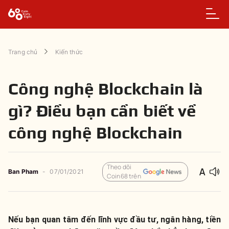
Trang chủ
Kiến thức
Công nghệ Blockchain là
gì? Điều bạn cần biết về
công nghệ Blockchain
Theo dõi
Ban Pham
-
07/01/2021
Coin68 trên
Nếu bạn quan tâm đến lĩnh vực đầu tư, ngân hàng, tiền