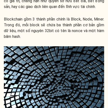
có giá trị, chẳng hạn như quyền sở hữu đất đai, bất động
sản, hay các giao dịch liên quan đến lĩnh vực tài chính.
Blockchain gồm 3 thành phần chính là Block, Node, Miner.
Trong đó, mỗi block sẽ chứa ba thành phần cơ bản gồm
dữ liệu, một số nguyên 32bit có tên là nonce và một hàm
băm hash.