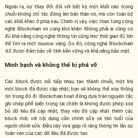
Ngoài ra, sự thay đổi đối với bất kỳ một khối nào trong
chuỗi không chỉ tác động lên bản thân nó, mà còn toàn bộ
các khối khác ở phía sau. Chính vì vậy, việc thao túng công
nghệ Blockchain vô cùng khó khăn. Không phải ai cũng có
đủ khả năng công nghệ thông tin cũng như thời gian đủ lớn
để tìm ra một nounce vàng. Do đó, công nghệ Blockchain
4.0 được đảm bảo về tính bền vững và khả năng bảo mật.
Minh bạch và không thể bị phá vỡ
Các block được nối tiếp nhau tạo thành chuỗi, một khi
một block đã được cập nhật, bạn sẽ không thể xóa thông
tin trong đó đi. Blockchain hoạt động dựa trên nguyên tắc
ghi chép phổ biến trong tài chính là không được phép xóa
bỏ dữ liệu đã cập nhật, thay vào đó cập nhật thêm các
block mới, với nội dung cần chỉnh sửa và tên tuổi của
người chỉnh sửa. Điều này vừa giúp rõ ràng thông tin lẫn sự
toàn vẹn của các dữ liệu đã được tạo.