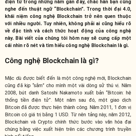
điện tử trong những năm gần đây, chắc hẳn bạn cũng
nghe đến thuật ngữ “Blockchain”. Trong thời đại 4.0,
khái niệm công nghệ Blockchain trở nên quen thuộc
với nhiều người. Tuy nhiên, không phải ai cũng hiểu rõ
về đặc tính và cách thức hoạt động của công nghệ
này. Bài viết của chúng tôi hôm nay sẽ cung cấp một
cái nhìn rõ nét và tìm hiểu công nghệ Blockchain là gì.
Công nghệ Blockchain là gì?
Mặc dù được biết đến là một công nghệ mới, Blockchain
cũng đã kịp “sắm” cho mình một vài dòng sử thú vị. Năm
2008, bút danh Satoshi Nakamoto xuất bản “Bitcoin: hệ
thống tiền điện tử”. Một năm sau đó, một giao dịch
Bitcoin đã được thực hiện thành công. Năm 2011, 1 đơn vị
Bitcoin có giá trị bằng 1 USD. Từ nên tảng này, năm 2012,
Blockchain và Crypto chính thức bước vào văn hóa đại
chúng bằng việc xuất hiện trên các chương trình truyền