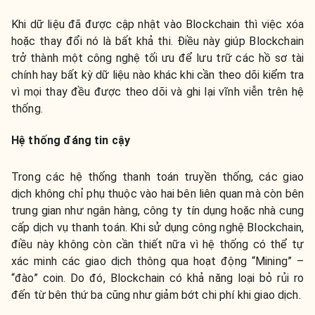
Khi dữ liệu đã được cập nhật vào Blockchain thì việc xóa
hoặc thay đổi nó là bất khả thi. Điều này giúp Blockchain
trở thành một công nghệ tối ưu để lưu trữ các hồ sơ tài
chính hay bất kỳ dữ liệu nào khác khi cần theo dõi kiểm tra
vì mọi thay đều được theo dõi và ghi lại vĩnh viễn trên hệ
thống.
Hệ thống đáng tin cậy
Trong các hệ thống thanh toán truyền thống, các giao
dịch không chỉ phụ thuộc vào hai bên liên quan mà còn bên
trung gian như ngân hàng, công ty tín dụng hoặc nhà cung
cấp dịch vụ thanh toán. Khi sử dụng công nghệ Blockchain,
điều này không còn cần thiết nữa vì hệ thống có thể tự
xác minh các giao dịch thông qua hoạt động “Mining” –
“đào” coin. Do đó, Blockchain có khả năng loại bỏ rủi ro
đến từ bên thứ ba cũng như giảm bớt chi phí khi giao dịch.