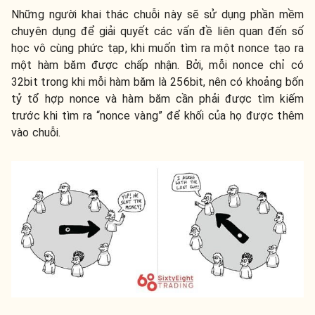
Những người khai thác chuỗi này sẽ sử dụng phần mềm
chuyên dụng để giải quyết các vấn đề liên quan đến số
học vô cùng phức tạp, khi muốn tìm ra một nonce tạo ra
một hàm băm được chấp nhận. Bởi, mỗi nonce chỉ có
32bit trong khi mỗi hàm băm là 256bit, nên có khoảng bốn
tỷ tổ hợp nonce và hàm băm cần phải được tìm kiếm
trước khi tìm ra “nonce vàng” để khối của họ được thêm
vào chuỗi.