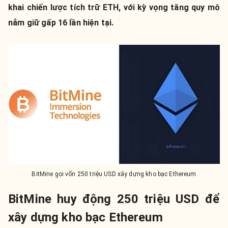
khai chiến lược tích trữ ETH, với kỳ vọng tăng quy mô
nắm giữ gấp 16 lần hiện tại.
BitMine gọi vốn 250 triệu USD xây dựng kho bạc Ethereum
BitMine huy động 250 triệu USD để
xây dựng kho bạc Ethereum