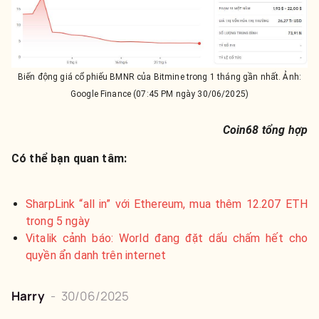
Biến động giá cổ phiếu BMNR của Bitmine trong 1 tháng gần nhất. Ảnh:
Google Finance (07:45 PM ngày 30/06/2025)
Coin68 tổng hợp
Có thể bạn quan tâm:
SharpLink “all in” với Ethereum, mua thêm 12.207 ETH
trong 5 ngày
Vitalik cảnh báo: World đang đặt dấu chấm hết cho
quyền ẩn danh trên internet
Harry
-
30/06/2025