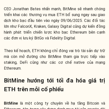
CEO Jonathan Bates nhấn mạnh, BitMine sẽ nhanh chóng
triển khai các thương vụ mua ETH bổ sung ngay sau giao
dịch kho bạc đầu tiên vào ngày 09/06/2025. Các đối tác
lớn như FalconX, Kraken, Galaxy Digital cũng dự kiến đồng
hành phát triển chiến lược kho bạc Ethereum bên cạnh
các đơn vị lưu ký BitGo và Fidelity Digital.
Theo kế hoạch, ETH không chỉ đóng vai trò tài sản dự trữ
mà còn mở đường cho BitMine tham gia trực tiếp vào
staking, DeFi cũng như các cơ chế native của mạng
Ethereum.
BitMine hướng tới tối đa hóa giá trị
ETH trên mỗi cổ phiếu
BitMine
là một công ty chuyên về hạ tầng Bitcoin và