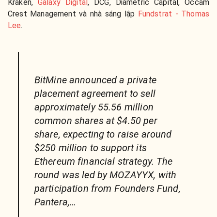
Kraken,
Galaxy Digital
, DCG, Diametric Capital, Occam
Crest Management và nhà sáng lập
Fundstrat - Thomas
Lee
.
BitMine announced a private
placement agreement to sell
approximately 55.56 million
common shares at $4.50 per
share, expecting to raise around
$250 million to support its
Ethereum financial strategy. The
round was led by MOZAYYX, with
participation from Founders Fund,
Pantera,…