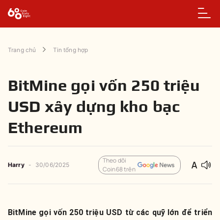
Trang chủ
Tin tổng hợp
BitMine gọi vốn 250 triệu
USD xây dựng kho bạc
Ethereum
Theo dõi
Harry
-
30/06/2025
Coin68 trên
BitMine gọi vốn 250 triệu USD từ các quỹ lớn để triển