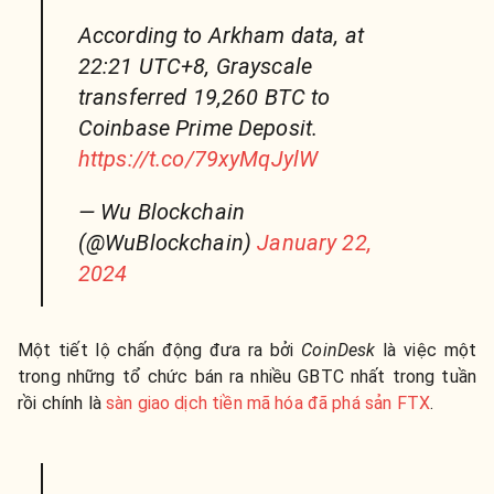
According to Arkham data, at
22:21 UTC+8, Grayscale
transferred 19,260 BTC to
Coinbase Prime Deposit.
https://t.co/79xyMqJylW
— Wu Blockchain
(@WuBlockchain)
January 22,
2024
Một tiết lộ chấn động đưa ra bởi
CoinDesk
là việc một
trong những tổ chức bán ra nhiều GBTC nhất trong tuần
rồi chính là
sàn giao dịch tiền mã hóa đã phá sản FTX
.