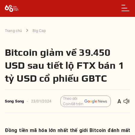
Trang chủ
Big Cap
Bitcoin giảm về 39.450
USD sau tiết lộ FTX bán 1
tỷ USD cổ phiếu GBTC
Theo dõi
Song Song
-
23/01/2024
Coin68 trên
Đồng tiền mã hóa lớn nhất thế giới Bitcoin đánh mất