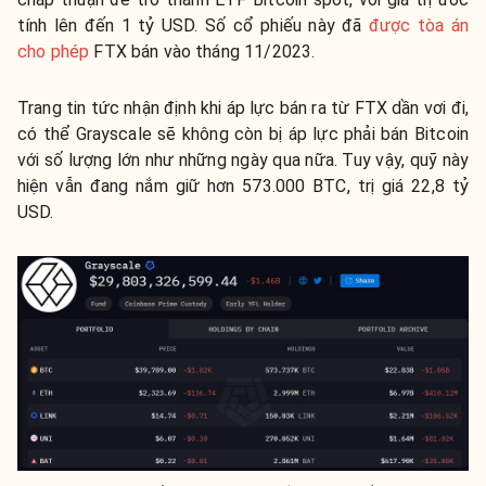
tính lên đến 1 tỷ USD. Số cổ phiếu này đã
được tòa án
cho phép
FTX bán vào tháng 11/2023.
Trang tin tức nhận định khi áp lực bán ra từ FTX dần vơi đi,
có thể Grayscale sẽ không còn bị áp lực phải bán Bitcoin
với số lượng lớn như những ngày qua nữa. Tuy vậy, quỹ này
hiện vẫn đang nắm giữ hơn 573.000 BTC, trị giá 22,8 tỷ
USD.