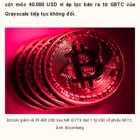
cột mốc 40.000 USD vì áp lực bán ra từ GBTC của
Grayscale tiếp tục không đổi.
Bitcoin giảm về 39.450 USD sau tiết lộ FTX bán 1 tỷ USD cổ phiếu GBTC.
Ảnh: Bloomberg