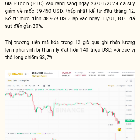
Giá Bitcoin (BTC) vào rạng sáng ngày 23/01/2024 đã suy
giảm về mốc 39.450 USD, thấp nhất kể từ đầu tháng 12.
Kể từ mức đỉnh 48.969 USD lập vào ngày 11/01, BTC đã
sụt đến gần 20%.
Thị trường tiền mã hóa trong 12 giờ qua ghi nhận lượng
lệnh phái sinh bị thanh lý đạt hơn 140 triệu USD, với các vị
thế long chiếm 82,7%.