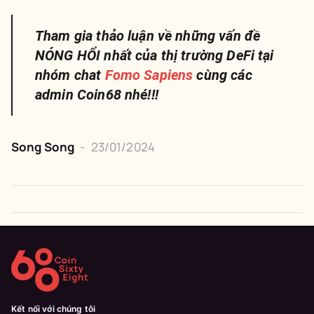
Tham gia thảo luận về những vấn đề
NÓNG HỔI nhất của thị trường DeFi tại
nhóm chat
Fomo Sapiens
cùng các
admin Coin68 nhé!!!
Song Song
-
23/01/2024
Kết nối với chúng tôi