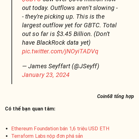
out today. Outflows aren't slowing -
- they're picking up. This is the
largest outflow yet for GBTC. Total
out so far is $3.45 Billion. (Don't
have BlackRock data yet)
pic.twitter.com/jNOyiTADVq
— James Seyffart (@JSeyff)
January 23, 2024
Coin68 tổng hợp
Có thể bạn quan tâm:
Ethereum Foundation bán 1,6 triệu USD ETH
Terraform Labs nộp đơn phá sản