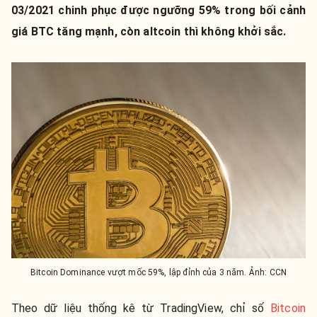
03/2021 chinh phục được ngưỡng 59% trong bối cảnh
giá BTC tăng mạnh, còn altcoin thì không khởi sắc.
Bitcoin Dominance vượt mốc 59%, lập đỉnh của 3 năm. Ảnh: CCN
Theo dữ liệu thống kê từ TradingView, chỉ số
Bitcoin