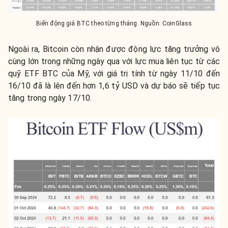
Biến động giá BTC theo từng tháng. Nguồn: CoinGlass
Ngoài ra, Bitcoin còn nhận được động lực tăng trưởng vô
cùng lớn trong những ngày qua với lực mua liên tục từ các
quỹ ETF BTC của Mỹ, với giá trị tính từ ngày 11/10 đến
16/10 đã là lên đến hơn 1,6 tỷ USD và dự báo sẽ tiếp tục
tăng trong ngày 17/10.