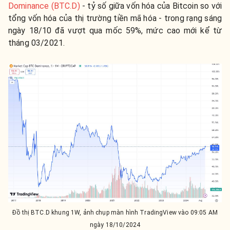
Dominance (BTC.D)
- tỷ số giữa vốn hóa của Bitcoin so với
tổng vốn hóa của thị trường tiền mã hóa - trong rạng sáng
ngày 18/10 đã vượt qua mốc 59%, mức cao mới kể từ
tháng 03/2021.
Đồ thị BTC.D khung 1W, ảnh chụp màn hình TradingView vào 09:05 AM
ngày 18/10/2024