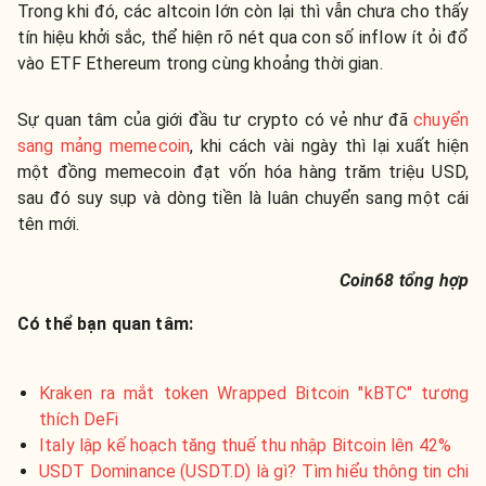
Trong khi đó, các altcoin lớn còn lại thì vẫn chưa cho thấy
tín hiệu khởi sắc, thể hiện rõ nét qua con số inflow ít ỏi đổ
vào ETF Ethereum trong cùng khoảng thời gian.
Sự quan tâm của giới đầu tư crypto có vẻ như đã
chuyển
sang mảng memecoin
, khi cách vài ngày thì lại xuất hiện
một đồng memecoin đạt vốn hóa hàng trăm triệu USD,
sau đó suy sụp và dòng tiền là luân chuyển sang một cái
tên mới.
Coin68 tổng hợp
Có thể bạn quan tâm:
Kraken ra mắt token Wrapped Bitcoin "kBTC" tương
thích DeFi
Italy lập kế hoạch tăng thuế thu nhập Bitcoin lên 42%
USDT Dominance (USDT.D) là gì? Tìm hiểu thông tin chi