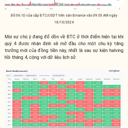
Đồ thị 1D của cặp BTC/USDT trên sàn Binance vào 09:05 AM ngày
18/10/2024
Mọi sự chú ý đang đổ dồn về BTC ở thời điểm hiện tại khi
quý 4 được nhận định sẽ mở đầu cho một chu kỳ tăng
trưởng mới của đồng tiền này, nhất là sau sự kiện halving
hồi tháng 4, cộng với dữ liệu lịch sử.