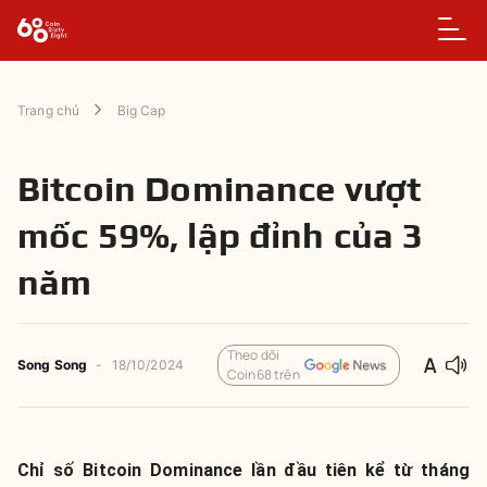
Trang chủ
Big Cap
Bitcoin Dominance vượt
mốc 59%, lập đỉnh của 3
năm
Theo dõi
Song Song
-
18/10/2024
Coin68 trên
Chỉ số Bitcoin Dominance lần đầu tiên kể từ tháng