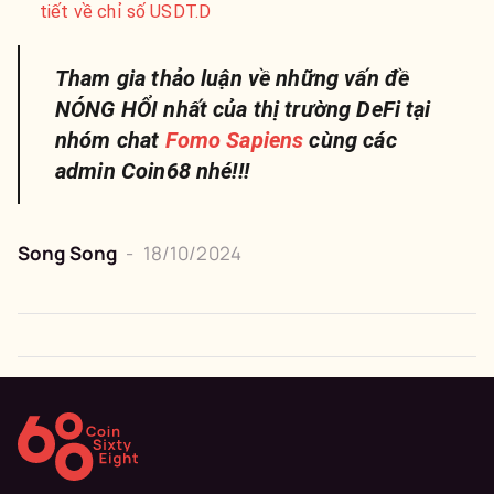
tiết về chỉ số USDT.D
Tham gia thảo luận về những vấn đề
NÓNG HỔI nhất của thị trường DeFi tại
nhóm chat
Fomo Sapiens
cùng các
admin Coin68 nhé!!!
Song Song
-
18/10/2024