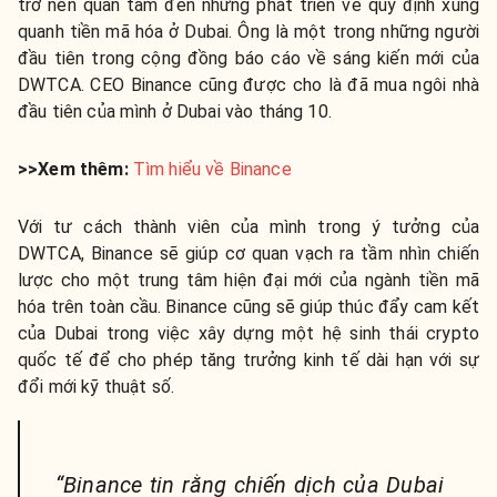
trở nên quan tâm đến những phát triển về quy định xung
quanh tiền mã hóa ở Dubai. Ông là một trong những người
đầu tiên trong cộng đồng báo cáo về sáng kiến mới của
DWTCA. CEO Binance cũng được cho là đã mua ngôi nhà
đầu tiên của mình ở Dubai vào tháng 10.
>>Xem thêm:
Tìm hiểu về Binance
Với tư cách thành viên của mình trong ý tưởng ​​của
DWTCA, Binance sẽ giúp cơ quan vạch ra tầm nhìn chiến
lược cho một trung tâm hiện đại mới của ngành tiền mã
hóa trên toàn cầu. Binance cũng sẽ giúp thúc đẩy cam kết
của Dubai trong việc xây dựng một hệ sinh thái crypto
quốc tế để cho phép tăng trưởng kinh tế dài hạn với sự
đổi mới kỹ thuật số.
“Binance tin rằng chiến dịch của Dubai