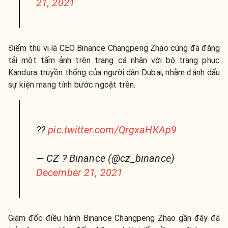
21, 2021
Điểm thú vị là CEO Binance Changpeng Zhao cũng đã đăng
tải một tấm ảnh trên trang cá nhân với bộ trang phục
Kandura truyền thống của người dân Dubai, nhằm đánh dấu
sự kiện mang tính bước ngoặt trên.
??
pic.twitter.com/QrgxaHKAp9
— CZ ? Binance (@cz_binance)
December 21, 2021
Giám đốc điều hành Binance Changpeng Zhao gần đây đã