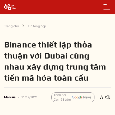
Trang chủ
Tin tổng hợp
Binance thiết lập thỏa
thuận với Dubai cùng
nhau xây dựng trung tâm
tiền mã hóa toàn cầu
Theo dõi
Marcus
-
21/12/2021
Coin68 trên