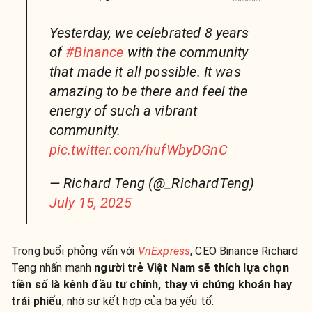
Yesterday, we celebrated 8 years
of
#Binance
with the community
that made it all possible. It was
amazing to be there and feel the
energy of such a vibrant
community.
pic.twitter.com/hufWbyDGnC
— Richard Teng (@_RichardTeng)
July 15, 2025
Trong buổi phỏng vấn với
VnExpress
, CEO Binance Richard
Teng nhấn mạnh
người trẻ Việt Nam sẽ thích lựa chọn
tiền số là kênh đầu tư chính, thay vì chứng khoán hay
trái phiếu
, nhờ sự kết hợp của ba yếu tố: