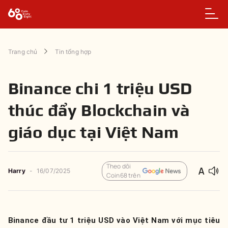
Trang chủ
Tin tổng hợp
Binance chi 1 triệu USD
thúc đẩy Blockchain và
giáo dục tại Việt Nam
Theo dõi
Harry
-
16/07/2025
Coin68 trên
Binance đầu tư 1 triệu USD vào Việt Nam với mục tiêu