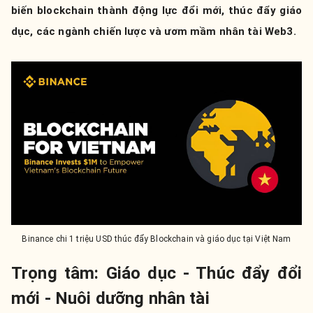
biến blockchain thành động lực đổi mới, thúc đẩy giáo
dục, các ngành chiến lược và ươm mầm nhân tài Web3.
Binance chi 1 triệu USD thúc đẩy Blockchain và giáo dục tại Việt Nam
Trọng tâm: Giáo dục - Thúc đẩy đổi
mới - Nuôi dưỡng nhân tài