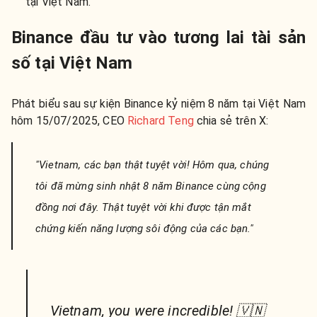
tại Việt Nam.
Binance đầu tư vào tương lai tài sản
số tại Việt Nam
Phát biểu sau sự kiện Binance kỷ niệm 8 năm tại Việt Nam
hôm 15/07/2025, CEO
Richard Teng
chia sẻ trên X:
"Vietnam, các bạn thật tuyệt vời! Hôm qua, chúng
tôi đã mừng sinh nhật 8 năm Binance cùng cộng
đồng nơi đây. Thật tuyệt vời khi được tận mắt
chứng kiến năng lượng sôi động của các bạn."
Vietnam, you were incredible! 🇻🇳