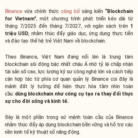
Binance
vừa chính thức
công bố
sáng kiến
“Blockchain
for Vietnam”
, một chương trình phát triển kéo dài từ
tháng 7/2025 đến tháng 7/2027, với ngân sách trên
1
triệu USD
, nhằm thúc đẩy giáo dục, ứng dụng thực tiễn
và đào tạo thế hệ trẻ Việt Nam về blockchain.
Theo Binance, Việt Nam đang nổi lên là trung tâm
blockchain sôi động bậc nhất châu Á nhờ tỷ lệ chấp nhận
tài sản số cao, lực lượng kỹ sư công nghệ lớn và cách tiếp
cận hợp tác từ phía cơ quan quản lý. Binance coi đây là
mảnh đất lý tưởng để hiện thực hóa tầm nhìn toàn
cầu:
dùng blockchain như công cụ tạo ra thay đổi thực
sự cho đời sống và kinh tế.
Đây là một phần trong sứ mệnh toàn cầu của Binance
nhằm thúc đẩy áp dụng blockchain bền vững và hỗ trợ các
nền kinh tế kỹ thuật số năng động.