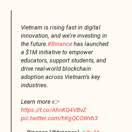
Vietnam is rising fast in digital
innovation, and we’re investing in
the future.
#Binance
has launched
a $1M initiative to empower
educators, support students, and
drive real-world blockchain
adoption across Vietnam’s key
industries.
Learn more 👉
https://t.co/AhnKQ4VBvZ
pic.twitter.com/hKgQCOWvb3