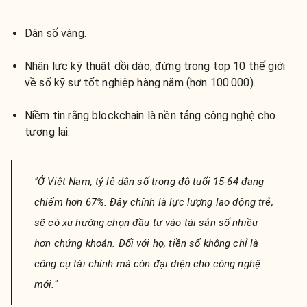
Dân số vàng.
Nhân lực kỹ thuật dồi dào, đứng trong top 10 thế giới
về số kỹ sư tốt nghiệp hàng năm (hơn 100.000).
Niềm tin rằng blockchain là nền tảng công nghệ cho
tương lai.
"Ở Việt Nam, tỷ lệ dân số trong độ tuổi 15-64 đang
chiếm hơn 67%. Đây chính là lực lượng lao động trẻ,
sẽ có xu hướng chọn đầu tư vào tài sản số nhiều
hơn chứng khoán. Đối với họ, tiền số không chỉ là
công cụ tài chính mà còn đại diện cho công nghệ
mới."