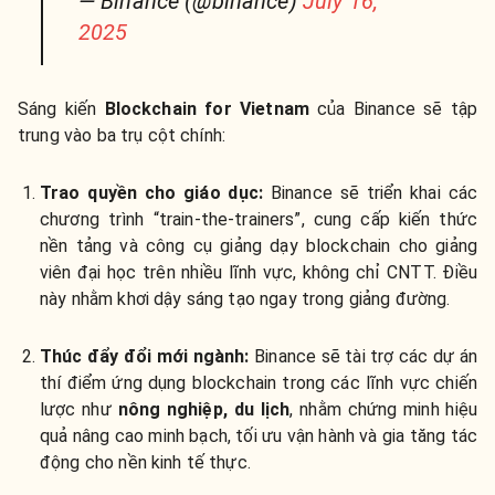
— Binance (@binance)
July 16,
2025
Sáng kiến
Blockchain for Vietnam
của Binance sẽ tập
trung vào ba trụ cột chính:
Trao quyền cho giáo dục:
Binance sẽ triển khai các
chương trình “train-the-trainers”, cung cấp kiến thức
nền tảng và công cụ giảng dạy blockchain cho giảng
viên đại học trên nhiều lĩnh vực, không chỉ CNTT. Điều
này nhằm khơi dậy sáng tạo ngay trong giảng đường.
Thúc đẩy đổi mới ngành:
Binance sẽ tài trợ các dự án
thí điểm ứng dụng blockchain trong các lĩnh vực chiến
lược như
nông nghiệp, du lịch
, nhằm chứng minh hiệu
quả nâng cao minh bạch, tối ưu vận hành và gia tăng tác
động cho nền kinh tế thực.