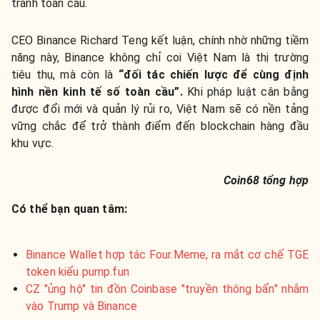
tranh toàn cầu.
CEO Binance Richard Teng kết luận, chính nhờ những tiềm
năng này, Binance không chỉ coi Việt Nam là thị trường
tiêu thụ, mà còn là
“đối tác chiến lược để cùng định
hình nền kinh tế số toàn cầu”.
Khi pháp luật cân bằng
được đổi mới và quản lý rủi ro, Việt Nam sẽ có nền tảng
vững chắc để trở thành điểm đến blockchain hàng đầu
khu vực.
Coin68 tổng hợp
Có thể bạn quan tâm:
Binance Wallet hợp tác Four.Meme, ra mắt cơ chế TGE
token kiểu pump.fun
CZ "ủng hộ" tin đồn Coinbase "truyền thông bẩn" nhắm
vào Trump và Binance