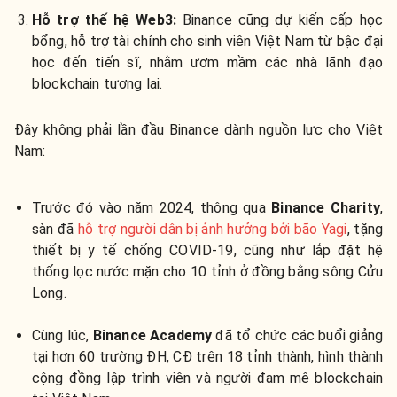
Hỗ trợ thế hệ Web3:
Binance cũng dự kiến cấp học
bổng, hỗ trợ tài chính cho sinh viên Việt Nam từ bậc đại
học đến tiến sĩ, nhằm ươm mầm các nhà lãnh đạo
blockchain tương lai.
Đây không phải lần đầu Binance dành nguồn lực cho Việt
Nam:
Trước đó vào năm 2024, thông qua
Binance Charity
,
sàn đã
hỗ trợ người dân bị ảnh hưởng bởi bão Yagi
, tặng
thiết bị y tế chống COVID-19, cũng như lắp đặt hệ
thống lọc nước mặn cho 10 tỉnh ở đồng bằng sông Cửu
Long.
Cùng lúc,
Binance Academy
đã tổ chức các buổi giảng
tại hơn 60 trường ĐH, CĐ trên 18 tỉnh thành, hình thành
cộng đồng lập trình viên và người đam mê blockchain