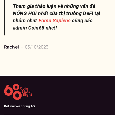
Tham gia thảo luận về những vấn đề
NÓNG HỔI nhất của thị trường DeFi tại
nhóm chat
Fomo Sapiens
cùng các
admin Coin68 nhé!!
Rachel
-
05/10/2023
Kết nối với chúng tôi