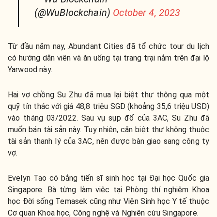
(@WuBlockchain)
October 4, 2023
Từ đầu năm nay, Abundant Cities đã tổ chức tour du lịch
có hướng dẫn viên và ăn uống tại trang trại nằm trên đại lộ
Yarwood này.
Hai vợ chồng Su Zhu đã mua lại biệt thự thông qua một
quỹ tín thác với giá 48,8 triệu SGD (khoảng 35,6 triệu USD)
vào tháng 03/2022. Sau vụ sụp đổ của 3AC, Su Zhu đã
muốn bán tài sản này. Tuy nhiên, căn biệt thự không thuộc
tài sản thanh lý của 3AC, nên được bàn giao sang công ty
vợ.
Evelyn Tao có bằng tiến sĩ sinh học tại Đại học Quốc gia
Singapore. Bà từng làm việc tại Phòng thí nghiệm Khoa
học Đời sống Temasek cũng như Viện Sinh học Y tế thuộc
Cơ quan Khoa học, Công nghệ và Nghiên cứu Singapore.