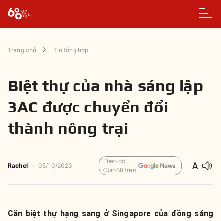
Trang chủ
Tin tổng hợp
Biệt thự của nhà sáng lập
3AC được chuyển đổi
thành nông trại
Theo dõi
Rachel
-
05/10/2023
Coin68 trên
Căn biệt thự hạng sang ở Singapore của đồng sáng