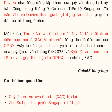
Davies
, nhà đồng sáng lập khác của quỹ
vẫn đang bị truy
bắt. Cũng trong tháng 9, Cơ quan Tiền tệ Singapore đã
cấm Zhu và Davies tham gia hoạt động tài chính
tại quốc
đảo sư tử trong 9 năm.
Mặt khác,
Three Arrows Capital mới đây đã tái xuất dưới
diện mạo mới là "3AC Ventures"
, đồng thời là đối tác của
OPNX
. Đây là sàn giao dịch crypto do chính hai founder
của quỹ lập ra vào tháng 04/2023, và
Kyle Davies còn cam
kết quyên góp thu nhập từ OPNX
cho chủ nợ 3AC.
Coin68 tổng hợp
Có thể bạn quan tâm:
Quỹ Three Arrows Capital (3AC) trở lại
Zhu Su bị chính quyền Singapore bắt giữ