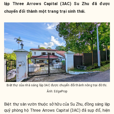
lập Three Arrows Capital (3AC) Su Zhu đã được
chuyển đổi thành một trang trại sinh thái.
Biệt thự của nhà sáng lập 3AC được chuyển đổi thành nông trại đô thị.
Ảnh: EdgeProp
Biệt thự sân vườn thuộc sở hữu của Su Zhu, đồng sáng lập
quỹ phòng hộ Three Arrows Capital (3AC) đã sụp đổ, hiện