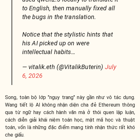
to English, then manually fixed all
the bugs in the translation.
Notice that the stylistic hints that
his AI picked up on were
intellectual habits…
— vitalik.eth (@VitalikButerin)
July
6, 2026
Song, toàn bộ lớp "ngụy trang" này gần như vô tác dụng.
Wang tiết lộ AI không nhận diện cha đẻ Ethereum thông
qua từ ngữ hay cách hành văn mà ở thói quen lập luận,
cách diễn giải khái niệm toán học, mật mã học và thuật
toán, vốn là những đặc điểm mang tính nhận thức rất khó
che giấu.