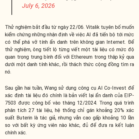
July 6, 2026
Thử nghiệm bắt đầu từ ngày 22/06. Vitalik tuyên bố muốn
kiểm chứng những nhận định về việc AI đã tiến bộ tới mức
có thể phá vỡ tính ẩn danh trên không gian Internet. Để
thử nghiệm, ông tiết lộ từng viết một tài liệu có mức độ
quan trọng trung bình đối với Ethereum trong thập kỷ qua
dưới một danh tính khác, rồi thách thức cộng đồng tìm ra
nó.
Sau gần hai tuần, Wang sử dụng công cụ AI Co-Invest để
xác định tài liệu đó chính là bản viết lại ẩn danh của EIP-
7503 được công bố vào tháng 12/2024. Trong quá trình
phân tích 27 tài liệu, hệ thống chỉ gán khoảng 20% xác
suất Buterin là tác giả, nhưng vẫn cao gấp khoảng 10 lần
so với bất kỳ ứng viên nào khác, đủ để đưa ra kết luận
chính xác.