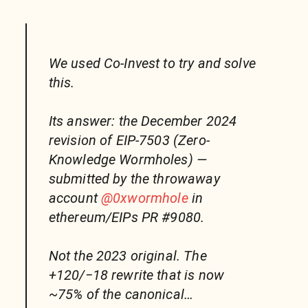
We used Co-Invest to try and solve
this.
Its answer: the December 2024
revision of EIP-7503 (Zero-
Knowledge Wormholes) —
submitted by the throwaway
account
@0xwormhole
in
ethereum/EIPs PR #9080.
Not the 2023 original. The
+120/−18 rewrite that is now
~75% of the canonical…