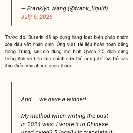
— Franklyn Wang (@frank_liquid)
July 6, 2026
Trước đó, Buterin đã áp dụng hàng loạt biện pháp nhằm
xóa dấu vết nhận diện. Ông viết tài liệu hoàn toàn bằng
tiếng Trung, sau đó dùng mô hình Qwen 2.5 dịch sang
tiếng Anh và tiếp tục chỉnh sửa thủ công để loại bỏ các
đặc điểm văn phong quen thuộc.
And ... we have a winner!
My method when writing the post
in 2024 was: I wrote it in Chinese,
used qwen2.5 locally to translate it