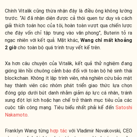
Chính Vitalik cũng thừa nhận đây là điều ông không lường
trước. “AI đã nhận diện được cả thói quen tư duy và cách
giải thích toán học của tôi, hoàn toàn vượt qua chiến lược
che đậy vốn chỉ tập trung vào văn phong”, Buterin tỏ ra
ngạc nhiên với kết quả. Mặt khác,
Wang chỉ mất khoảng
2 giờ
cho toàn bộ quá trình truy vết kể trên.
Xa hơn câu chuyện của Vitalik, kết quả thử nghiệm đang
gióng lên hồi chuông cảnh báo đối với toàn bộ hệ sinh thái
blockchain. Không ít lập trình viên, nhà nghiên cứu bảo mật
hay thành viên các nhóm phát triển giao thức lựa chọn
đóng góp dưới bút danh nhằm giảm áp lực cá nhân, tránh
xung đột lợi ích hoặc hạn chế trở thành mục tiêu của các
cuộc tấn công mạng. Tiêu biểu nhất phải kể đến
Satoshi
Nakamoto
.
Franklyn Wang từng
hợp tác
với Vladimir Novakovski, CEO