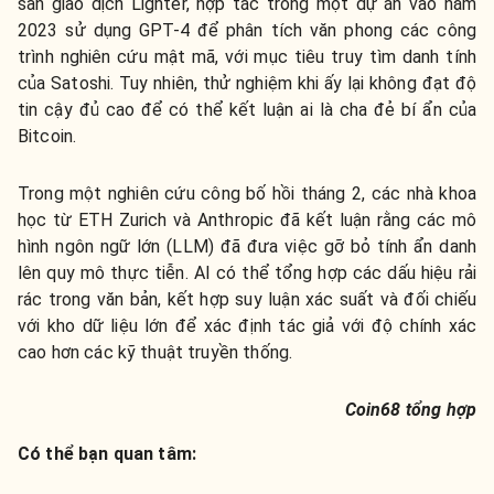
sàn giao dịch Lighter, hợp tác trong một dự án vào năm
2023 sử dụng GPT-4 để phân tích văn phong các công
trình nghiên cứu mật mã, với mục tiêu truy tìm danh tính
của Satoshi. Tuy nhiên, thử nghiệm khi ấy lại không đạt độ
tin cậy đủ cao để có thể kết luận ai là cha đẻ bí ẩn của
Bitcoin.
Trong một nghiên cứu công bố hồi tháng 2, các nhà khoa
học từ ETH Zurich và Anthropic đã kết luận rằng các mô
hình ngôn ngữ lớn (LLM) đã đưa việc gỡ bỏ tính ẩn danh
lên quy mô thực tiễn. AI có thể tổng hợp các dấu hiệu rải
rác trong văn bản, kết hợp suy luận xác suất và đối chiếu
với kho dữ liệu lớn để xác định tác giả với độ chính xác
cao hơn các kỹ thuật truyền thống.
Coin68 tổng hợp
Có thể bạn quan tâm: