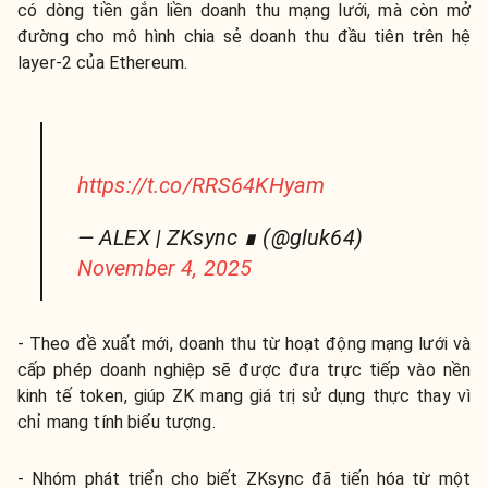
có dòng tiền gắn liền doanh thu mạng lưới, mà còn mở
đường cho mô hình chia sẻ doanh thu đầu tiên trên hệ
layer-2 của Ethereum.
https://t.co/RRS64KHyam
— ALEX | ZKsync ∎ (@gluk64)
November 4, 2025
- Theo đề xuất mới, doanh thu từ hoạt động mạng lưới và
cấp phép doanh nghiệp sẽ được đưa trực tiếp vào nền
kinh tế token, giúp ZK mang giá trị sử dụng thực thay vì
chỉ mang tính biểu tượng.
- Nhóm phát triển cho biết ZKsync đã tiến hóa từ một