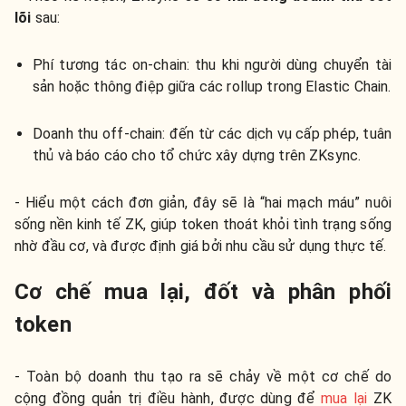
lõi
sau:
Phí tương tác on-chain: thu khi người dùng chuyển tài
sản hoặc thông điệp giữa các rollup trong Elastic Chain.
Doanh thu off-chain: đến từ các dịch vụ cấp phép, tuân
thủ và báo cáo cho tổ chức xây dựng trên ZKsync.
- Hiểu một cách đơn giản, đây sẽ là “hai mạch máu” nuôi
sống nền kinh tế ZK, giúp token thoát khỏi tình trạng sống
nhờ đầu cơ, và được định giá bởi nhu cầu sử dụng thực tế.
Cơ chế mua lại, đốt và phân phối
token
- Toàn bộ doanh thu tạo ra sẽ chảy về một cơ chế do
cộng đồng quản trị điều hành, được dùng để
mua lại
ZK