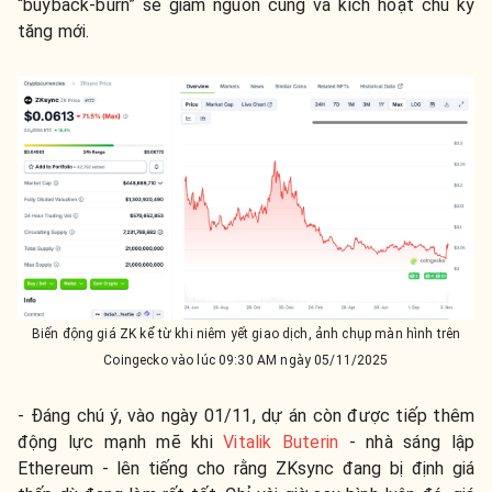
“buyback-burn” sẽ giảm nguồn cung và kích hoạt chu kỳ
tăng mới.
Biến động giá ZK kể từ khi niêm yết giao dịch, ảnh chụp màn hình trên
Coingecko vào lúc 09:30 AM ngày 05/11/2025
- Đáng chú ý, vào ngày 01/11, dự án còn được tiếp thêm
động lực mạnh mẽ khi
Vitalik Buterin
- nhà sáng lập
Ethereum - lên tiếng cho rằng ZKsync đang bị định giá