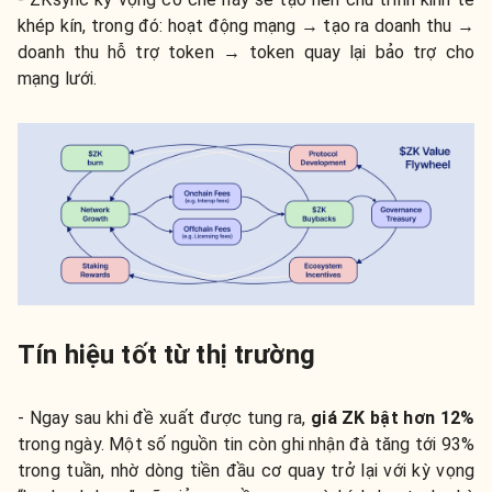
khép kín, trong đó: hoạt động mạng → tạo ra doanh thu →
doanh thu hỗ trợ token → token quay lại bảo trợ cho
mạng lưới.
Tín hiệu tốt từ thị trường
- Ngay sau khi đề xuất được tung ra,
giá ZK bật hơn 12%
trong ngày. Một số nguồn tin còn ghi nhận đà tăng tới 93%
trong tuần, nhờ dòng tiền đầu cơ quay trở lại với kỳ vọng