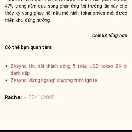
47% trong năm qua, song phản ứng thị trường lần này cho
thấy kỳ vọng phục hồi nếu mô hình tokenomics mới được
triển khai đúng hướng.
Coin68 tổng hợp
Có thể bạn quan tâm:
ZKsync thu hồi thành công 5 triệu USD token ZK bị
đánh cắp
ZKsync “dừng ngang” chương trình Ignite
Rachel
-
05/11/2025