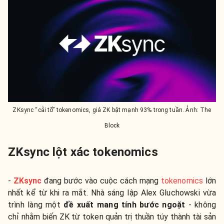
ZKsync “cải tổ” tokenomics, giá ZK bật mạnh 93% trong tuần. Ảnh: The
Block
ZKsync lột xác tokenomics
-
ZKsync
đang bước vào cuộc cách mạng
tokenomics
lớn
nhất kể từ khi ra mắt. Nhà sáng lập Alex Gluchowski vừa
trình làng một
đề xuất mang tính bước ngoặt
- không
chỉ nhằm biến ZK từ token quản trị thuần túy thành tài sản