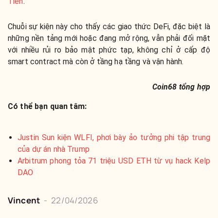
Tiên
.
Chuỗi sự kiện này cho thấy các giao thức DeFi, đặc biệt là
những nền tảng mới hoặc đang mở rộng, vẫn phải đối mặt
với nhiều rủi ro bảo mật phức tạp, không chỉ ở cấp độ
smart contract mà còn ở tầng hạ tầng và vận hành.
Coin68 tổng hợp
Có thể bạn quan tâm:
Justin Sun kiện WLFI, phơi bày ảo tưởng phi tập trung
của dự án nhà Trump
Arbitrum phong tỏa 71 triệu USD ETH từ vụ hack Kelp
DAO
Vincent
-
22/04/2026