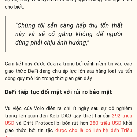
cho biết.
“Chúng tôi sẵn sàng hấp thụ tổn thất
này và sẽ cố gắng không để người
dùng phải chịu ảnh hưởng,”
Cam kết này được đưa ra trong bối cảnh niềm tin vào các
giao thức DeFi đang chịu áp lực lớn sau hàng loạt vụ tấn
công quy mô lớn trong thời gian gần đây.
DeFi tiếp tục đối mặt với rủi ro bảo mật
Vụ việc của Volo diễn ra chỉ ít ngày sau sự cố nghiêm
trọng liên quan đến Kelp DAO, gây thiệt hại gần
292 triệu
USD
và Drift Protocol bị bòn rút hơn
280 triệu USD
khỏi
giao thức bởi tin tặc
được cho là có liên hệ đến Triều