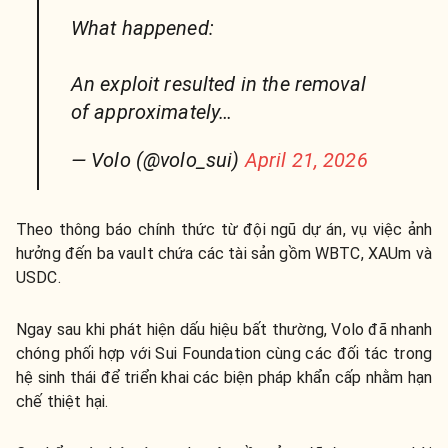
What happened:
An exploit resulted in the removal
of approximately…
— Volo (@volo_sui)
April 21, 2026
Theo thông báo chính thức từ đội ngũ dự án, vụ việc ảnh
hưởng đến ba vault chứa các tài sản gồm WBTC, XAUm và
USDC.
Ngay sau khi phát hiện dấu hiệu bất thường, Volo đã nhanh
chóng phối hợp với Sui Foundation cùng các đối tác trong
hệ sinh thái để triển khai các biện pháp khẩn cấp nhằm hạn
chế thiệt hại.