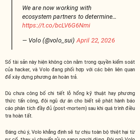
We are now working with
ecosystem partners to determine…
https://t.co/bcLV6G6Nmi
— Volo (@volo_sui)
April 22, 2026
Số tài sản này hiện không còn nằm trong quyền kiểm soát
của hacker, và Volo đang phối hợp với các bên liên quan
để xây dựng phương án hoàn trả.
Dù chưa công bố chi tiết lỗ hổng kỹ thuật hay phương
thức tấn công, đội ngũ dự án cho biết sẽ phát hành báo
cáo phân tích đầy đủ (post-mortem) sau khi quá trình điều
tra hoàn tất.
Đáng chú ý, Volo khẳng định sẽ tự chịu toàn bộ thiệt hại từ
sự cố, thay vì chuyển rủi ro sang người dùng. Đội ngũ Volo