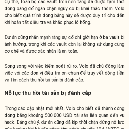
Cụ thể, toàn bộ các vault trên nền tảng đã được tạm thời
đóng băng để ngăn chặn nguy cơ bị khai thác thêm. Volo
cho biết quá trình đóng băng này sẽ được duy trì cho đến
khi hoàn tất điều tra và khắc phục lỗ hổng.
Dự án cũng nhấn mạnh rằng sự cố chỉ giới hạn ở ba vault bị
ảnh hưởng, trong khi các vault còn lại không sử dụng cùng
cơ chế và được xác nhận là an toàn.
Song song với việc kiểm soát rủi ro, Volo đã chủ động làm
việc với các đơn vị điều tra on-chain để truy vết dòng tiền
và tìm cách thu hồi tài sản bị đánh cắp.
Nỗ lực thu hồi tài sản bị đánh cắp
Trong các cập nhật mới nhất, Volo cho biết đã thành công
đóng băng khoảng 500.000 USD tài sản liên quan đến vụ
hack. Đáng chú ý, dự án cũng đã kịp thời chặn đứng nỗ lực