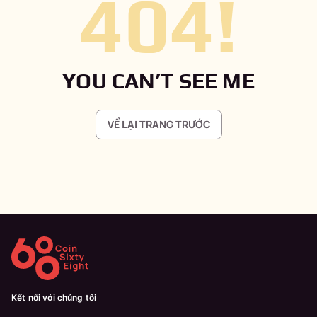
404
!
YOU CAN’T SEE ME
VỀ LẠI TRANG TRƯỚC
Kết nối với chúng tôi