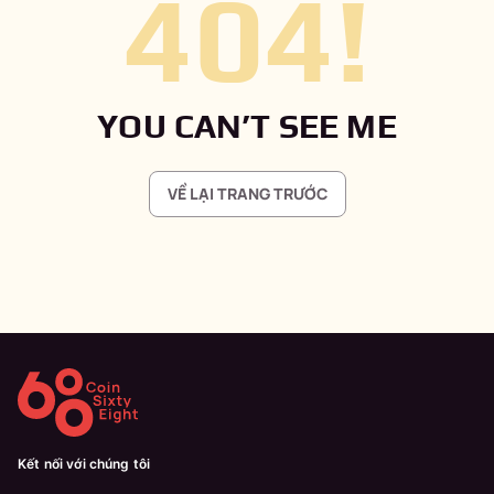
404
!
YOU CAN’T SEE ME
VỀ LẠI TRANG TRƯỚC
Kết nối với chúng tôi