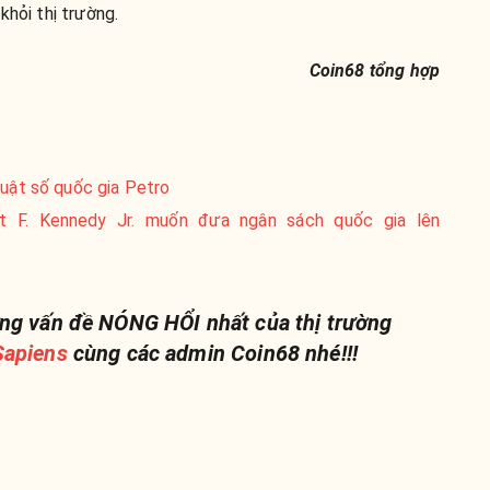
khỏi thị trường.
Coin68 tổng hợp
huật số quốc gia Petro
 F. Kennedy Jr. muốn đưa ngân sách quốc gia lên
ng vấn đề NÓNG HỔI nhất của thị trường
apiens
cùng các admin Coin68 nhé!!!