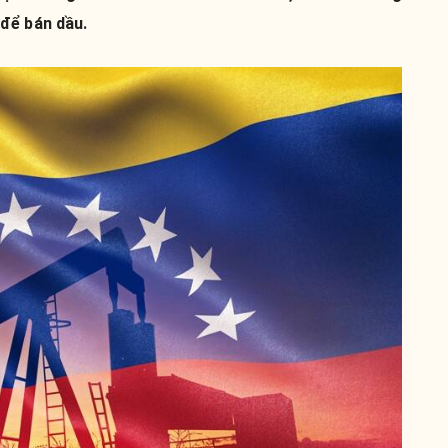
để bán dầu.