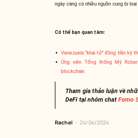
ngày càng có nhiều nguồn cung bị loại 
Có thể bạn quan tâm:
Venezuela "khai tử" đồng tiền kỹ t
Ứng viên Tổng thống Mỹ Robert
blockchain
Tham gia thảo luận về nhữ
DeFi tại nhóm chat
Fomo S
Rachel
-
24/04/2024