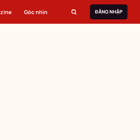
zine
Góc nhìn
ĐĂNG NHẬP