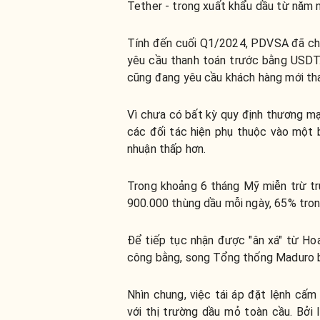
Tether - trong xuất khẩu dầu từ năm n
Tính đến cuối Q1/2024, PDVSA đã chu
yêu cầu thanh toán trước bằng USDT
cũng đang yêu cầu khách hàng mới tha
Vì chưa có bất kỳ quy định thương mạ
các đối tác hiện phụ thuộc vào một 
nhuận thấp hơn.
Trong khoảng 6 tháng Mỹ miễn trừ tr
900.000 thùng dầu mỗi ngày, 65% tro
Để tiếp tục nhận được "ân xá" từ Ho
công bằng, song Tổng thống Maduro bị
Nhìn chung, việc tái áp đặt lệnh cấm
với thị trường dầu mỏ toàn cầu. Bởi 