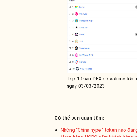
Top 10 sàn DEX có volume lớn 
ngày 03/03/2023
Có thể bạn quan tâm:
Những “China hype” token nào đa