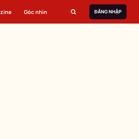
zine
Góc nhìn
ĐĂNG NHẬP