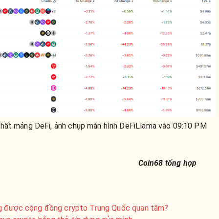
nhất mảng DeFi, ảnh chụp màn hình DeFiLlama vào 09:10 PM
Coin68 tổng hợp
ng được cộng đồng crypto Trung Quốc quan tâm?