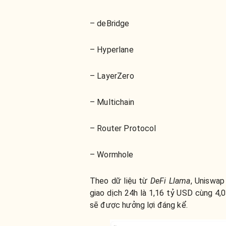
– deBridge
– Hyperlane
– LayerZero
– Multichain
– Router Protocol
– Wormhole
Theo dữ liệu từ
DeFi Llama
, Uniswap
giao dịch 24h là 1,16 tỷ USD cùng 4,
sẽ được hưởng lợi đáng kể.