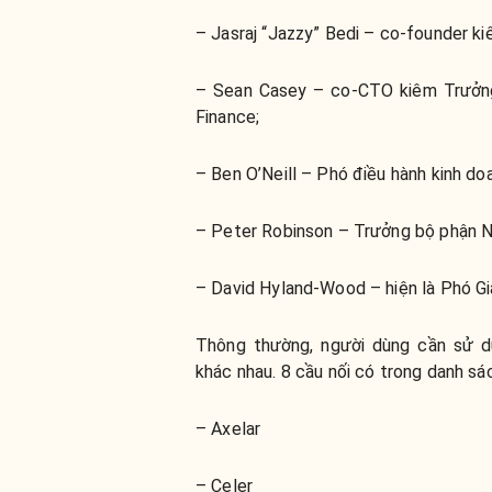
– Jasraj “Jazzy” Bedi – co-founder ki
– Sean Casey – co-CTO kiêm Trưởng
Finance;
– Ben O’Neill – Phó điều hành kinh do
– Peter Robinson – Trưởng bộ phận N
– David Hyland-Wood – hiện là Phó Giá
Thông thường, người dùng cần sử d
khác nhau. 8 cầu nối có trong danh s
– Axelar
– Celer