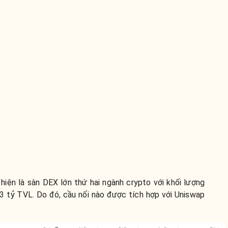
 hiện là sàn DEX lớn thứ hai ngành crypto với khối lượng
03 tỷ TVL. Do đó, cầu nối nào được tích hợp với Uniswap