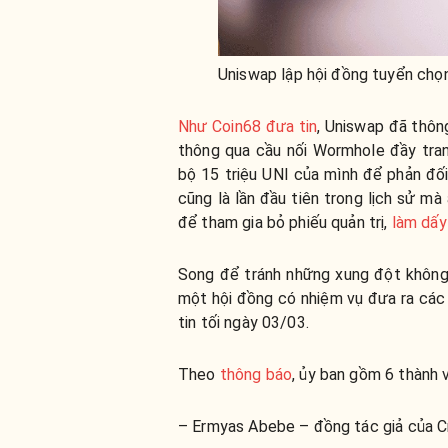
Uniswap lập hội đồng tuyển chọn
Như Coin68 đưa tin
, Uniswap đã thôn
thông qua cầu nối Wormhole đầy tran
bộ 15 triệu UNI của mình để phản đối
cũng là lần đầu tiên trong lịch sử m
để tham gia bỏ phiếu quản trị,
làm dấy
Song để tránh những xung đột không
một hội đồng có nhiệm vụ đưa ra các 
tin tối ngày 03/03.
Theo
thông báo
, ủy ban gồm 6 thành v
– Ermyas Abebe – đồng tác giả của C