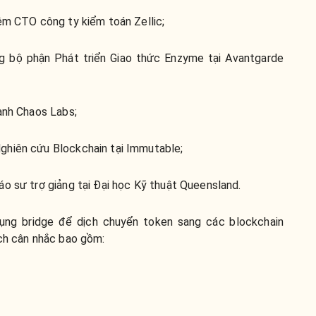
êm CTO công ty kiểm toán Zellic;
 bộ phận Phát triển Giao thức Enzyme tại Avantgarde
anh Chaos Labs;
ghiên cứu Blockchain tại Immutable;
o sư trợ giảng tại Đại học Kỹ thuật Queensland.
ụng bridge để dịch chuyển token sang các blockchain
ách cân nhắc bao gồm: