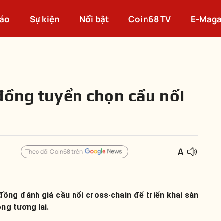
cáo
Sự kiện
Nổi bật
Coin68 TV
E-Maga
đồng tuyển chọn cầu nối
Theo dõi Coin68 trên
đồng đánh giá cầu nối cross-chain để triển khai sàn
ong tương lai.