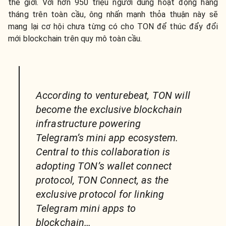
thế giới. Với hơn 950 triệu người dùng hoạt động hàng
tháng trên toàn cầu, ông nhấn mạnh thỏa thuận này sẽ
mang lại cơ hội chưa từng có cho TON để thúc đẩy đổi
mới blockchain trên quy mô toàn cầu.
According to venturebeat, TON will
become the exclusive blockchain
infrastructure powering
Telegram’s mini app ecosystem.
Central to this collaboration is
adopting TON’s wallet connect
protocol, TON Connect, as the
exclusive protocol for linking
Telegram mini apps to
blockchain…