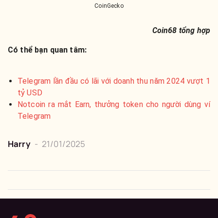
CoinGecko
Coin68 tổng hợp
Có thể bạn quan tâm:
Telegram lần đầu có lãi với doanh thu năm 2024 vượt 1
tỷ USD
Notcoin ra mắt Earn, thưởng token cho người dùng ví
Telegram
Harry
-
21/01/2025