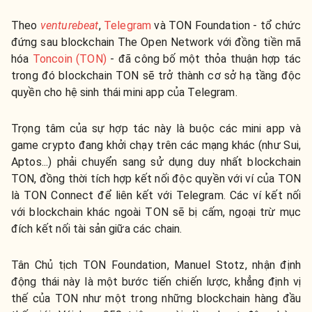
Theo
venturebeat
,
Telegram
và TON Foundation - tổ chức
đứng sau blockchain The Open Network với đồng tiền mã
hóa
Toncoin (TON)
- đã công bố một thỏa thuận hợp tác
trong đó blockchain TON sẽ trở thành cơ sở hạ tầng độc
quyền cho hệ sinh thái mini app của Telegram.
Trọng tâm của sự hợp tác này là buộc các mini app và
game crypto đang khởi chạy trên các mạng khác (như Sui,
Aptos...) phải chuyển sang sử dụng duy nhất blockchain
TON, đồng thời tích hợp kết nối độc quyền với ví của TON
là TON Connect để liên kết với Telegram. Các ví kết nối
với blockchain khác ngoài TON sẽ bị cấm, ngoại trừ mục
đích kết nối tài sản giữa các chain.
Tân Chủ tịch TON Foundation, Manuel Stotz, nhận định
động thái này là một bước tiến chiến lược, khẳng định vị
thế của TON như một trong những blockchain hàng đầu