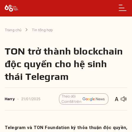
Trang chủ
Tin tổng hợp
TON trở thành blockchain
độc quyền cho hệ sinh
thái Telegram
Theo dõi
Harry
-
21/01/2025
Coin68 trên
Telegram và TON Foundation ký thỏa thuận độc quyền,