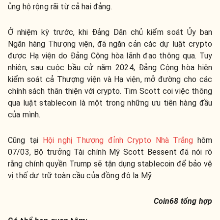
ủng hộ rộng rãi từ cả hai đảng.
Ở nhiệm kỳ trước, khi Đảng Dân chủ kiểm soát Ủy ban
Ngân hàng Thượng viện, đã ngăn cản các dự luật crypto
được Hạ viện do Đảng Cộng hòa lãnh đạo thông qua. Tuy
nhiên, sau cuộc bầu cử năm 2024, Đảng Cộng hòa hiện
kiểm soát cả Thượng viện và Hạ viện, mở đường cho các
chính sách thân thiện với crypto. Tim Scott coi việc thông
qua luật stablecoin là một trong những ưu tiên hàng đầu
của mình.
Cũng tại
Hội nghị Thượng đỉnh Crypto Nhà Trắng
hôm
07/03, Bộ trưởng Tài chính Mỹ Scott Bessent đã nói rõ
rằng chính quyền Trump sẽ tận dụng stablecoin để bảo vệ
vị thế dự trữ toàn cầu của đồng đô la Mỹ.
Coin68 tổng hợp