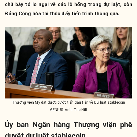
chủ bày tỏ lo ngại về các lỗ hổng trong dự luật, còn
Đảng Cộng hòa thì thúc đẩy tiến trình thông qua.
Thượng viện Mỹ đạt được bước tiến đầu tiên về Dự luật stablecoin
GENIUS. Ảnh: The Hill
Ủy ban Ngân hàng Thượng viện phê
duyệt dự luật stablecoin