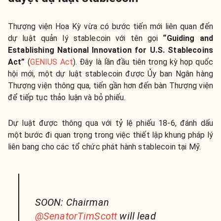
Thượng viện Hoa Kỳ vừa có bước tiến mới liên quan đến
dự luật quản lý stablecoin với tên gọi
“Guiding and
Establishing National Innovation for U.S. Stablecoins
Act”
(
GENIUS Act
). Đây là lần đầu tiên trong kỳ họp quốc
hội mới, một dự luật stablecoin được Ủy ban Ngân hàng
Thượng viện thông qua, tiến gần hơn đến bàn Thượng viện
để tiếp tục thảo luận và bỏ phiếu.
Dự luật được thông qua với tỷ lệ phiếu 18-6, đánh dấu
một bước đi quan trọng trong việc thiết lập khung pháp lý
liên bang cho các tổ chức phát hành stablecoin tại Mỹ.
SOON: Chairman
@SenatorTimScott
will lead