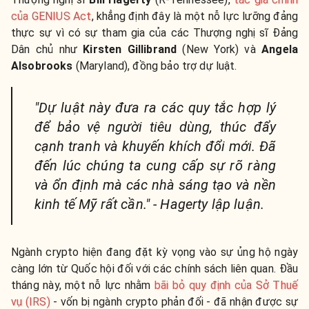
của GENIUS Act
, khẳng định đây là một nỗ lực lưỡng đảng
thực sự vì có sự tham gia của các Thượng nghị sĩ Đảng
Dân chủ như
Kirsten Gillibrand
(New York) và
Angela
Alsobrooks
(Maryland), đồng bảo trợ dự luật.
"Dự luật này đưa ra các quy tắc hợp lý
để bảo vệ người tiêu dùng, thúc đẩy
cạnh tranh và khuyến khích đổi mới. Đã
đến lúc chúng ta cung cấp sự rõ ràng
và ổn định mà các nhà sáng tạo và nền
kinh tế Mỹ rất cần." - Hagerty lập luận.
Ngành crypto hiện đang đặt kỳ vọng vào sự ủng hộ ngày
càng lớn từ Quốc hội đối với các chính sách liên quan. Đầu
tháng này, một nỗ lực nhằm
bãi bỏ quy định của Sở Thuế
vụ (IRS)
- vốn bị ngành crypto phản đối - đã nhận được sự