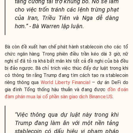
tăng cường tài trợ khủng bố. Nó sẽ làm
cho việc trốn tránh các lệnh trừng phạt
của Iran, Triều Tiên và Nga dễ dàng
hơn.” - Bà Warren lập luận.
Bà còn đề xuất hạn chế phát hành stablecoin cho các tổ
chức ngân hàng. Trong phiên điều trần kéo dài 3 giờ, nữ
nghị sĩ đã tỏ ra khá bất mãn khi tất cả đề nghị của bà đều
bị đảo ngược. Bà chỉ trích việc thúc đẩy dự luật trong khi
có thông tin rằng Trump đang tìm cách tạo ra stablecoin
riêng thông qua
World Liberty Financial
– dự án DeFi do
gia đình Tổng thống hậu thuẫn và đang được
đồn đoán
đàm phán mua lại cổ phần sàn giao dịch Binance.US
.
"Việc thông qua dự luật này trong khi
Trump đang làm ăn với một nền tảng
stablecoin có dấu hiệu vi phạm pháp