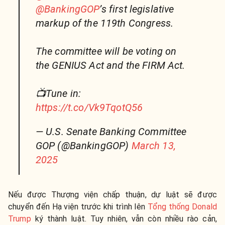
@BankingGOP
’s first legislative
markup of the 119th Congress.
The committee will be voting on
the GENIUS Act and the FIRM Act.
📺Tune in:
https://t.co/Vk9TqotQ56
— U.S. Senate Banking Committee
GOP (@BankingGOP)
March 13,
2025
Nếu được Thượng viện chấp thuận, dự luật sẽ được
chuyển đến Hạ viện trước khi trình lên
Tổng thống Donald
Trump
ký thành luật. Tuy nhiên, vẫn còn nhiều rào cản,