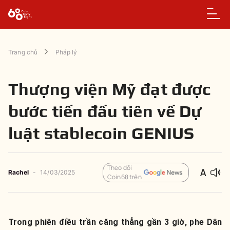
Trang chủ
Pháp lý
Thượng viện Mỹ đạt được
bước tiến đầu tiên về Dự
luật stablecoin GENIUS
Theo dõi
Rachel
-
14/03/2025
Coin68 trên
Trong phiên điều trần căng thẳng gần 3 giờ, phe Dân