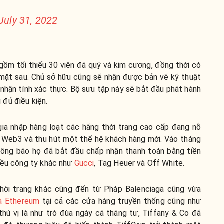
July 31, 2022
gồm tối thiểu 30 viên đá quý và kim cương, đồng thời có
mặt sau. Chủ sở hữu cũng sẽ nhận được bản vẽ kỹ thuật
nhận tính xác thực. Bộ sưu tập này sẽ bắt đầu phát hành
đủ điều kiện.
 gia nhập hàng loạt các hãng thời trang cao cấp đang nỗ
i Web3 và thu hút một thế hệ khách hàng mới. Vào tháng
thông báo họ đã bắt đầu chấp nhận thanh toán bằng tiền
hiều công ty khác như
Gucci
, Tag Heuer và Off White.
hời trang khác cũng đến từ Pháp Balenciaga cũng vừa
và Ethereum
tại cả các cửa hàng truyền thống cũng như
hú vị là như trò đùa ngày cá tháng tư, Tiffany & Co đã