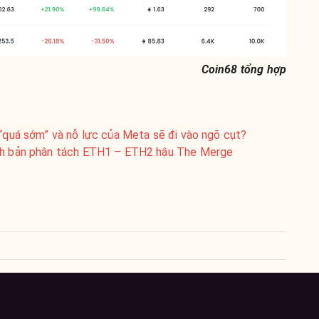
Coin68 tổng hợp
 “quá sớm” và nỗ lực của Meta sẽ đi vào ngõ cụt?
ịch bản phân tách ETH1 – ETH2 hậu The Merge