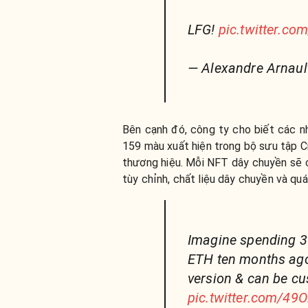
LFG!
pic.twitter.
— Alexandre Arnaul
Bên cạnh đó, công ty cho biết các nh
159 màu xuất hiện trong bộ sưu tập 
thương hiệu. Mỗi NFT dây chuyền sẽ 
tùy chỉnh, chất liệu dây chuyền và quá
Imagine spending 3
ETH ten months ago 
version & can be c
pic.twitter.com/4