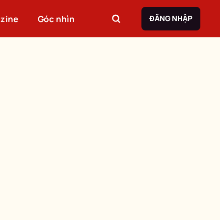
zine
Góc nhìn
ĐĂNG NHẬP