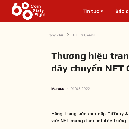
Tin tức
Báo 
Trang chủ
NFT & GameFi
Thương hiệu tran
dây chuyền NFT 
Marcus
-
01/08/2022
Hãng trang sức cao cấp Tiffany &
vực NFT mang đậm nét đặc trưng c