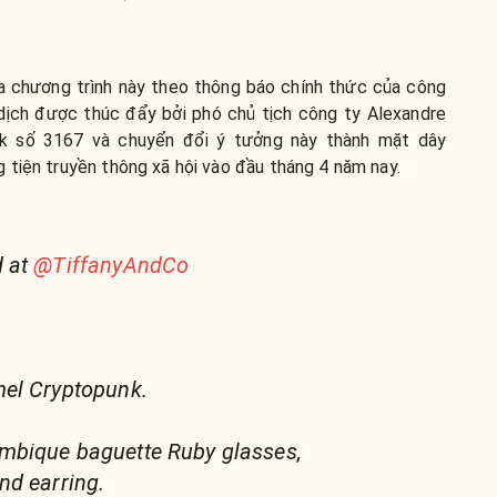
 chương trình này theo thông báo chính thức của công
 dịch được thúc đẩy bởi phó chủ tịch công ty Alexandre
nk số 3167 và chuyển đổi ý tưởng này thành mặt dây
 tiện truyền thông xã hội vào đầu tháng 4 năm nay.
d at
@TiffanyAndCo
el Cryptopunk.
bique baguette Ruby glasses,
nd earring.