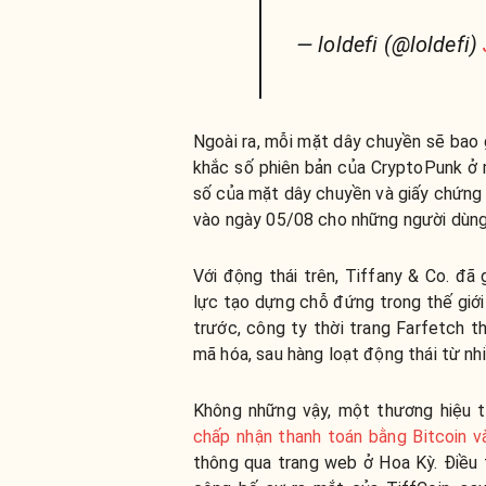
— loldefi (@loldefi)
Ngoài ra, mỗi mặt dây chuyền sẽ bao 
khắc số phiên bản của CryptoPunk ở 
số của mặt dây chuyền và giấy chứng 
vào ngày 05/08 cho những người dùng 
Với động thái trên, Tiffany & Co. đã
lực tạo dựng chỗ đứng trong thế giớ
trước, công ty thời trang Farfetch 
mã hóa, sau hàng loạt động thái từ n
Không những vậy, một thương hiệu t
chấp nhận thanh toán bằng Bitcoin 
thông qua trang web ở Hoa Kỳ. Điều t