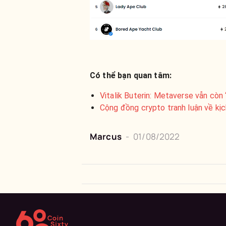
Có thể bạn quan tâm:
Vitalik Buterin: Metaverse vẫn còn
Cộng đồng crypto tranh luận về k
Marcus
-
01/08/2022