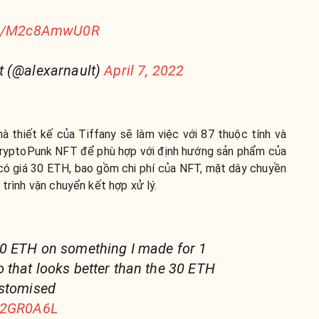
com/M2c8AmwU0R
t (@alexarnault)
April 7, 2022
à thiết kế của Tiffany sẽ làm việc với 87 thuộc tính và
CryptoPunk NFT để phù hợp với định hướng sản phẩm của
có giá 30 ETH, bao gồm chi phí của NFT, mặt dây chuyền
 trình vận chuyển kết hợp xử lý.
0 ETH on something I made for 1
that looks better than the 30 ETH
ustomised
9O2GR0A6L