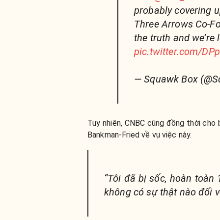
probably covering up
Three Arrows Co-Fou
the truth and we’re 
pic.twitter.com/D
— Squawk Box (@
Tuy nhiên, CNBC cũng đồng thời cho
Bankman-Fried về vụ việc này.
“Tôi đã bị sốc, hoàn toàn
không có sự thật nào đối 