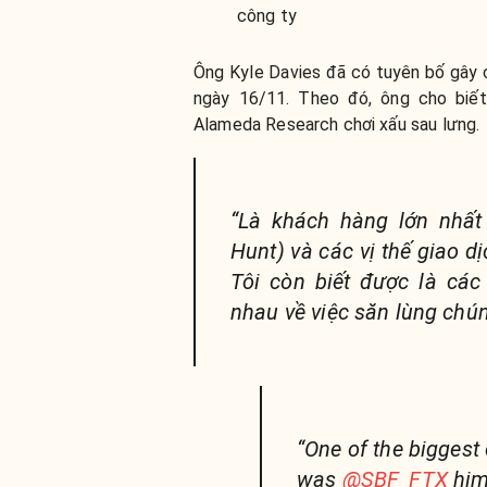
công ty
Ông Kyle Davies đã có tuyên bố gây 
ngày 16/11. Theo đó, ông cho biết
Alameda Research chơi xấu sau lưng.
“Là khách hàng lớn nhất 
Hunt) và các vị thế giao d
Tôi còn biết được là cá
nhau về việc săn lùng chúng
“One of the biggest 
was
@SBF_FTX
him