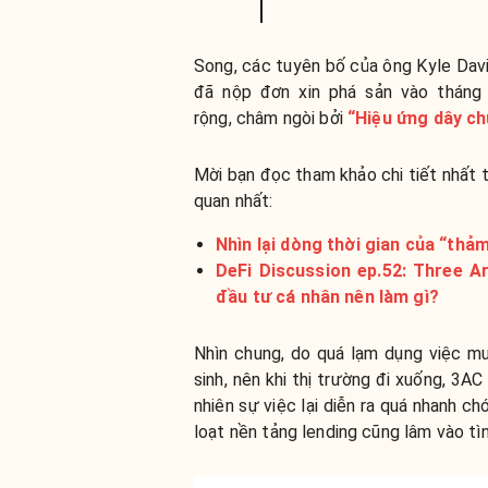
Song, các tuyên bố của ông Kyle Davi
đã nộp đơn xin phá sản vào tháng
rộng, châm ngòi bởi
“Hiệu ứng dây c
Mời bạn đọc tham khảo chi tiết nhất 
quan nhất:
Nhìn lại dòng thời gian của “th
DeFi Discussion ep.52: Three Ar
đầu tư cá nhân nên làm gì?
Nhìn chung, do quá lạm dụng việc m
sinh, nên khi thị trường đi xuống, 3AC
nhiên sự việc lại diễn ra quá nhanh 
loạt nền tảng lending cũng lâm vào tì