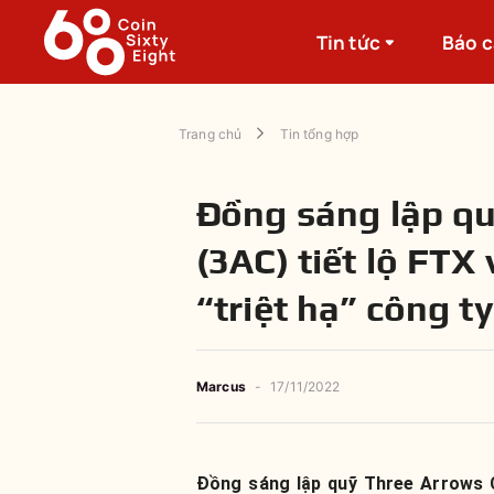
Tin tức
Báo 
Trang chủ
Tin tổng hợp
Đồng sáng lập qu
(3AC) tiết lộ FT
“triệt hạ” công ty
Marcus
-
17/11/2022
Đồng sáng lập quỹ Three Arrows Ca