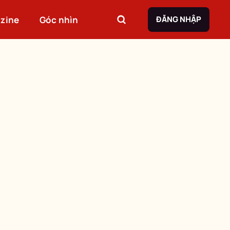
zine
Góc nhìn
ĐĂNG NHẬP