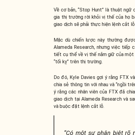
Về cơ bản, “Stop Hunt” là thuật ngữ 
gia thị trường rời khỏi vị thế của h
giao dịch sẽ phải thực hiện lệnh cắt lỗ
Mặc dù chiến lược này thường đượ
Alameda Research, nhưng việc tiếp cậ
tiết cụ thể về vị thế nắm giữ của một
“tối kỵ” trên thị trường.
Do đó, Kyle Davies gợi ý rằng FTX và
chia sẻ thông tin với nhau và “ngồi t
ý rằng các nhân viên của FTX đã chia
giao dịch tại Alameda Research và sa
và buộc đặt lệnh cắt lỗ.
“Có một sự phân biệt rõ 