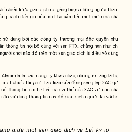
chỉ chiến lược giao dịch cố gắng buộc những người tham
ọ bằng cách đẩy giá của một tài sản đến một mức mà nhà
.
c sử dụng bởi các công ty thương mại độc quyền như
n thông tin nội bộ cùng với sàn FTX, chẳng hạn như chi
 người chơi nào đó trên một sàn giao dịch là điều vô cùng
 Alameda là các công ty khác nhau, nhưng rõ ràng là họ
rên một chiếc thuyền”. Lập luận của đồng sáng lập 3AC gợi
 sẻ thông tin chi tiết về các vị thế của 3AC với các nhà
u đó sử dụng thông tin này để giao dịch ngược lại với họ
ràng giữa một sàn giao dịch và bất kỳ tổ