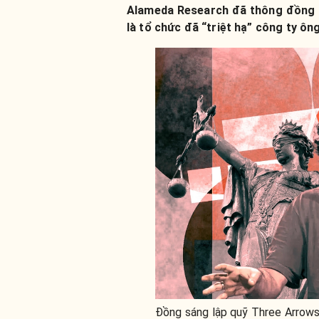
Alameda Research đã thông đồng n
là tổ chức đã “triệt hạ” công ty ông
Đồng sáng lập quỹ Three Arrows 