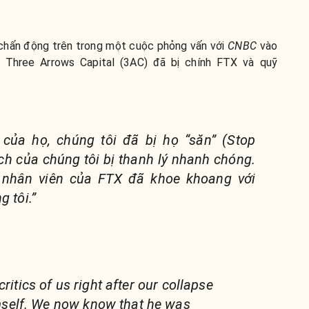
chấn động trên trong một cuộc phỏng vấn với
CNBC
vào
 Three Arrows Capital (3AC) đã bị chính FTX và quỹ
của họ, chúng tôi đã bị họ “săn” (Stop
ịch của chúng tôi bị thanh lý nhanh chóng.
c nhân viên của FTX đã khoe khoang với
 tôi.”
critics of us right after our collapse
self. We now know that he was