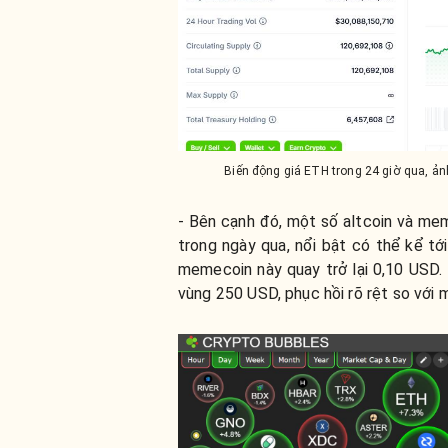
Biến động giá ETH trong 24 giờ qua, ả
- Bên cạnh đó, một số altcoin và mem
trong ngày qua, nổi bật có thể kể t
memecoin này quay trở lại 0,10 USD. 
vùng 250 USD, phục hồi rõ rệt so với