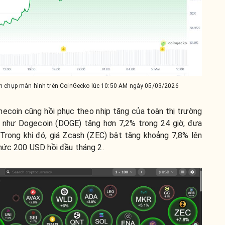
nh chụp màn hình trên CoinGecko lúc 10:50 AM ngày 05/03/2026
ecoin cũng hồi phục theo nhịp tăng của toàn thị trường
ới như Dogecoin (DOGE) tăng hơn 7,2% trong 24 giờ, đưa
Trong khi đó, giá Zcash (ZEC) bật tăng khoảng 7,8% lên
 mức 200 USD hồi đầu tháng 2.