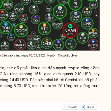
top đầu vào sáng ngày 05/03/2026. Nguồn: CryptoBubbles
oin, các cổ phiếu liên quan đến ngành crypto cũng đồng
COIN) tăng khoảng 15%, giao dịch quanh 210 USD, hay
vùng 24,40 USD. Đặc biệt phải kể tới Gemini, khi cổ phiếu
khoảng 8,70 USD, sau khi trước đó từng rơi xuống mức