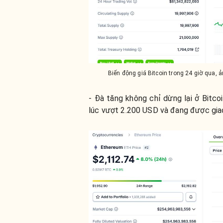
Biến động giá Bitcoin trong 24 giờ qua,
- Đà tăng không chỉ dừng lại ở Bitco
lúc vượt 2.200 USD và đang được gia