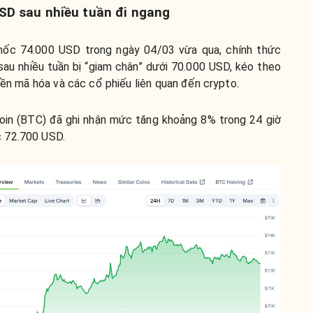
USD sau nhiều tuần đi ngang
 mốc 74.000 USD trong ngày 04/03 vừa qua, chính thức
n sau nhiều tuần bị “giam chân” dưới 70.000 USD, kéo theo
tiền mã hóa và các cổ phiếu liên quan đến crypto.
coin (BTC) đã ghi nhận mức tăng khoảng 8% trong 24 giờ
c 72.700 USD.