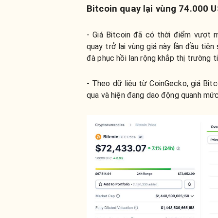
Bitcoin quay lại vùng 74.000 
- Giá Bitcoin đã có thời điểm vượt
quay trở lại vùng giá này lần đầu tiê
đà phục hồi lan rộng khắp thị trường 
- Theo dữ liệu từ CoinGecko, giá Bit
qua và hiện đang dao động quanh mứ