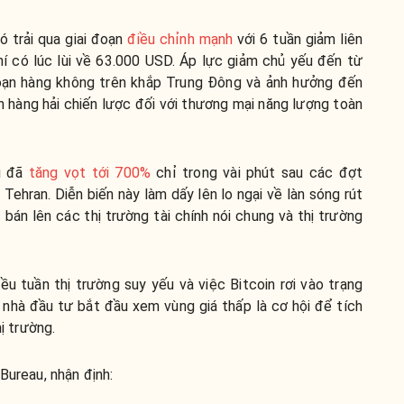
ó trải qua giai đoạn
điều chỉnh mạnh
với 6 tuần giảm liên
í có lúc lùi về 63.000 USD. Áp lực giảm chủ yếu đến từ
đoạn hàng không trên khắp Trung Đông và ảnh hưởng đến
n hàng hải chiến lược đối với thương mại năng lượng toàn
ng đã
tăng vọt tới 700%
chỉ trong vài phút sau các đợt
Tehran. Diễn biến này làm dấy lên lo ngại về làn sóng rút
 bán lên các thị trường tài chính nói chung và thị trường
iều tuần thị trường suy yếu và việc Bitcoin rơi vào trạng
u nhà đầu tư bắt đầu xem vùng giá thấp là cơ hội để tích
hị trường.
Bureau, nhận định: