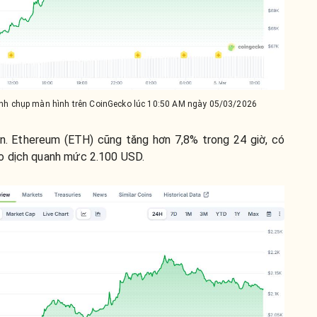
 ảnh chụp màn hình trên CoinGecko lúc 10:50 AM ngày 05/03/2026
in. Ethereum (ETH) cũng tăng hơn 7,8% trong 24 giờ, có
o dịch quanh mức 2.100 USD.