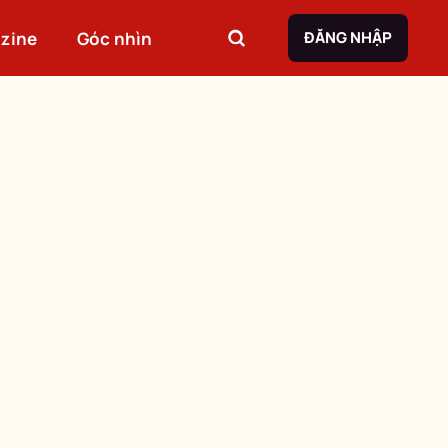
zine
Góc nhìn
ĐĂNG NHẬP