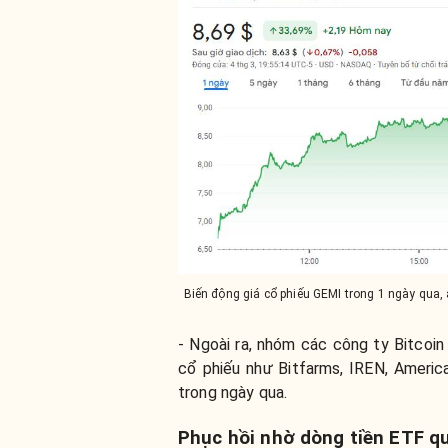
Biến động giá cổ phiếu GEMI trong 1 ngày qua
- Ngoài ra, nhóm các công ty Bitcoin
cổ phiếu như Bitfarms, IREN, Ameri
trong ngày qua.
Phục hồi nhờ dòng tiền ETF qu