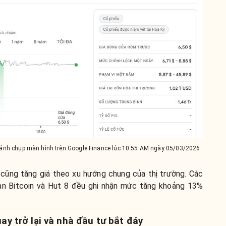
, ảnh chụp màn hình trên Google Finance lúc 10:55 AM ngày 05/03/2026
 cũng tăng giá theo xu hướng chung của thị trường. Các
can Bitcoin và Hut 8 đều ghi nhận mức tăng khoảng 13%
ay trở lại và nhà đầu tư bắt đáy