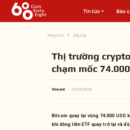
Tin tức
Báo 
Trang chủ
Big Cap
Thị trường crypto 
chạm mốc 74.00
Vincent
-
05/03/2026
Bitcoin quay lại vùng 74.000 USD 
khi dòng tiền ETF quay trở lại và đ