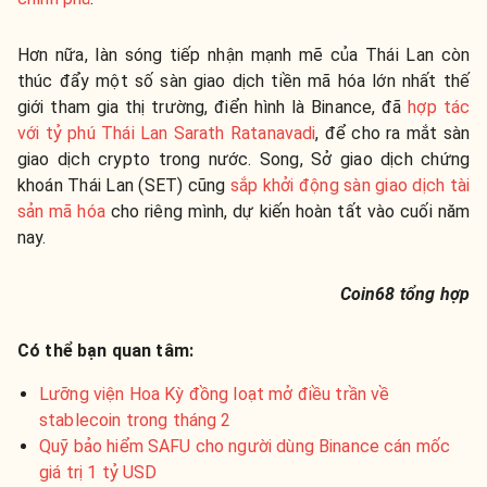
Hơn nữa, làn sóng tiếp nhận mạnh mẽ của Thái Lan còn
thúc đẩy một số sàn giao dịch tiền mã hóa lớn nhất thế
giới tham gia thị trường, điển hình là Binance, đã
hợp tác
với tỷ phú Thái Lan Sarath Ratanavadi
, để cho ra mắt sàn
giao dịch crypto trong nước. Song, Sở giao dịch chứng
khoán Thái Lan (SET) cũng
sắp khởi động sàn giao dịch tài
sản mã hóa
cho riêng mình, dự kiến hoàn tất vào cuối năm
nay.
Coin68 tổng hợp
Có thể bạn quan tâm:
Lưỡng viện Hoa Kỳ đồng loạt mở điều trần về
stablecoin trong tháng 2
Quỹ bảo hiểm SAFU cho người dùng Binance cán mốc
giá trị 1 tỷ USD