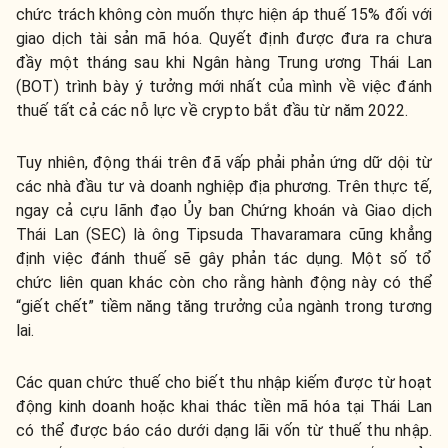
chức trách không còn muốn thực hiện áp thuế 15% đối với
giao dịch tài sản mã hóa. Quyết định được đưa ra chưa
đầy một tháng sau khi Ngân hàng Trung ương Thái Lan
(BOT) trình bày ý tưởng mới nhất của mình về việc đánh
thuế tất cả các nỗ lực về crypto bắt đầu từ năm 2022.
Tuy nhiên, động thái trên đã vấp phải phản ứng dữ dội từ
các nhà đầu tư và doanh nghiệp địa phương. Trên thực tế,
ngay cả cựu lãnh đạo Ủy ban Chứng khoán và Giao dịch
Thái Lan (SEC) là ông Tipsuda Thavaramara cũng khẳng
định việc đánh thuế sẽ gây phản tác dụng. Một số tổ
chức liên quan khác còn cho rằng hành động này có thể
“giết chết” tiềm năng tăng trưởng của ngành trong tương
lai.
Các quan chức thuế cho biết thu nhập kiếm được từ hoạt
động kinh doanh hoặc khai thác tiền mã hóa tại Thái Lan
có thể được báo cáo dưới dạng lãi vốn từ thuế thu nhập.