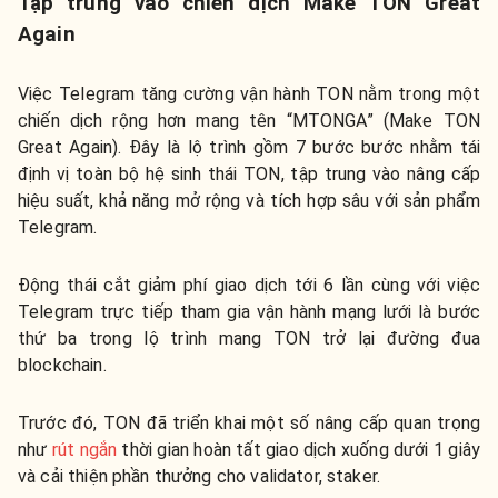
Tập trung vào chiến dịch Make TON Great
Again
Việc Telegram tăng cường vận hành TON nằm trong một
chiến dịch rộng hơn mang tên “MTONGA” (Make TON
Great Again). Đây là lộ trình gồm 7 bước bước nhằm tái
định vị toàn bộ hệ sinh thái TON, tập trung vào nâng cấp
hiệu suất, khả năng mở rộng và tích hợp sâu với sản phẩm
Telegram.
Động thái cắt giảm phí giao dịch tới 6 lần cùng với việc
Telegram trực tiếp tham gia vận hành mạng lưới là bước
thứ ba trong lộ trình mang TON trở lại đường đua
blockchain.
Trước đó, TON đã triển khai một số nâng cấp quan trọng
như
rút ngắn
thời gian hoàn tất giao dịch xuống dưới 1 giây
và cải thiện phần thưởng cho validator, staker.