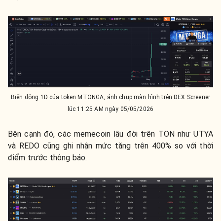
Biến động 1D của token MTONGA, ảnh chụp màn hình trên DEX Screener
lúc 11:25 AM ngày 05/05/2026
Bên cạnh đó, các memecoin lâu đời trên TON như UTYA
và REDO cũng ghi nhận mức tăng trên 400% so với thời
điểm trước thông báo.