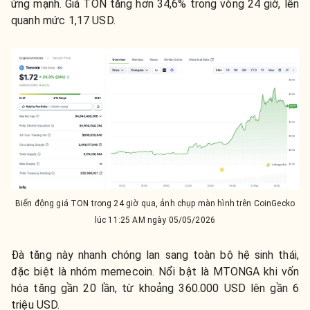
ứng mạnh. Giá TON tăng hơn 34,6% trong vòng 24 giờ, lên
quanh mức 1,17 USD.
Biến động giá TON trong 24 giờ qua, ảnh chụp màn hình trên CoinGecko
lúc 11:25 AM ngày 05/05/2026
Đà tăng này nhanh chóng lan sang toàn bộ hệ sinh thái,
đặc biệt là nhóm memecoin. Nổi bật là MTONGA khi vốn
hóa tăng gần 20 lần, từ khoảng 360.000 USD lên gần 6
triệu USD.