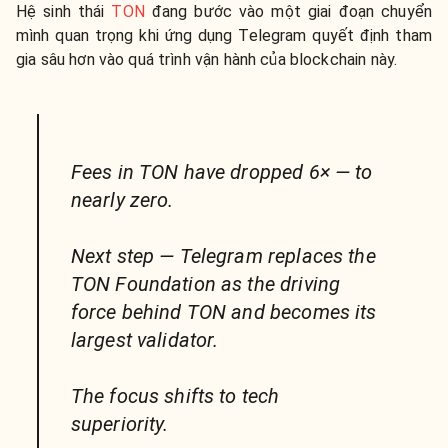
Hệ sinh thái
TON
đang bước vào một giai đoạn chuyển
mình quan trọng khi ứng dụng Telegram quyết định tham
gia sâu hơn vào quá trình vận hành của blockchain này.
Fees in TON have dropped 6× — to
nearly zero.
Next step — Telegram replaces the
TON Foundation as the driving
force behind TON and becomes its
largest validator.
The focus shifts to tech
superiority.