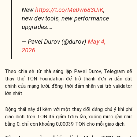
New
https://t.co/Me0w683UiK
,
new dev tools, new performance
upgrades.…
— Pavel Durov (@durov)
May 4,
2026
Theo chia sẻ từ nhà sáng lập Pavel Durov, Telegram sẽ
thay thế TON Foundation để trở thành đơn vị dẫn dắt
chính của mạng lưới, đồng thời đảm nhận vai trò validator
lớn nhất.
Động thái này đi kèm với một thay đổi đáng chú ý khi phí
giao dịch trên TON đã giảm tới 6 lần, xuống mức gần như
bằng 0, chỉ còn khoảng 0,00039 TON cho mỗi giao dịch.