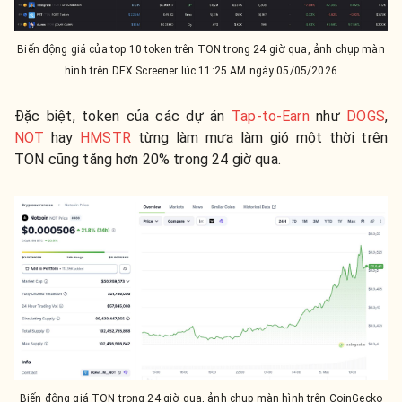
Biến động giá của top 10 token trên TON trong 24 giờ qua, ảnh chụp màn
hình trên DEX Screener lúc 11:25 AM ngày 05/05/2026
Đặc biệt, token của các dự án
Tap-to-Earn
như
DOGS
,
NOT
hay
HMSTR
từng làm mưa làm gió một thời trên
TON cũng tăng hơn 20% trong 24 giờ qua.
Biến động giá TON trong 24 giờ qua, ảnh chụp màn hình trên CoinGecko