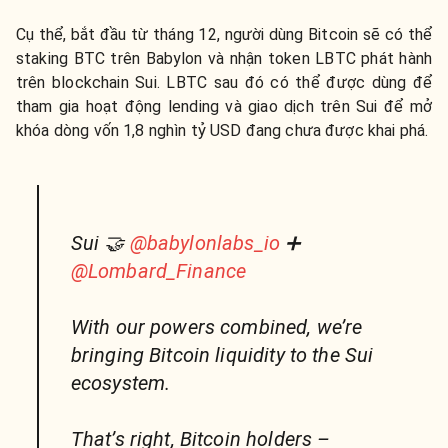
Cụ thể, bắt đầu từ tháng 12, người dùng Bitcoin sẽ có thể
staking BTC trên Babylon và nhận token LBTC phát hành
trên blockchain Sui. LBTC sau đó có thể được dùng để
tham gia hoạt động lending và giao dịch trên Sui để mở
khóa dòng vốn 1,8 nghìn tỷ USD đang chưa được khai phá.
Sui 🤝
@babylonlabs_io
➕
@Lombard_Finance
With our powers combined, we’re
bringing Bitcoin liquidity to the Sui
ecosystem.
That’s right, Bitcoin holders –