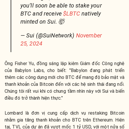
you’ll soon be able to stake your
BTC and receive
$LBTC
natively
minted on Sui. 🤯
— Sui (@SuiNetwork)
November
25, 2024
Ông
Fisher Yu, đồng sáng lập kiêm Giám đốc Công nghệ
của Babylon Labs, cho biết:
"Babylon đang phát triển
thêm các công dụng mới cho BTC để mang độ bảo mật và
thanh khoản của Bitcoin đến với các hệ sinh thái đang nổi.
Chúng tôi rất vui khi có chung tầm nhìn này với Sui và biến
điều đó trở thành hiện thực."
Lombard là đơn vị cung cấp dịch vụ restaking Bitcoin
nhằm gia tăng thanh khoản cho BTC trên Ethereum. Hiện
tại, TVL của dự án đã vượt mốc 1 tỷ USD, với một nửa số