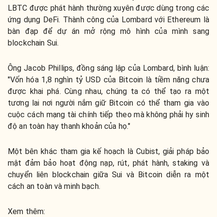
LBTC được phát hành thường xuyên được dùng trong các
ứng dụng DeFi. Thành công của Lombard với Ethereum là
bàn đạp để dự án mở rộng mô hình của mình sang
blockchain Sui.
Ông Jacob Phillips, đồng sáng lập của Lombard, bình luận:
"Vốn hóa 1,8 nghìn tỷ USD của Bitcoin là tiềm năng chưa
được khai phá. Cùng nhau, chúng ta có thể tạo ra một
tương lai nơi người nắm giữ Bitcoin có thể tham gia vào
cuộc cách mạng tài chính tiếp theo mà không phải hy sinh
độ an toàn hay thanh khoản của họ."
Một bên khác tham gia kế hoạch là Cubist, giải pháp bảo
mật đảm bảo hoạt động nạp, rút, phát hành, staking và
chuyển liên blockchain giữa Sui và Bitcoin diễn ra một
cách an toàn và minh bạch.
Xem thêm: