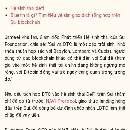
Hệ sinh thái defi
Bluefin là gì? Tìm hiểu về sàn giao dịch tổng hợp trên
Sui blockchain
Jameel Khalfan, Giám đốc Phát triển Hệ sinh thái của Sui
Foundation, chia sẻ: "Sui và BTC là một cặp trời sinh. Nhờ
thỏa thuận hợp tác với Babylon, Lombard và Cubist, người
dùng từ các blockchain khác có thể đến với Sui để tham
gia vào một hệ sinh thái tài chính đang không ngừng mở
rộng, với Bitcoin đóng vai trò ngày càng quan trọng trong
đó."
Nhu cầu tích hợp BTC vào hệ sinh thái DeFi trên Sui thậm
chí đã có từ trước.
NAVI Protocol
, giao thức lending hàng
đầu trên Sui, đã công bố dự định chấp nhận LBTC làm thế
chấp để vay tiền.