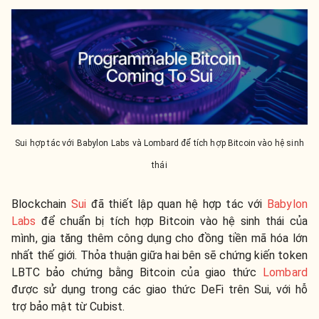
Sui hợp tác với Babylon Labs và Lombard để tích hợp Bitcoin vào hệ sinh
thái
Blockchain
Sui
đã thiết lập quan hệ hợp tác với
Babylon
Labs
để chuẩn bị tích hợp Bitcoin vào hệ sinh thái của
mình, gia tăng thêm công dụng cho đồng tiền mã hóa lớn
nhất thế giới. Thỏa thuận giữa hai bên sẽ chứng kiến token
LBTC bảo chứng bằng Bitcoin của giao thức
Lombard
được sử dụng trong các giao thức DeFi trên Sui, với hỗ
trợ bảo mật từ Cubist.